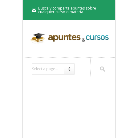
Busca y comparte apuntes sobre
cualquier curso o materia
Select a page...