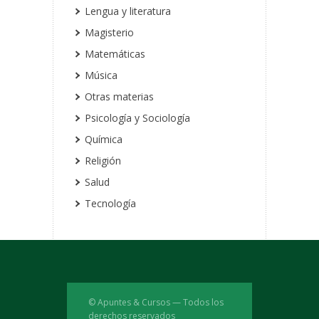
Lengua y literatura
Magisterio
Matemáticas
Música
Otras materias
Psicología y Sociología
Química
Religión
Salud
Tecnología
© Apuntes & Cursos — Todos los
derechos reservados