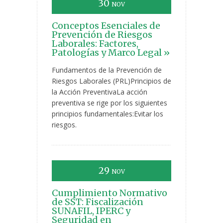
30
NOV
Conceptos Esenciales de
Prevención de Riesgos
Laborales: Factores,
Patologías y Marco Legal »
Fundamentos de la Prevención de
Riesgos Laborales (PRL)Principios de
la Acción PreventivaLa acción
preventiva se rige por los siguientes
principios fundamentales:Evitar los
riesgos.
29
NOV
Cumplimiento Normativo
de SST: Fiscalización
SUNAFIL, IPERC y
Seguridad en