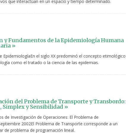
vivos que interactúan en un espacio y tiempo determinado.
ón y Fundamentos de la Epidemiología Humana
aria »
de EpidemiologíaEn el siglo XX predominó el concepto etimológico
ogía como el tratado o la ciencia de las epidemias.
ción del Problema de Transporte y Transbordo:
 Simplex y Sensibilidad »
 de Investigación de Operaciones: El Problema de
eptiembre 2002El Problema de Transporte corresponde a un
lar de problema de programación lineal.