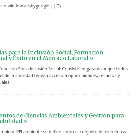
e = window.adsbygoogle || []).
ias para la Inclusión Social, Formación
nal y Éxito en el Mercado Laboral »
Cohesión SocialInclusión Social: Consiste en garantizar que todos
s de la sociedad tengan acceso a oportunidades, recursos y
uales.
tos de Ciencias Ambientales y Gestión para
nibilidad »
ambiente?El ambiente se define como el conjunto de elementos