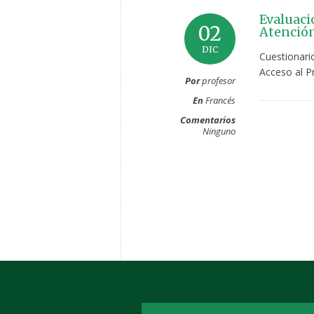
Evaluaci
02
Atenció
DIC
Cuestionario
Acceso al 
Por
profesor
En
Francés
Comentarios
Ninguno