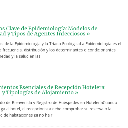
s Clave de Epidemiología: Modelos de
ad y Tipos de Agentes Infecciosos »
 de la Epidemiología y la Triada EcológicaLa Epidemiología es el
a frecuencia, distribución y los determinantes o condicionantes
edad y la salud en las
ientos Esenciales de Recepción Hotelera:
 y Tipologías de Alojamiento »
to de Bienvenida y Registro de Huéspedes en HoteleríaCuando
lega al hotel, el recepcionista debe comprobar su reserva o la
ad de habitaciones (si no ha r