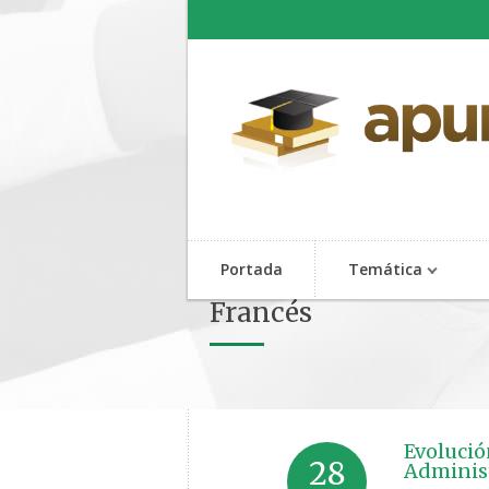
Portada
Temática
Francés
Evolució
28
Administ