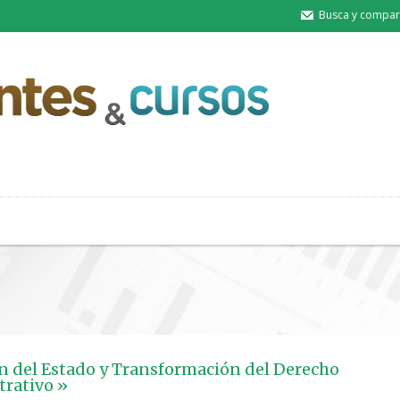
Busca y compart
n del Estado y Transformación del Derecho
rativo »