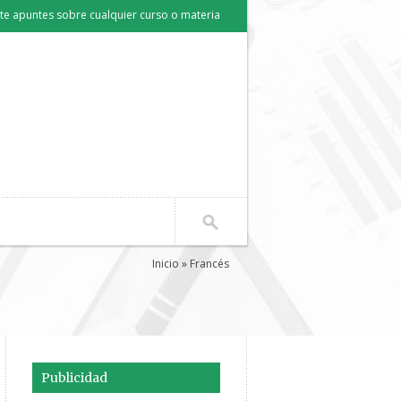
e apuntes sobre cualquier curso o materia
Inicio
» Francés
Publicidad