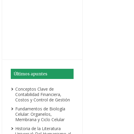
Últimos apuntes
Conceptos Clave de
Contabilidad Financiera,
Costos y Control de Gestión
Fundamentos de Biología
Celular: Organelos,
Membrana y Ciclo Celular
Historia de la Literatura
Universal: Del Humanismo al