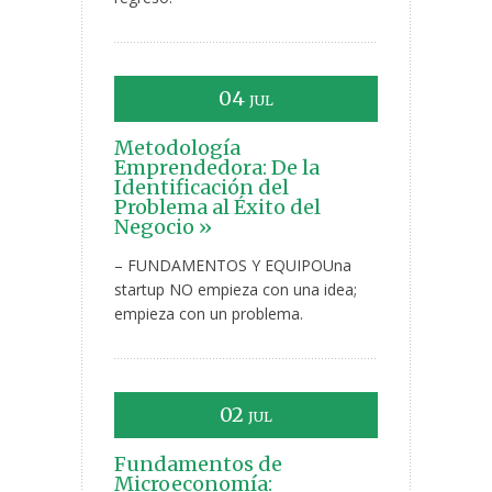
04
JUL
Metodología
Emprendedora: De la
Identificación del
Problema al Éxito del
Negocio »
– FUNDAMENTOS Y EQUIPOUna
startup NO empieza con una idea;
empieza con un problema.
02
JUL
Fundamentos de
Microeconomía: