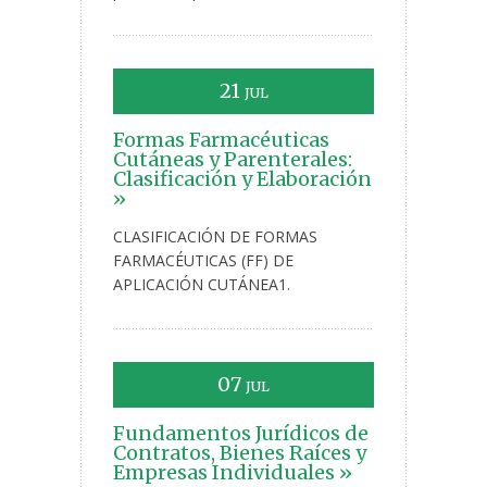
21
JUL
Formas Farmacéuticas
Cutáneas y Parenterales:
Clasificación y Elaboración
»
CLASIFICACIÓN DE FORMAS
FARMACÉUTICAS (FF) DE
APLICACIÓN CUTÁNEA1.
07
JUL
Fundamentos Jurídicos de
Contratos, Bienes Raíces y
Empresas Individuales »