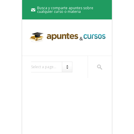
Busca y comparte apuntes sobre
cualquier curso o materia
Select a page...