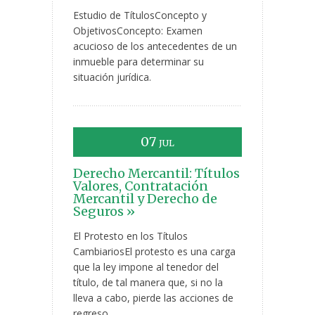
Estudio de TítulosConcepto y
ObjetivosConcepto: Examen
acucioso de los antecedentes de un
inmueble para determinar su
situación jurídica.
07
JUL
Derecho Mercantil: Títulos
Valores, Contratación
Mercantil y Derecho de
Seguros »
El Protesto en los Títulos
CambiariosEl protesto es una carga
que la ley impone al tenedor del
título, de tal manera que, si no la
lleva a cabo, pierde las acciones de
regreso.