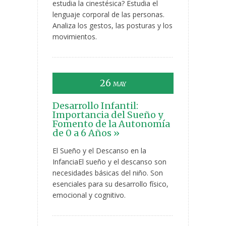
estudia la cinestésica? Estudia el
lenguaje corporal de las personas.
Analiza los gestos, las posturas y los
movimientos.
26
MAY
Desarrollo Infantil:
Importancia del Sueño y
Fomento de la Autonomía
de 0 a 6 Años »
El Sueño y el Descanso en la
InfanciaEl sueño y el descanso son
necesidades básicas del niño. Son
esenciales para su desarrollo físico,
emocional y cognitivo.