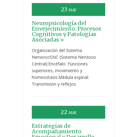
23
MAY
Neuropsicología del
Envejecimiento: Procesos
Cognitivos y Patologías
Asociadas »
Organización del Sistema
NerviosoSNC (Sistema Nervioso
Central):Encéfalo: Funciones
superiores, movimiento y
homeostasis.Médula espinal:
Transmisión y reflejos.
22
MAY
Estrategias de
Acompañamiento
Emocional y Desarrollo