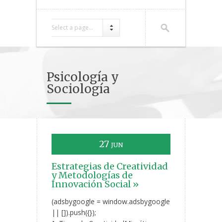
Select a page...
Psicología y
Sociología
27
JUN
Estrategias de Creatividad
y Metodologías de
Innovación Social »
(adsbygoogle = window.adsbygoogle
|| []).push({});