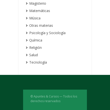
Magisterio
Matemáticas
Música
Otras materias
Psicología y Sociología
Química
Religión
Salud
Tecnología
© Apuntes & Cursos — Todos los
derechos reservados