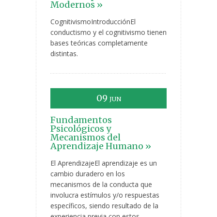
Modernos »
CognitivismoIntroducciónEl
conductismo y el cognitivismo tienen
bases teóricas completamente
distintas.
09
JUN
Fundamentos
Psicológicos y
Mecanismos del
Aprendizaje Humano »
El AprendizajeEl aprendizaje es un
cambio duradero en los
mecanismos de la conducta que
involucra estímulos y/o respuestas
específicos, siendo resultado de la
experiencia previa con estos