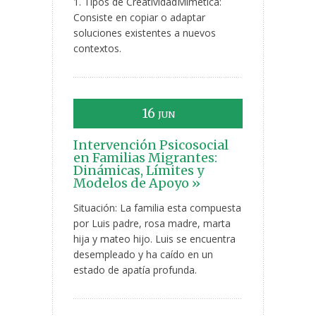
1. Tipos de CreatividadMimética:
Consiste en copiar o adaptar
soluciones existentes a nuevos
contextos.
16
JUN
Intervención Psicosocial
en Familias Migrantes:
Dinámicas, Límites y
Modelos de Apoyo »
Situación: La familia esta compuesta
por Luis padre, rosa madre, marta
hija y mateo hijo. Luis se encuentra
desempleado y ha caído en un
estado de apatía profunda.