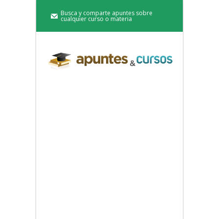
Busca y comparte apuntes sobre
cualquier curso o materia