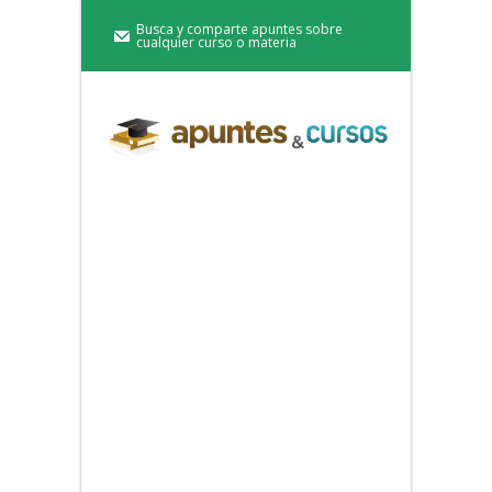
Busca y comparte apuntes sobre
cualquier curso o materia