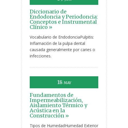
Diccionario de
Endodoncia y Periodoncia:
Conceptos e Instrumental
Clínico »
Vocabulario de EndodonciaPulpitis:
Inflamación de la pulpa dental
causada generalmente por caries o
infecciones.
18
MAY
Fundamentos de
Impermeabilización,
Aislamiento Térmico y
Acústica en la
Construcción »
Tipos de HumedadHumedad Exterior