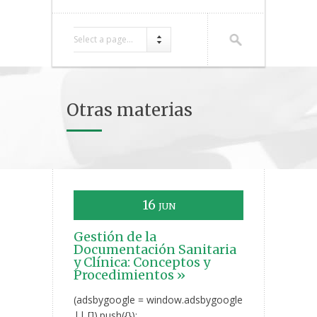
Select a page...
Otras materias
16
JUN
Gestión de la
Documentación Sanitaria
y Clínica: Conceptos y
Procedimientos »
(adsbygoogle = window.adsbygoogle
|| []).push({});