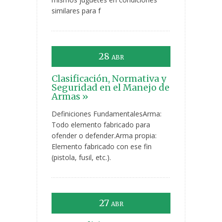
similares para f
28
ABR
Clasificación, Normativa y
Seguridad en el Manejo de
Armas »
Definiciones FundamentalesArma:
Todo elemento fabricado para
ofender o defender.Arma propia:
Elemento fabricado con ese fin
(pistola, fusil, etc.).
27
ABR