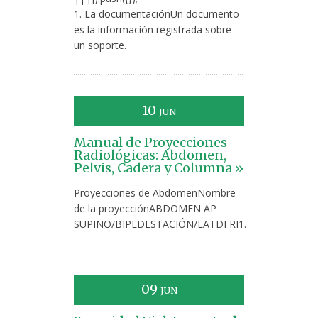
1. La documentaciónUn documento
es la información registrada sobre
un soporte.
10
JUN
Manual de Proyecciones
Radiológicas: Abdomen,
Pelvis, Cadera y Columna »
Proyecciones de AbdomenNombre
de la proyecciónABDOMEN AP
SUPINO/BIPEDESTACIÓN/LATDFRI1.
09
JUN