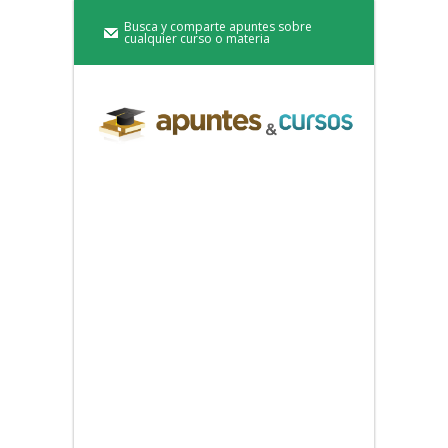
Busca y comparte apuntes sobre
cualquier curso o materia