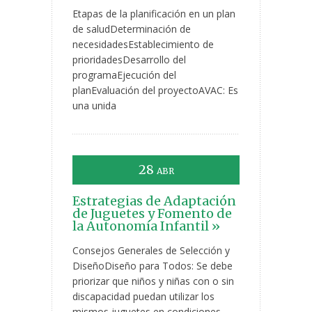
Etapas de la planificación en un plan
de saludDeterminación de
necesidadesEstablecimiento de
prioridadesDesarrollo del
programaEjecución del
planEvaluación del proyectoAVAC: Es
una unida
28
ABR
Estrategias de Adaptación
de Juguetes y Fomento de
la Autonomía Infantil »
Consejos Generales de Selección y
DiseñoDiseño para Todos: Se debe
priorizar que niños y niñas con o sin
discapacidad puedan utilizar los
mismos juguetes en condiciones