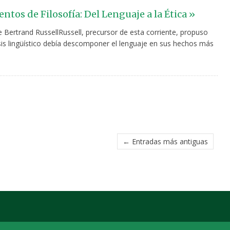
tos de Filosofía: Del Lenguaje a la Ética »
e Bertrand RussellRussell, precursor de esta corriente, propuso
isis lingüístico debía descomponer el lenguaje en sus hechos más
← Entradas más antiguas