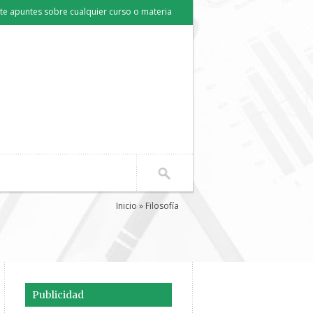
e apuntes sobre cualquier curso o materia
Inicio
» Filosofía
Publicidad