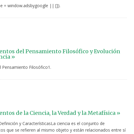
e = window.adsbygoogle || []).
tos del Pensamiento Filosófico y Evolución
ncia »
el Pensamiento Filosófico1.
tos de la Ciencia, la Verdad y la Metafísica »
Definición y CaracterísticasLa ciencia es el conjunto de
os que se refieren al mismo objeto y están relacionados entre sí