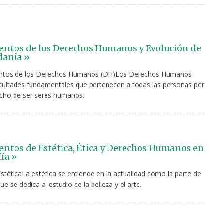
ntos de los Derechos Humanos y Evolución de
danía »
ntos de los Derechos Humanos (DH)Los Derechos Humanos
cultades fundamentales que pertenecen a todas las personas por
echo de ser seres humanos.
tos de Estética, Ética y Derechos Humanos en
fía »
 EstéticaLa estética se entiende en la actualidad como la parte de
que se dedica al estudio de la belleza y el arte.