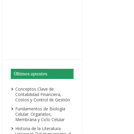
Últimos apuntes
Conceptos Clave de
Contabilidad Financiera,
Costos y Control de Gestión
Fundamentos de Biología
Celular: Organelos,
Membrana y Ciclo Celular
Historia de la Literatura
Universal: Del Humanismo al