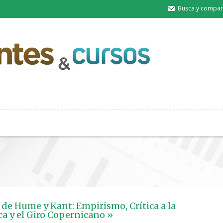
Busca y compart
a de Hume y Kant: Empirismo, Crítica a la
ca y el Giro Copernicano »