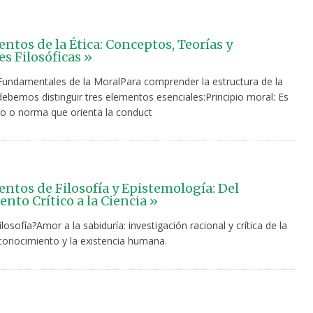
tos de la Ética: Conceptos, Teorías y
es Filosóficas »
undamentales de la MoralPara comprender la estructura de la
debemos distinguir tres elementos esenciales:Principio moral: Es
o o norma que orienta la conduct
tos de Filosofía y Epistemología: Del
nto Crítico a la Ciencia »
ilosofía?Amor a la sabiduría: investigación racional y crítica de la
 conocimiento y la existencia humana.