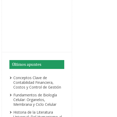
Últimos apuntes
Conceptos Clave de
Contabilidad Financiera,
Costos y Control de Gestión
Fundamentos de Biología
Celular: Organelos,
Membrana y Ciclo Celular
Historia de la Literatura
Universal: Del Humanismo al