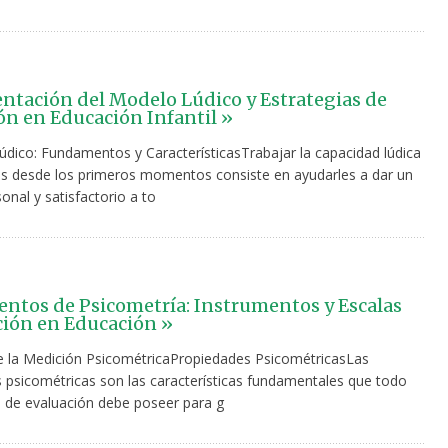
tación del Modelo Lúdico y Estrategias de
ón en Educación Infantil »
údico: Fundamentos y CaracterísticasTrabajar la capacidad lúdica
os desde los primeros momentos consiste en ayudarles a dar un
onal y satisfactorio a to
tos de Psicometría: Instrumentos y Escalas
ión en Educación »
de la Medición PsicométricaPropiedades PsicométricasLas
 psicométricas son las características fundamentales que todo
 de evaluación debe poseer para g