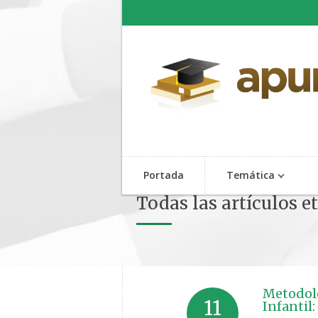
Portada
Temática
Todas las artículos e
Metodolo
11
Infantil: