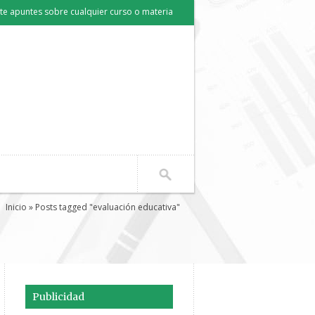
e apuntes sobre cualquier curso o materia
Inicio
» Posts tagged "evaluación educativa"
Publicidad