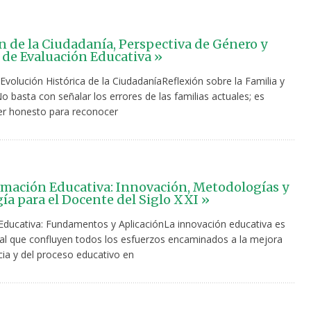
n de la Ciudadanía, Perspectiva de Género y
de Evaluación Educativa »
volución Histórica de la CiudadaníaReflexión sobre la Familia y
o basta con señalar los errores de las familias actuales; es
er honesto para reconocer
mación Educativa: Innovación, Metodologías y
ía para el Docente del Siglo XXI »
Educativa: Fundamentos y AplicaciónLa innovación educativa es
al que confluyen todos los esfuerzos encaminados a la mejora
cia y del proceso educativo en