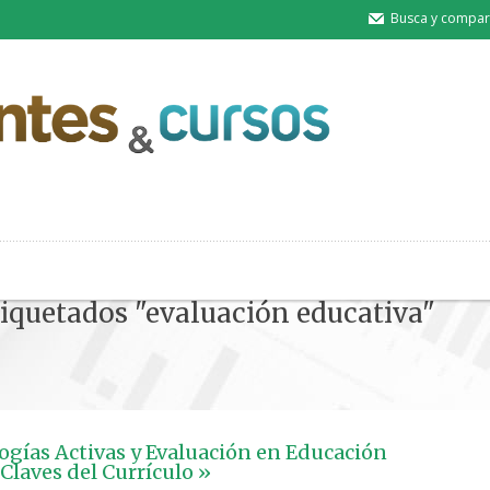
Busca y compart
tiquetados "evaluación educativa"
gías Activas y Evaluación en Educación
 Claves del Currículo »