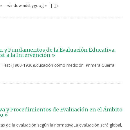
e = window.adsbygoogle || []).
n y Fundamentos de la Evaluación Educativa:
st a la Intervención »
s Test (1900-1930)Educación como medición. Primera Guerra
a y Procedimientos de Evaluación en el Ámbito
o »
cas de la evaluación según la normativaLa evaluación será global,