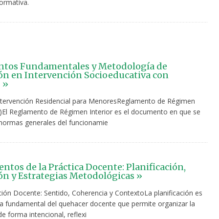
ormativa.
tos Fundamentales y Metodología de
ón en Intervención Socioeducativa con
 »
tervención Residencial para MenoresReglamento de Régimen
RI)El Reglamento de Régimen Interior es el documento en que se
s normas generales del funcionamie
tos de la Práctica Docente: Planificación,
ón y Estrategias Metodológicas »
ación Docente: Sentido, Coherencia y ContextoLa planificación es
ia fundamental del quehacer docente que permite organizar la
 forma intencional, reflexi