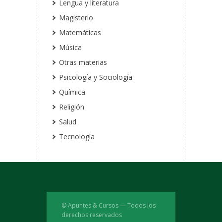
Lengua y literatura
Magisterio
Matemáticas
Música
Otras materias
Psicología y Sociología
Química
Religión
Salud
Tecnología
© Apuntes & Cursos — Todos los
derechos reservados