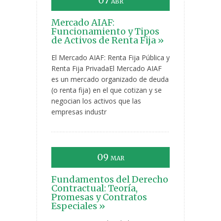
07
ABR
Mercado AIAF:
Funcionamiento y Tipos
de Activos de Renta Fija »
El Mercado AIAF: Renta Fija Pública y
Renta Fija PrivadaEl Mercado AIAF
es un mercado organizado de deuda
(o renta fija) en el que cotizan y se
negocian los activos que las
empresas industr
09
MAR
Fundamentos del Derecho
Contractual: Teoría,
Promesas y Contratos
Especiales »