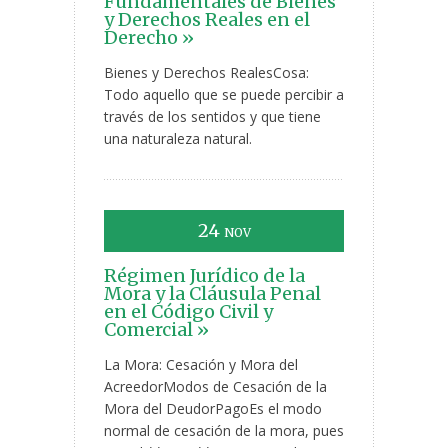
Fundamentales de Bienes
y Derechos Reales en el
Derecho »
Bienes y Derechos RealesCosa:
Todo aquello que se puede percibir a
través de los sentidos y que tiene
una naturaleza natural.
24
NOV
Régimen Jurídico de la
Mora y la Cláusula Penal
en el Código Civil y
Comercial »
La Mora: Cesación y Mora del
AcreedorModos de Cesación de la
Mora del DeudorPagoEs el modo
normal de cesación de la mora, pues