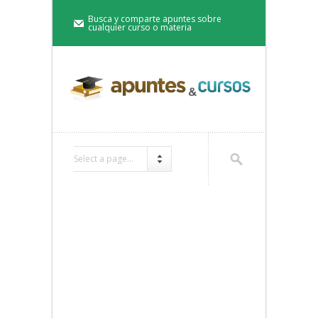
Busca y comparte apuntes sobre
cualquier curso o materia
Select a page...