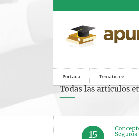
Portada
Temática
Todas las artículos e
Concepto
15
Seguros 