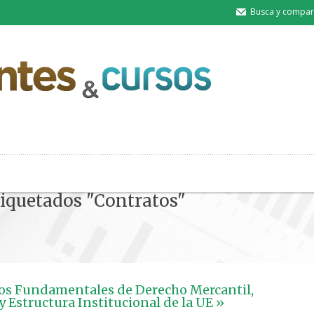
Busca y compart
tiquetados "Contratos"
s Fundamentales de Derecho Mercantil,
y Estructura Institucional de la UE »