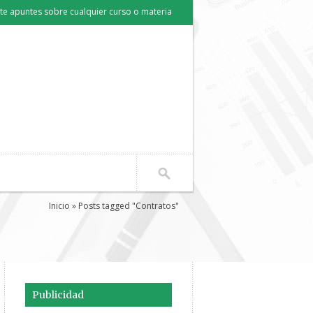
e apuntes sobre cualquier curso o materia
Inicio
» Posts tagged "Contratos"
Publicidad