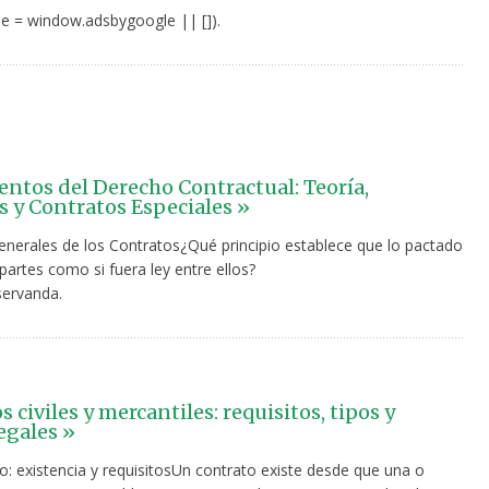
e = window.adsbygoogle || []).
tos del Derecho Contractual: Teoría,
 y Contratos Especiales »
Generales de los Contratos¿Qué principio establece que lo pactado
 partes como si fuera ley entre ellos?
servanda.
 civiles y mercantiles: requisitos, tipos y
egales »
to: existencia y requisitosUn contrato existe desde que una o