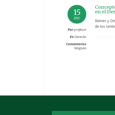
Concepto
15
en el De
DIC
Bienes y De
de los senti
Por
profesor
En
Derecho
Comentarios
Ninguno