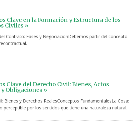
s Clave en la Formación y Estructura de los
s Civiles »
el Contrato: Fases y NegociaciónDebemos partir del concepto
recontractual.
s Clave del Derecho Civil: Bienes, Actos
s y Obligaciones »
il: Bienes y Derechos RealesConceptos FundamentalesLa Cosa:
 perceptible por los sentidos que tiene una naturaleza natural.