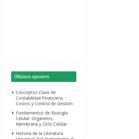
Últimos apuntes
Conceptos Clave de
Contabilidad Financiera,
Costos y Control de Gestión
Fundamentos de Biología
Celular: Organelos,
Membrana y Ciclo Celular
Historia de la Literatura
Universal: Del Humanismo al