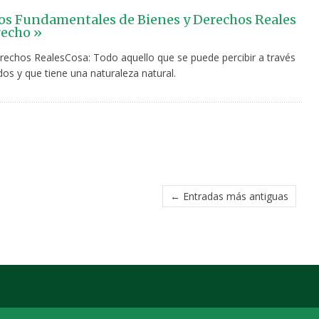
s Fundamentales de Bienes y Derechos Reales
recho »
rechos RealesCosa: Todo aquello que se puede percibir a través
dos y que tiene una naturaleza natural.
← Entradas más antiguas