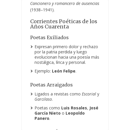
Cancionero y romancero de ausencias
(1938–1941).
Corrientes Poéticas de los
Años Cuarenta
Poetas Exiliados
Expresan primero dolor y rechazo
por la patria perdida y luego
evolucionan hacia una poesía más
nostálgica, lírica y personal.
Ejemplo:
León Felipe
.
Poetas Arraigados
Ligados a revistas como
Escorial
y
Garcilaso
.
Poetas como
Luis Rosales
,
José
García Nieto
o
Leopoldo
Panero
.