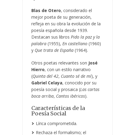
Blas de Otero
, considerado el
mejor poeta de su generación,
refleja en su obra la evolución de la
poesía española desde 1939.
Destacan sus libros
Pido la paz y la
palabra
(1955),
En castellano
(1960)
y
Que trata de España
(1964).
Otros poetas relevantes son
José
Hierro
, con un estilo narrativo
(
Quinta del 42
,
Cuanto sé de mí
), y
Gabriel Celaya
, conocido por su
poesía social y prosaica (
Las cartas
boca arriba
,
Cantos ibéricos
).
Características de la
Poesía Social
Lírica comprometida.
Rechaza el formalismo; el