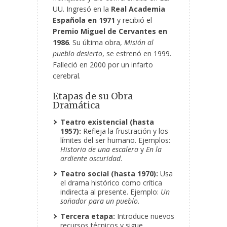
UU. Ingresó en la
Real Academia
Española en 1971
y recibió el
Premio Miguel de Cervantes en
1986
. Su última obra,
Misión al
pueblo desierto
, se estrenó en 1999.
Falleció en 2000 por un infarto
cerebral.
Etapas de su Obra
Dramática
Teatro existencial (hasta
1957):
Refleja la frustración y los
límites del ser humano. Ejemplos:
Historia de una escalera
y
En la
ardiente oscuridad
.
Teatro social (hasta 1970):
Usa
el drama histórico como crítica
indirecta al presente. Ejemplo:
Un
soñador para un pueblo
.
Tercera etapa:
Introduce nuevos
recursos técnicos y sigue