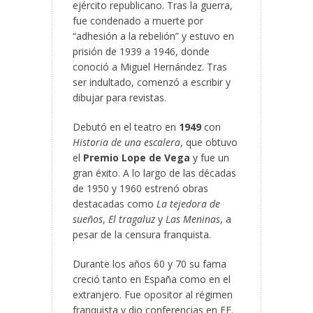
ejército republicano. Tras la guerra,
fue condenado a muerte por
“adhesión a la rebelión” y estuvo en
prisión de 1939 a 1946, donde
conoció a Miguel Hernández.
Tras
ser indultado, comenzó a escribir y
dibujar para revistas.
Debutó en el teatro en
1949
con
Historia de una escalera
, que obtuvo
el
Premio Lope de Vega
y fue un
gran éxito. A lo largo de las décadas
de 1950 y 1960 estrenó obras
destacadas como
La tejedora de
sueños
,
El tragaluz
y
Las Meninas
, a
pesar de la censura franquista.
Durante los años 60 y 70 su fama
creció tanto en España como en el
extranjero. Fue opositor al régimen
franquista y dio conferencias en EE.