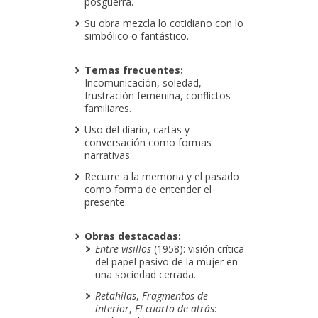
posguerra.
Su obra mezcla lo cotidiano con lo
simbólico o fantástico.
Temas frecuentes:
Incomunicación, soledad,
frustración femenina, conflictos
familiares.
Uso del diario, cartas y
conversación como formas
narrativas.
Recurre a la memoria y el pasado
como forma de entender el
presente.
Obras destacadas:
Entre visillos
(1958): visión crítica
del papel pasivo de la mujer en
una sociedad cerrada.
Retahílas
,
Fragmentos de
interior
,
El cuarto de atrás
: