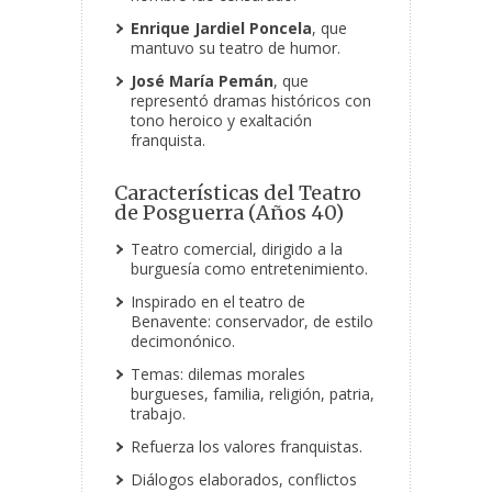
Enrique Jardiel Poncela
, que
mantuvo su teatro de humor.
José María Pemán
, que
representó dramas históricos con
tono heroico y exaltación
franquista.
Características del Teatro
de Posguerra (Años 40)
Teatro comercial, dirigido a la
burguesía como entretenimiento.
Inspirado en el teatro de
Benavente: conservador, de estilo
decimonónico.
Temas: dilemas morales
burgueses, familia, religión, patria,
trabajo.
Refuerza los valores franquistas.
Diálogos elaborados, conflictos