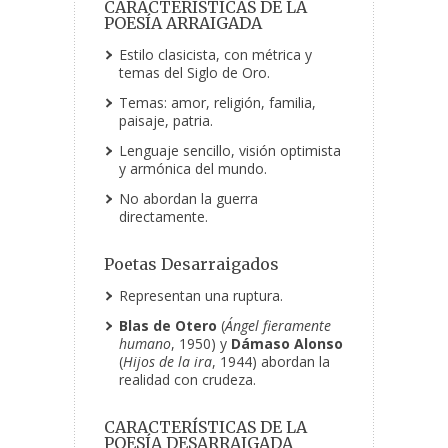
CARACTERÍSTICAS DE LA
POESÍA ARRAIGADA
Estilo clasicista, con métrica y
temas del Siglo de Oro.
Temas: amor, religión, familia,
paisaje, patria.
Lenguaje sencillo, visión optimista
y armónica del mundo.
No abordan la guerra
directamente.
Poetas Desarraigados
Representan una ruptura.
Blas de Otero
(
Ángel fieramente
humano
, 1950) y
Dámaso Alonso
(
Hijos de la ira
, 1944) abordan la
realidad con crudeza.
CARACTERÍSTICAS DE LA
POESÍA DESARRAIGADA