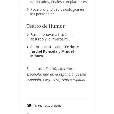
dosificados, finales complacientes.
Poca profundidad psicológica en
los personajes.
Teatro de Humor
Busca renovar a través del
absurdo y lo inverosímil.
Autores destacados:
Enrique
Jardiel Poncela
y
Miguel
Mihura
.
Etiquetas:
años 40
,
Literatura
española
,
narrativa española
,
poesía
española
,
Posguerra
,
Teatro español
Twitear este artículo