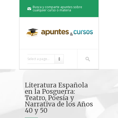
Busca y comparte apuntes sobre
cualquier curso o materia
Select a page...
Literatura Española
en la Posguerra:
Teatro, Poesía y
Narrativa de los Años
40 y 50