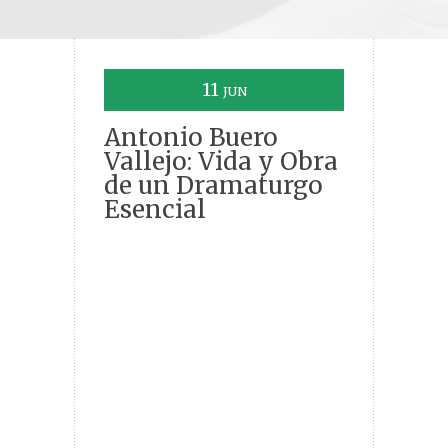
11
JUN
Antonio Buero
Vallejo: Vida y Obra
de un Dramaturgo
Esencial