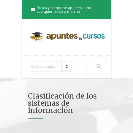
Busca y comparte apuntes sobre
cualquier curso o materia
Select a page...
Clasificación de los
sistemas de
información