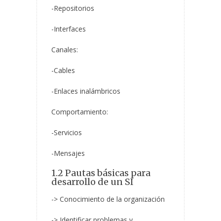
-Repositorios
-Interfaces
Canales:
-Cables
-Enlaces inalámbricos
Comportamiento:
-Servicios
-Mensajes
1.2 Pautas básicas para
desarrollo de un SI
-> Conocimiento de la organización
-> Identificar problemas y