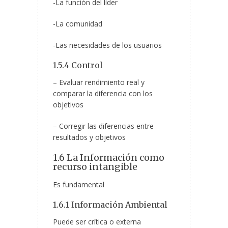
-La función del líder
-La comunidad
-Las necesidades de los usuarios
1.5.4 Control
– Evaluar rendimiento real y
comparar la diferencia con los
objetivos
– Corregir las diferencias entre
resultados y objetivos
1.6 La Información como
recurso intangible
Es fundamental
1.6.1 Información Ambiental
Puede ser crítica o externa