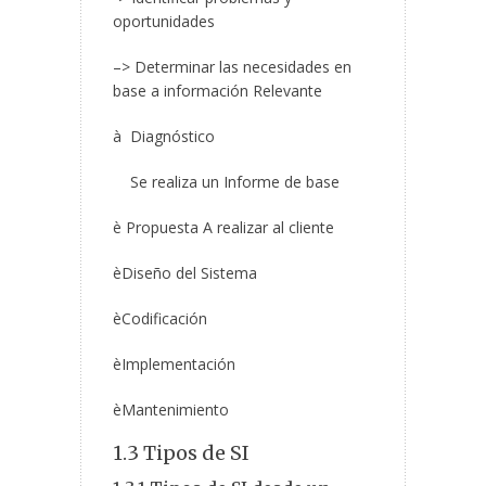
oportunidades
–
> Determinar las necesidades en
base a información Relevante
à Diagnóstico
Se realiza un Informe de base
è Propuesta A realizar al cliente
èDiseño del Sistema
èCodificación
èImplementación
èMantenimiento
1.3 Tipos de SI