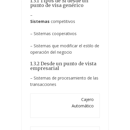
1.3.1 Tipos de SI desde un
punto de visa genérico
–
Sistemas
competitivos
– Sistemas cooperativos
– Sistemas que modificar el estilo de
operación del negocio
1.3.2 Desde un punto de vista
empresarial
– Sistemas de procesamiento de las
transacciones
Cajero
Automático