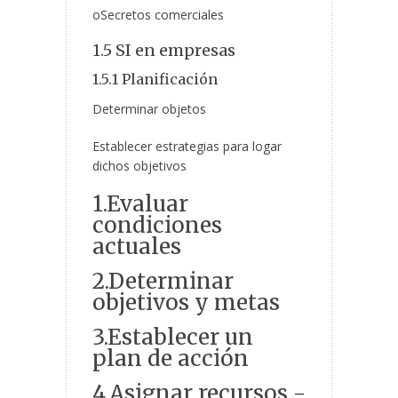
oSecretos comerciales
1.5 SI en empresas
1.5.1 Planificación
Determinar objetos
Establecer estrategias para logar
dichos objetivos
1.Evaluar
condiciones
actuales
2.Determinar
objetivos y metas
3.Establecer un
plan de acción
4.Asignar recursos -