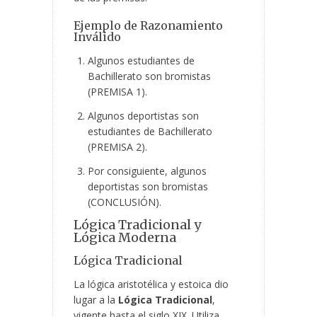
Ejemplo de Razonamiento
Inválido
Algunos estudiantes de
Bachillerato son bromistas
(PREMISA 1).
Algunos deportistas son
estudiantes de Bachillerato
(PREMISA 2).
Por consiguiente, algunos
deportistas son bromistas
(CONCLUSIÓN).
Lógica Tradicional y
Lógica Moderna
Lógica Tradicional
La lógica aristotélica y estoica dio
lugar a la
Lógica Tradicional
,
vigente hasta el siglo XIX. Utiliza