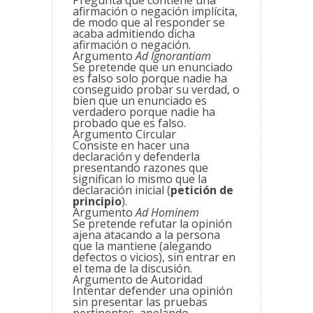
Pregunta que contiene una
afirmación o negación implícita,
de modo que al responder se
acaba admitiendo dicha
afirmación o negación.
Argumento
Ad Ignorantiam
Se pretende que un enunciado
es falso solo porque nadie ha
conseguido probar su verdad, o
bien que un enunciado es
verdadero porque nadie ha
probado que es falso.
Argumento Circular
Consiste en hacer una
declaración y defenderla
presentando razones que
significan lo mismo que la
declaración inicial (
petición de
principio
).
Argumento
Ad Hominem
Se pretende refutar la opinión
ajena atacando a la persona
que la mantiene (alegando
defectos o vicios), sin entrar en
el tema de la discusión.
Argumento de Autoridad
Intentar defender una opinión
sin presentar las pruebas