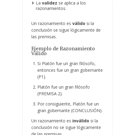
La
validez
se aplica a los
razonamientos.
Un razonamiento es
válido
si la
conclusión se sigue lógicamente de
las premisas.
Ejemplo de Razonamiento
Válido
Si Platón fue un gran filósofo,
entonces fue un gran gobernante
(P1).
Platón fue un gran filósofo
(PREMISA 2).
Por consiguiente, Platón fue un
gran gobernante (CONCLUSIÓN).
Un razonamiento es
inválido
si la
conclusión no se sigue lógicamente
de las premisas.