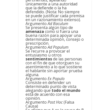
pertinentes, apelando
únicamente a una autoridad
que la defiende o la ha
defendido. (Nota: No siempre
se puede justificar cada premisa
en un razonamiento extenso).
Argumento
Ad Baculum
Se presenta algún tipo de
amenaza
como si fuera una
buena razón para apoyar una
determinada opinión, consejo o
prescripción.
Argumento
Ad Populum
Se recurre a provocar el
entusiasmo u otros
sentimientos
de las personas
con el fin de que otorguen su
asentimiento a lo que sostiene
el hablante sin aportar prueba
alguna.
Argumento
Ex Populo
Consiste en defender un
determinado punto de vista
alegando que
todo el mundo
está de acuerdo con esa
opinión.
Argumento
Post Hoc
(Falsa
Causa)