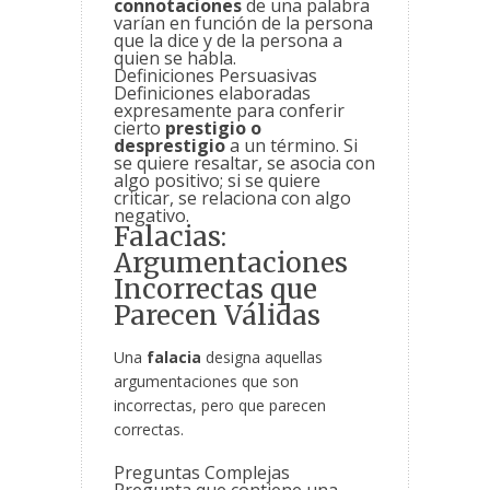
connotaciones
de una palabra
varían en función de la persona
que la dice y de la persona a
quien se habla.
Definiciones Persuasivas
Definiciones elaboradas
expresamente para conferir
cierto
prestigio o
desprestigio
a un término. Si
se quiere resaltar, se asocia con
algo positivo; si se quiere
criticar, se relaciona con algo
negativo.
Falacias:
Argumentaciones
Incorrectas que
Parecen Válidas
Una
falacia
designa aquellas
argumentaciones que son
incorrectas, pero que parecen
correctas.
Preguntas Complejas