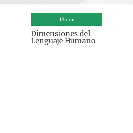
13
OCT
Dimensiones del
Lenguaje Humano