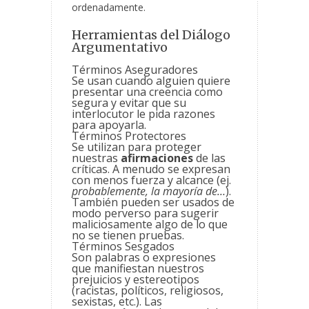
ordenadamente.
Herramientas del Diálogo
Argumentativo
Términos Aseguradores
Se usan cuando alguien quiere
presentar una creencia como
segura y evitar que su
interlocutor le pida razones
para apoyarla.
Términos Protectores
Se utilizan para proteger
nuestras
afirmaciones
de las
críticas. A menudo se expresan
con menos fuerza y alcance (ej.
probablemente, la mayoría de…
).
También pueden ser usados de
modo perverso para sugerir
maliciosamente algo de lo que
no se tienen pruebas.
Términos Sesgados
Son palabras o expresiones
que manifiestan nuestros
prejuicios y estereotipos
(racistas, políticos, religiosos,
sexistas, etc.). Las