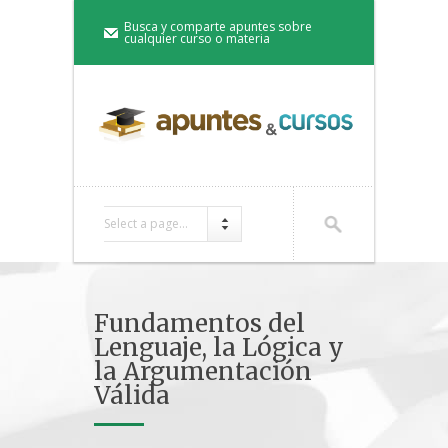
Busca y comparte apuntes sobre
cualquier curso o materia
Select a page...
Fundamentos del
Lenguaje, la Lógica y
la Argumentación
Válida