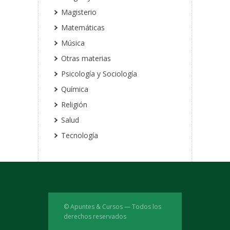
Magisterio
Matemáticas
Música
Otras materias
Psicología y Sociología
Química
Religión
Salud
Tecnología
© Apuntes & Cursos — Todos los
derechos reservados