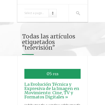
Select a page...
Todas las artículos
etiquetados
"televisión"
05
FEB
La Evolución Técnica y
Expresiva de la Imagen en
Movimiento: Cine, TV y
Formatos Digitales »