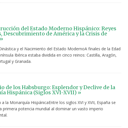
rucción del Estado Moderno Hispánico: Reyes
s, Descubrimiento de América y la Crisis de
 »
 Dinástica y el Nacimiento del Estado ModernoA finales de la Edad
nínsula Ibérica estaba dividida en cinco reinos: Castilla, Aragón,
rtugal y Granada.
io de los Habsburgo: Esplendor y Declive de la
a Hispánica (Siglos XVI-XVII) »
 a la Monarquía HispánicaEntre los siglos XVI y XVII, España se
a primera potencia mundial al dominar un vasto imperio
ntal.