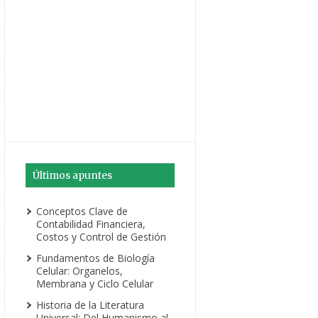
Últimos apuntes
Conceptos Clave de
Contabilidad Financiera,
Costos y Control de Gestión
Fundamentos de Biología
Celular: Organelos,
Membrana y Ciclo Celular
Historia de la Literatura
Universal: Del Humanismo al