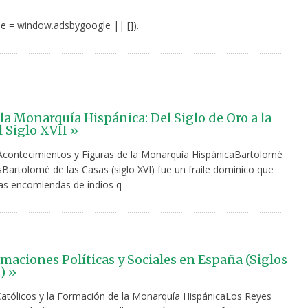
e = window.adsbygoogle || []).
 la Monarquía Hispánica: Del Siglo de Oro a la
l Siglo XVII »
 Acontecimientos y Figuras de la Monarquía HispánicaBartolomé
Bartolomé de las Casas (siglo XVI) fue un fraile dominico que
las encomiendas de indios q
maciones Políticas y Sociales en España (Siglos
) »
atólicos y la Formación de la Monarquía HispánicaLos Reyes