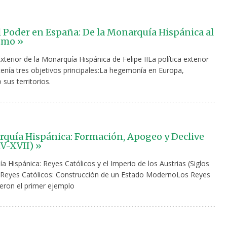
l Poder en España: De la Monarquía Hispánica al
smo »
Exterior de la Monarquía Hispánica de Felipe IILa política exterior
 tenía tres objetivos principales:La hegemonía en Europa,
sus territorios.
quía Hispánica: Formación, Apogeo y Declive
XV-XVII) »
 Hispánica: Reyes Católicos y el Imperio de los Austrias (Siglos
 Reyes Católicos: Construcción de un Estado ModernoLos Reyes
ueron el primer ejemplo