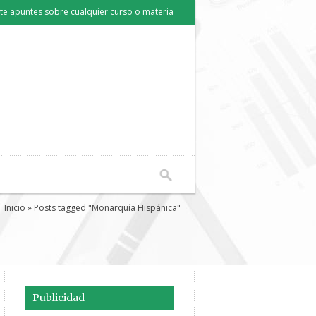
e apuntes sobre cualquier curso o materia
Inicio
» Posts tagged "Monarquía Hispánica"
Publicidad