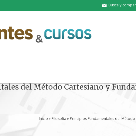
Busca y compart
tales del Método Cartesiano y Fund
Inicio
»
Filosofía
» Principios Fundamentales del Método