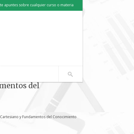
e apuntes sobre cualquier curso o materia
amentos del
 Cartesiano y Fundamentos del Conocimiento