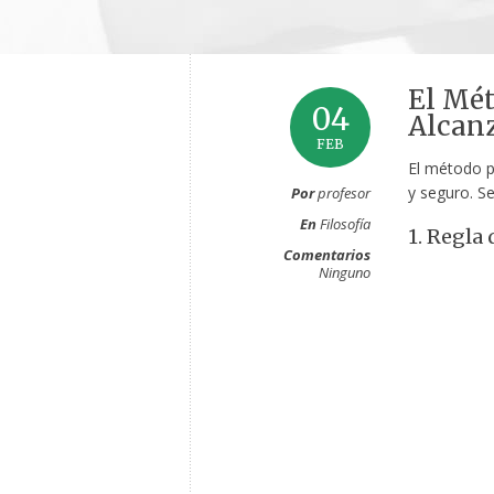
El Mét
04
Alcanz
FEB
El método p
y seguro. Se
Por
profesor
En
Filosofía
1. Regla 
Comentarios
Ninguno