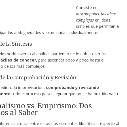
Consiste en
descomponer las ideas
complejas
en ideas
simples que permitan al
isipar las ambigüedades y examinarlas
individualmente.
de la Síntesis
de modo inverso al análisis: partiendo de los objetos más
fáciles de conocer
, para ascender poco a poco hasta el
o de los más complejos.
 de la Comprobación y Revisión
edir toda improvisación,
comprobando y revisando
mente
todo el proceso para asegurar que no se ha omitido nada.
alismo vs. Empirismo: Dos
os al Saber
iferencia crucial entre estas dos corrientes filosóficas respecto al