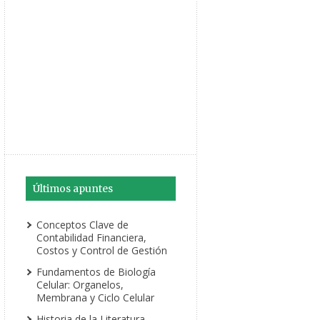
Últimos apuntes
Conceptos Clave de
Contabilidad Financiera,
Costos y Control de Gestión
Fundamentos de Biología
Celular: Organelos,
Membrana y Ciclo Celular
Historia de la Literatura