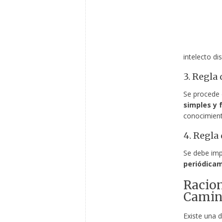
intelecto d
3. Regla 
Se procede 
simples y 
conocimient
4. Regla
Se debe imp
periódica
Racion
Camin
Existe una d