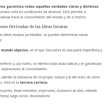
ios garantiza todas aquellas verdades claras y distintas
humano está en condiciones de alcanzar. Esto permite a
vanzar hacia el conocimiento del mundo y de sí mismo.
nes Derivadas de las Ideas Innatas
las ideas innatas ya intuidas, se pueden determinar varias
s:
n
mundo objetivo
, en el que Descartes es una parte imperfecta y
erfecto y, por tanto, se elimina toda duda radical y se garantizan
s aspiraciones al conocimiento.
admitir la existencia de mi propio cuerpo y el del resto de seres
s. Esta es la
tercera certeza
.
escartes
,
Duda metódica
,
empirismo
,
Existencia de dios
,
método
Pienso luego existo
,
Racionalismo