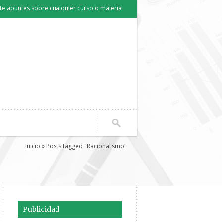
e apuntes sobre cualquier curso o materia
Inicio
» Posts tagged "Racionalismo"
Publicidad