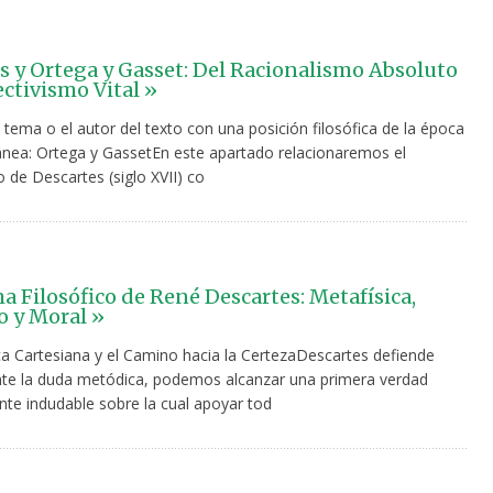
s y Ortega y Gasset: Del Racionalismo Absoluto
ectivismo Vital »
 tema o el autor del texto con una posición filosófica de la época
ea: Ortega y GassetEn este apartado relacionaremos el
 de Descartes (siglo XVII) co
ma Filosófico de René Descartes: Metafísica,
 y Moral »
ca Cartesiana y el Camino hacia la CertezaDescartes defiende
te la duda metódica, podemos alcanzar una primera verdad
te indudable sobre la cual apoyar tod