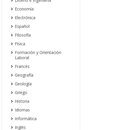
Diseño e Ingeniería
Economía
Electrónica
Español
Filosofía
Física
Formación y Orientación
Laboral
Francés
Geografía
Geología
Griego
Historia
Idiomas
Informática
Inglés