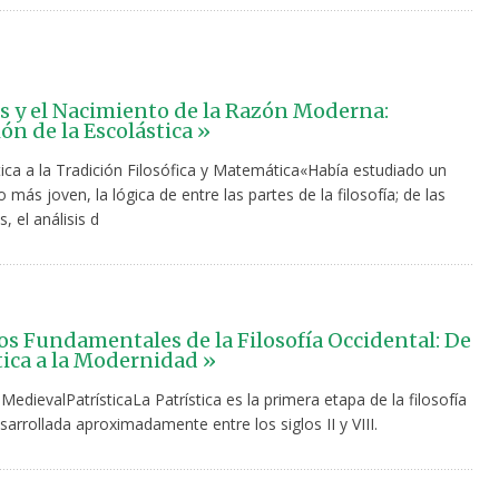
s y el Nacimiento de la Razón Moderna:
ón de la Escolástica »
tica a la Tradición Filosófica y Matemática«Había estudiado un
 más joven, la lógica de entre las partes de la filosofía; de las
 el análisis d
s Fundamentales de la Filosofía Occidental: De
stica a la Modernidad »
 MedievalPatrísticaLa Patrística es la primera etapa de la filosofía
esarrollada aproximadamente entre los siglos II y VIII.