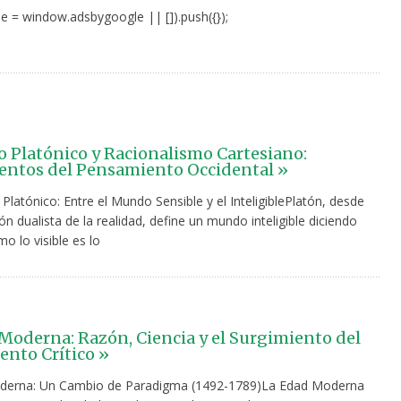
e = window.adsbygoogle || []).push({});
 Platónico y Racionalismo Cartesiano:
ntos del Pensamiento Occidental »
Platónico: Entre el Mundo Sensible y el InteligiblePlatón, desde
n dualista de la realidad, define un mundo inteligible diciendo
mo lo visible es lo
Moderna: Razón, Ciencia y el Surgimiento del
nto Crítico »
derna: Un Cambio de Paradigma (1492-1789)La Edad Moderna