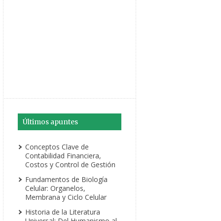
Últimos apuntes
Conceptos Clave de
Contabilidad Financiera,
Costos y Control de Gestión
Fundamentos de Biología
Celular: Organelos,
Membrana y Ciclo Celular
Historia de la Literatura
Universal: Del Humanismo al