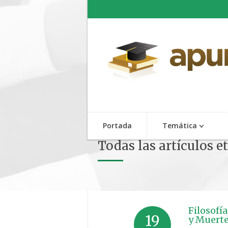
Portada
Temática
Todas las artículos 
Filosofí
19
y Muerte