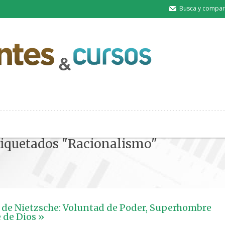
Busca y compart
etiquetados "Racionalismo"
a de Nietzsche: Voluntad de Poder, Superhombre
 de Dios »