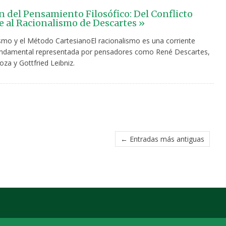
n del Pensamiento Filosófico: Del Conflicto
 al Racionalismo de Descartes »
ismo y el Método CartesianoEl racionalismo es una corriente
fundamental representada por pensadores como René Descartes,
za y Gottfried Leibniz.
← Entradas más antiguas