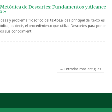
Metódica de Descartes: Fundamentos y Alcance
o »
Ideas y problema filosófico del textoLa idea principal del texto es
dica, es decir, el procedimiento que utiliza Descartes para poner
os sus conocimient
← Entradas más antiguas