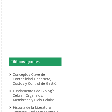
Últimos apuntes
Conceptos Clave de
Contabilidad Financiera,
Costos y Control de Gestión
Fundamentos de Biología
Celular: Organelos,
Membrana y Ciclo Celular
Historia de la Literatura
Universal: Del Humanismo al