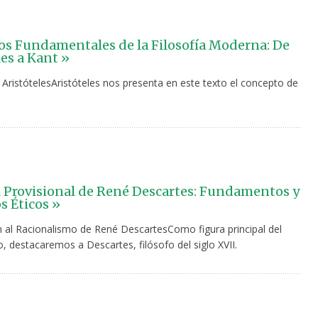
s Fundamentales de la Filosofía Moderna: De
les a Kant »
 AristótelesAristóteles nos presenta en este texto el concepto de
 Provisional de René Descartes: Fundamentos y
s Éticos »
n al Racionalismo de René DescartesComo figura principal del
, destacaremos a Descartes, filósofo del siglo XVII.