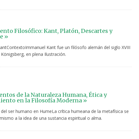
nto Filosófico: Kant, Platón, Descartes y
e »
ntContextoImmanuel Kant fue un filósofo alemán del siglo XVIII
 Königsberg, en plena Ilustración.
tos de la Naturaleza Humana, Ética y
ento en la Filosofía Moderna »
 del ser humano en HumeLa crítica humeana de la metafísica se
mismo a la idea de una sustancia espiritual o alma.