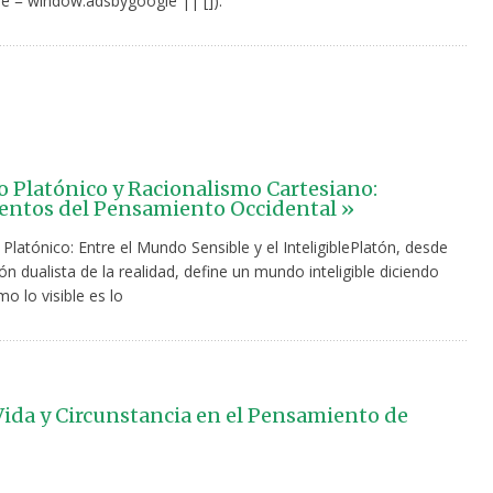
e = window.adsbygoogle || []).
 Platónico y Racionalismo Cartesiano:
ntos del Pensamiento Occidental »
Platónico: Entre el Mundo Sensible y el InteligiblePlatón, desde
n dualista de la realidad, define un mundo inteligible diciendo
mo lo visible es lo
Vida y Circunstancia en el Pensamiento de