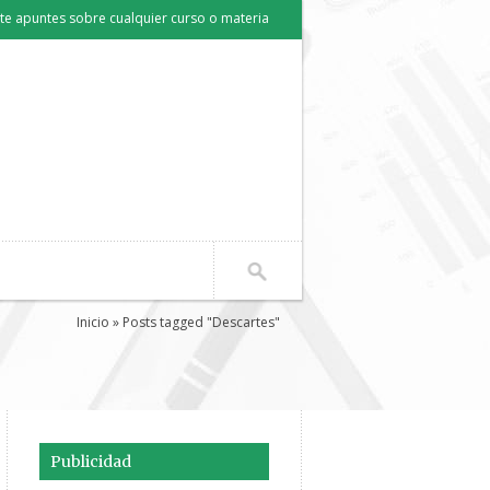
e apuntes sobre cualquier curso o materia
Inicio
» Posts tagged "Descartes"
Publicidad