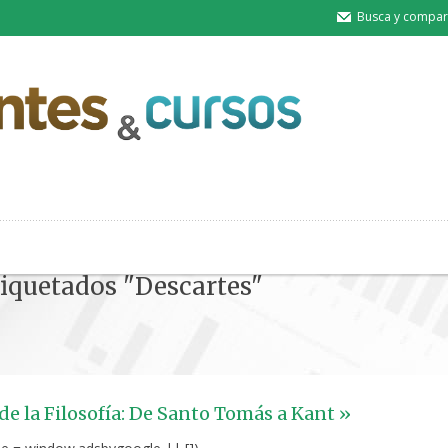
Busca y compart
tiquetados "Descartes"
 de la Filosofía: De Santo Tomás a Kant »