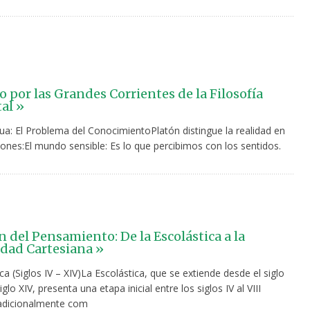
o por las Grandes Corrientes de la Filosofía
al »
ua: El Problema del ConocimientoPlatón distingue la realidad en
ones:El mundo sensible: Es lo que percibimos con los sentidos.
n del Pensamiento: De la Escolástica a la
dad Cartesiana »
ca (Siglos IV – XIV)La Escolástica, que se extiende desde el siglo
iglo XIV, presenta una etapa inicial entre los siglos IV al VIII
adicionalmente com