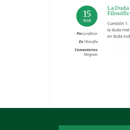
La Duda 
15
Filosófic
MAR
Cuestión 1: 
la duda metó
Por
profesor
en duda tod
En
Filosofía
Comentarios
Ninguno