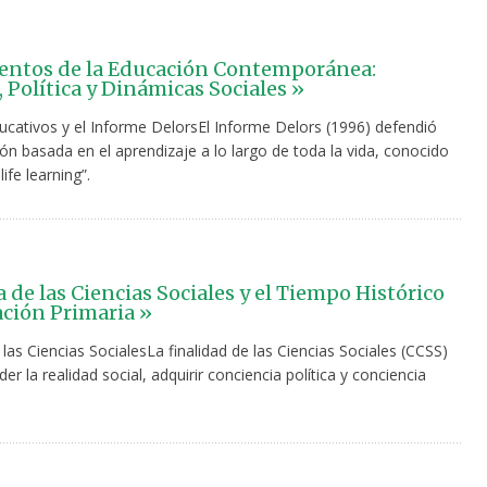
ntos de la Educación Contemporánea:
 Política y Dinámicas Sociales »
cativos y el Informe DelorsEl Informe Delors (1996) defendió
ón basada en el aprendizaje a lo largo de toda la vida, conocido
ife learning”.
 de las Ciencias Sociales y el Tiempo Histórico
ción Primaria »
 las Ciencias SocialesLa finalidad de las Ciencias Sociales (CCSS)
r la realidad social, adquirir conciencia política y conciencia