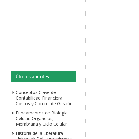
Últimos apuntes
Conceptos Clave de
Contabilidad Financiera,
Costos y Control de Gestión
Fundamentos de Biología
Celular: Organelos,
Membrana y Ciclo Celular
Historia de la Literatura
Universal: Del Humanismo al