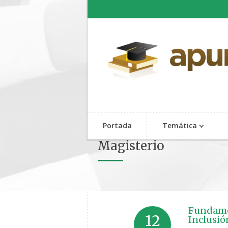
Portada
Temática
Magisterio
Fundamen
12
Inclusió