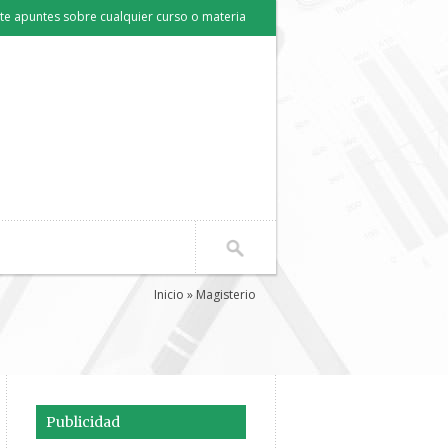
e apuntes sobre cualquier curso o materia
Inicio
» Magisterio
Publicidad