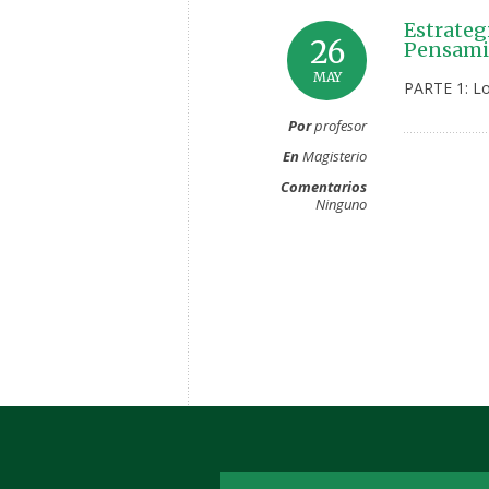
Estrateg
26
Pensamie
MAY
PARTE 1: Lo
Por
profesor
En
Magisterio
Comentarios
Ninguno