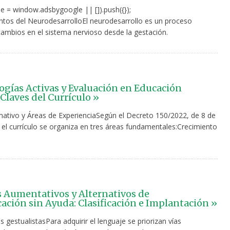
e = window.adsbygoogle || []).push({});
tos del NeurodesarrolloEl neurodesarrollo es un proceso
cambios en el sistema nervioso desde la gestación.
gías Activas y Evaluación en Educación
 Claves del Currículo »
tivo y Áreas de ExperienciaSegún el Decreto 150/2022, de 8 de
 el currículo se organiza en tres áreas fundamentales:Crecimiento
 Aumentativos y Alternativos de
ción sin Ayuda: Clasificación e Implantación »
 gestualistasPara adquirir el lenguaje se priorizan vías