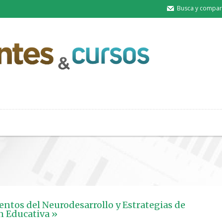
Busca y compart
tos del Neurodesarrollo y Estrategias de
n Educativa »