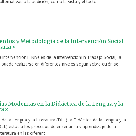
alternativas a la audición, como la vista y el tacto.
tos y Metodología de la Intervención Social
aria »
a intervención1. Niveles de la intervenciónEn Trabajo Social, la
 puede realizarse en diferentes niveles según sobre quién se
ias Modernas en la Didáctica de la Lengua y la
ra »
 de la Lengua y la Literatura (DLL)La Didáctica de la Lengua y la
(DLL) estudia los procesos de enseñanza y aprendizaje de la
iteratura en las diferent