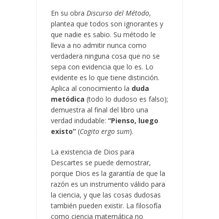
En su obra
Discurso del Método
,
plantea que todos son ignorantes y
que nadie es sabio. Su método le
lleva a no admitir nunca como
verdadera ninguna cosa que no se
sepa con evidencia que lo es. Lo
evidente es lo que tiene distinción.
Aplica al conocimiento la
duda
metódica
(todo lo dudoso es falso);
demuestra al final del libro una
verdad indudable:
“Pienso, luego
existo”
(
Cogito ergo sum
).
La existencia de Dios para
Descartes se puede demostrar,
porque Dios es la garantía de que la
razón es un instrumento válido para
la ciencia, y que las cosas dudosas
también pueden existir. La filosofía
como ciencia matemática no