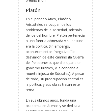
prefirió morir.
Platón
En el periodo Ático, Platón y
Aristóteles se ocupan de los
problemas de la sociedad, además
de los del hombre. Platón pertenecía
a una familia adinerada y su destino
era la política. Sin embargo,
acontecimientos “negativos” lo
desviaron de este camino (la Guerra
del Peloponeso, que dio lugar a un
gobierno tiránico, y la condena a
muerte injusta de Sócrates). A pesar
de todo, su preocupación central es
la política, y sus obras tratan este
tema.
En sus últimos años, funda una
academia en Atenas y se dedica a