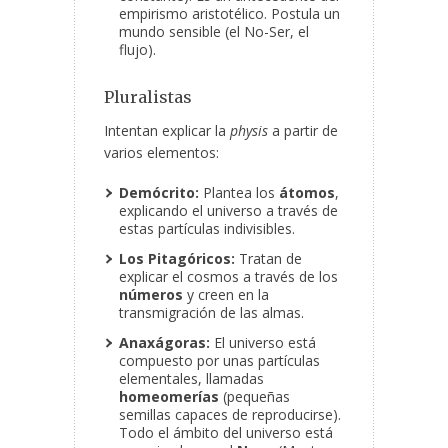
empirismo aristotélico. Postula un
mundo sensible (el No-Ser, el
flujo).
Pluralistas
Intentan explicar la
physis
a partir de
varios elementos:
Demócrito:
Plantea los
átomos
,
explicando el universo a través de
estas partículas indivisibles.
Los Pitagóricos:
Tratan de
explicar el cosmos a través de los
números
y creen en la
transmigración de las almas.
Anaxágoras:
El universo está
compuesto por unas partículas
elementales, llamadas
homeomerías
(pequeñas
semillas capaces de reproducirse).
Todo el ámbito del universo está