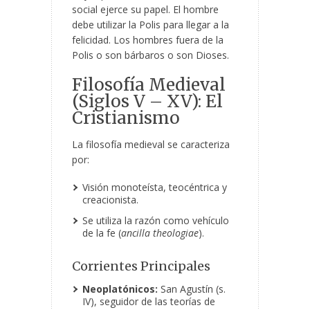
social ejerce su papel. El hombre
debe utilizar la Polis para llegar a la
felicidad. Los hombres fuera de la
Polis o son bárbaros o son Dioses.
Filosofía Medieval
(Siglos V – XV): El
Cristianismo
La filosofía medieval se caracteriza
por:
Visión monoteísta, teocéntrica y
creacionista.
Se utiliza la razón como vehículo
de la fe (
ancilla theologiae
).
Corrientes Principales
Neoplatónicos:
San Agustín (s.
IV), seguidor de las teorías de