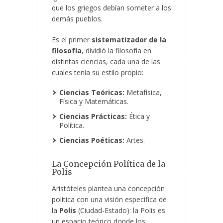
que los griegos debían someter a los
demás pueblos.
Es el primer
sistematizador de la
filosofía
, dividió la filosofía en
distintas ciencias, cada una de las
cuales tenía su estilo propio:
Ciencias Teóricas:
Metafísica,
Física y Matemáticas.
Ciencias Prácticas:
Ética y
Política.
Ciencias Poéticas:
Artes.
La Concepción Política de la
Polis
Aristóteles plantea una concepción
política con una visión específica de
la
Polis
(Ciudad-Estado): la Polis es
un espacio teórico donde los