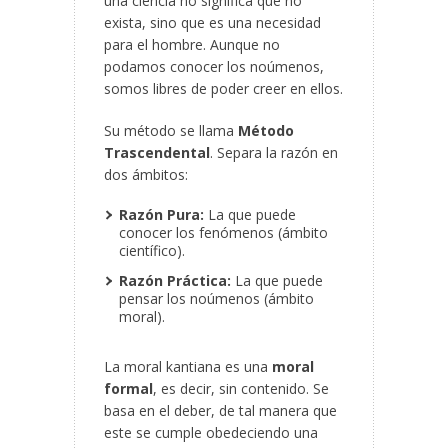
una ciencia no significa que no
exista, sino que es una necesidad
para el hombre. Aunque no
podamos conocer los noúmenos,
somos libres de poder creer en ellos.
Su método se llama
Método
Trascendental
. Separa la razón en
dos ámbitos:
Razón Pura:
La que puede
conocer los fenómenos (ámbito
científico).
Razón Práctica:
La que puede
pensar los noúmenos (ámbito
moral).
La moral kantiana es una
moral
formal
, es decir, sin contenido. Se
basa en el deber, de tal manera que
este se cumple obedeciendo una