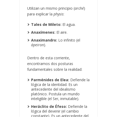
Utilizan un mismo principio (
arché
)
para explicar la
physis
:
Tales de Mileto:
El agua.
Anaxímenes:
El aire.
Anaximandro:
Lo infinito (el
ápeiron
).
Dentro de esta corriente,
encontramos dos posturas
fundamentales sobre la realidad:
Parménides de Elea:
Defiende la
lógica de la identidad. Es un
antecedente
del idealismo
platónico. Postula un mundo
inteligible (el Ser, inmutable).
Heráclito de Éfeso:
Defiende la
lógica del devenir (el cambio
constante). Es un antecedente del