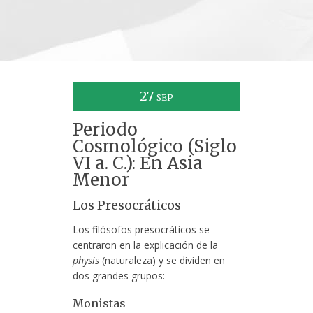
27
SEP
Periodo
Cosmológico (Siglo
VI a. C.): En Asia
Menor
Los Presocráticos
Los filósofos presocráticos se
centraron en la explicación de la
physis
(naturaleza) y se dividen en
dos grandes grupos:
Monistas