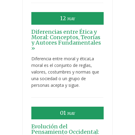
12
MAY
Diferencias entre Ética y
Moral: Conceptos, Teorías
y Autores Fundamentales
»
Diferencia entre moral y éticaLa
moral es el conjunto de reglas,
valores, costumbres y normas que
una sociedad o un grupo de
personas acepta y sigue.
01
MAY
Evolución del
Pensamiento Occidental: