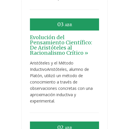
03
ABR
Evolución del
Pensamiento Científico:
De Aristóteles al
Racionalismo Crítico »
Aristóteles y el Método
InductivoAristóteles, alumno de
Platón, utilizó un método de
conocimiento a través de
observaciones concretas con una
aproximación inductiva y
experimental.
02
ABR