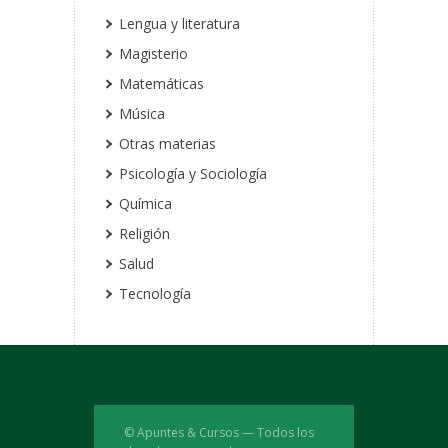
Lengua y literatura
Magisterio
Matemáticas
Música
Otras materias
Psicología y Sociología
Química
Religión
Salud
Tecnología
© Apuntes & Cursos — Todos los