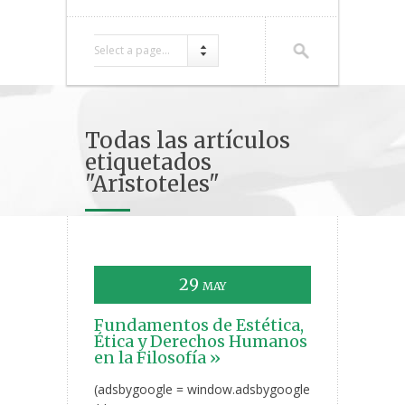
Select a page...
Todas las artículos
etiquetados
"Aristoteles"
29
MAY
Fundamentos de Estética,
Ética y Derechos Humanos
en la Filosofía »
(adsbygoogle = window.adsbygoogle