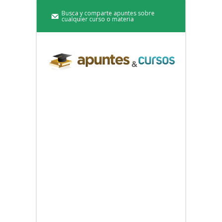
Busca y comparte apuntes sobre
cualquier curso o materia