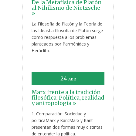
De la Metafísica de Platón
al Nihilismo de Nietzsche
»
La Filosofía de Platón y la Teoría de
las IdeasLa filosofía de Platón surge
como respuesta a los problemas
planteados por Parménides y
Heráclito.
24
ABR
Marx frente a la tradición
filosófica: Política, realidad
y antropología »
1. Comparación: Sociedad y
políticaMarx y KantMarx y Kant
presentan dos formas muy distintas
de entender la política.