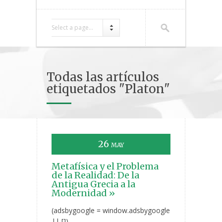
Select a page...
Todas las artículos
etiquetados "Platon"
26
MAY
Metafísica y el Problema
de la Realidad: De la
Antigua Grecia a la
Modernidad »
(adsbygoogle = window.adsbygoogle
|| []).