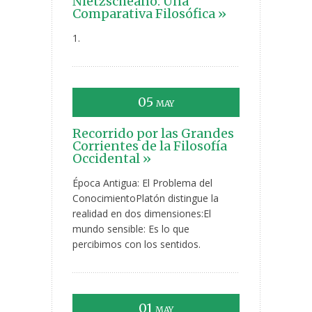
Nietzscheano: Una
Comparativa Filosófica »
1.
05
MAY
Recorrido por las Grandes
Corrientes de la Filosofía
Occidental »
Época Antigua: El Problema del
ConocimientoPlatón distingue la
realidad en dos dimensiones:El
mundo sensible: Es lo que
percibimos con los sentidos.
01
MAY