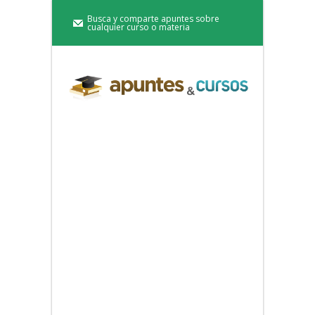
Busca y comparte apuntes sobre
cualquier curso o materia