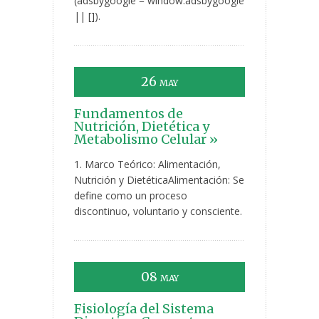
(adsbygoogle = window.adsbygoogle
|| []).
26
MAY
Fundamentos de
Nutrición, Dietética y
Metabolismo Celular »
1. Marco Teórico: Alimentación,
Nutrición y DietéticaAlimentación: Se
define como un proceso
discontinuo, voluntario y consciente.
08
MAY
Fisiología del Sistema