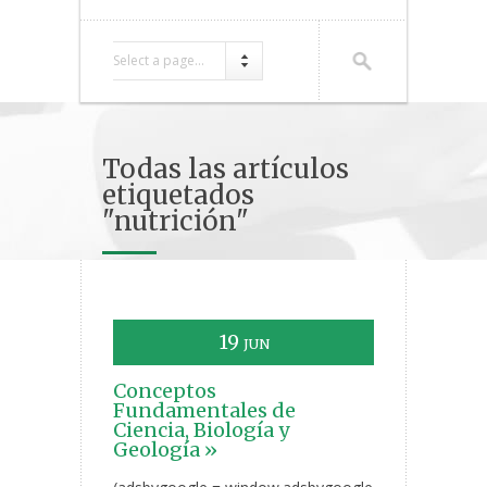
Select a page...
Todas las artículos
etiquetados
"nutrición"
19
JUN
Conceptos
Fundamentales de
Ciencia, Biología y
Geología »