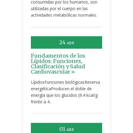
consumidas por los humanos, son
utilizadas por el cuerpo en las
actividades metabólicas normales.
24
ABR
Fundamentos de los
Lípidos: Funciones,
Clasificación y Salud
Cardiovascular »
LípidosFunciones biológicasReserva
energéticaProducen el doble de
energía que los glucidos (9.4 kcal/g
frente a 4.
01
ABR