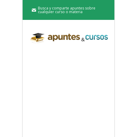
Busca y comparte apuntes sobre
cualquier curso o materia