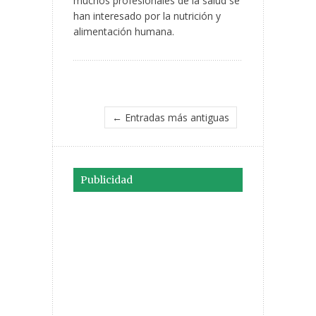
muchos profesionales de la salud se
han interesado por la nutrición y
alimentación humana.
← Entradas más antiguas
Publicidad