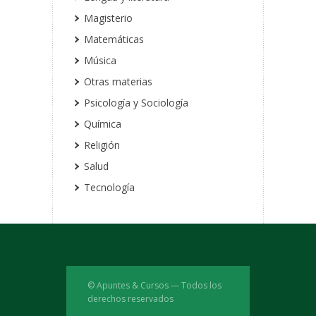
Magisterio
Matemáticas
Música
Otras materias
Psicología y Sociología
Química
Religión
Salud
Tecnología
© Apuntes & Cursos — Todos los
derechos reservados