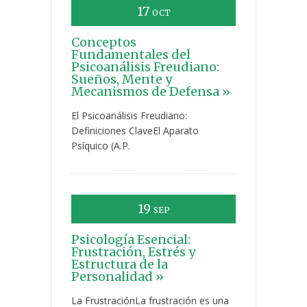
17
OCT
Conceptos
Fundamentales del
Psicoanálisis Freudiano:
Sueños, Mente y
Mecanismos de Defensa »
El Psicoanálisis Freudiano:
Definiciones ClaveEl Aparato
Psíquico (A.P.
19
SEP
Psicología Esencial:
Frustración, Estrés y
Estructura de la
Personalidad »
La FrustraciónLa frustración es una