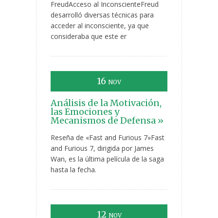
FreudAcceso al InconscienteFreud
desarrolló diversas técnicas para
acceder al inconsciente, ya que
consideraba que este er
16
NOV
Análisis de la Motivación,
las Emociones y
Mecanismos de Defensa »
Reseña de «Fast and Furious 7»Fast
and Furious 7, dirigida por James
Wan, es la última película de la saga
hasta la fecha.
12
NOV