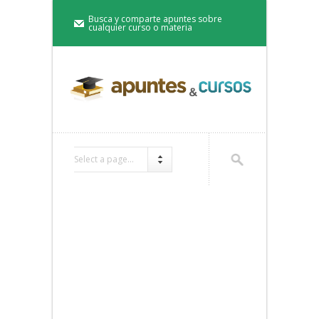
Busca y comparte apuntes sobre
cualquier curso o materia
Select a page...