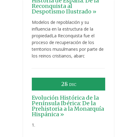
Historia de España: De la
Reconquista al
Despotismo Ilustrado »
Modelos de repoblación y su
influencia en la estructura de la
propiedadLa Reconquista fue el
proceso de recuperación de los
territorios musulmanes por parte de
los reinos cristianos, abarc
28
DIC
Evolución Histórica de la
Península Ibérica: De la
Prehistoria a la Monarquía
Hispánica »
1.