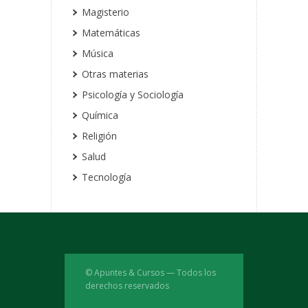
Magisterio
Matemáticas
Música
Otras materias
Psicología y Sociología
Química
Religión
Salud
Tecnología
© Apuntes & Cursos — Todos los
derechos reservados