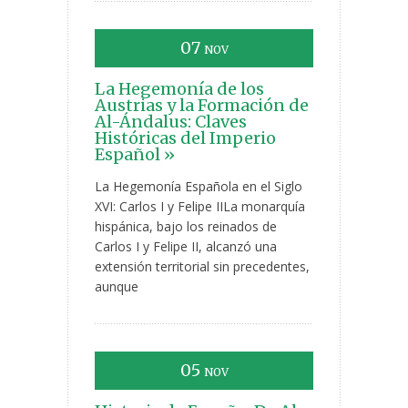
07
NOV
La Hegemonía de los
Austrias y la Formación de
Al-Ándalus: Claves
Históricas del Imperio
Español »
La Hegemonía Española en el Siglo
XVI: Carlos I y Felipe IILa monarquía
hispánica, bajo los reinados de
Carlos I y Felipe II, alcanzó una
extensión territorial sin precedentes,
aunque
05
NOV