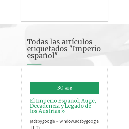
Todas las artículos
etiquetados "Imperio
español"
30
ABR
El Imperio Español: Auge,
Decadencia y Legado de
los Austrias »
(adsbygoogle = window.adsbygoogle
|| []).