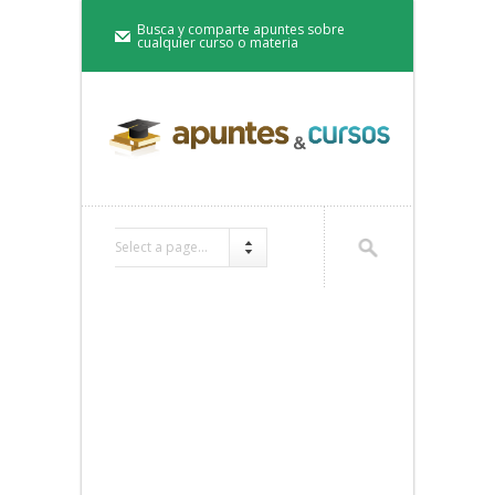
Busca y comparte apuntes sobre
cualquier curso o materia
Select a page...