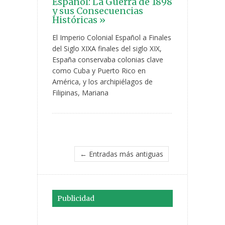
Español: La Guerra de 1898
y sus Consecuencias
Históricas »
El Imperio Colonial Español a Finales
del Siglo XIXA finales del siglo XIX,
España conservaba colonias clave
como Cuba y Puerto Rico en
América, y los archipiélagos de
Filipinas, Mariana
← Entradas más antiguas
Publicidad