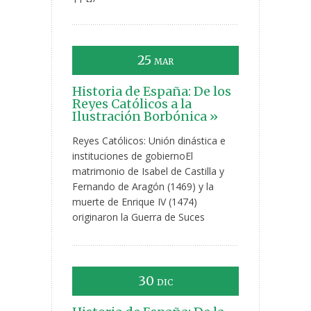
25
MAR
Historia de España: De los
Reyes Católicos a la
Ilustración Borbónica »
Reyes Católicos: Unión dinástica e
instituciones de gobiernoEl
matrimonio de Isabel de Castilla y
Fernando de Aragón (1469) y la
muerte de Enrique IV (1474)
originaron la Guerra de Suces
30
DIC