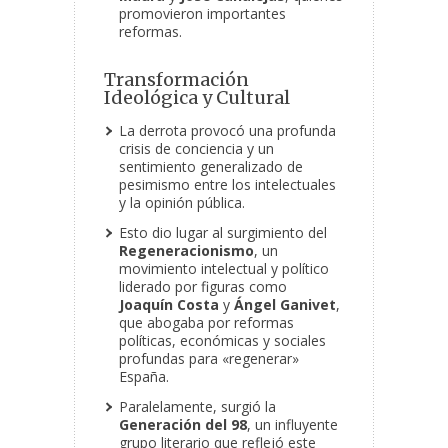
promovieron importantes
reformas.
Transformación
Ideológica y Cultural
La derrota provocó una profunda
crisis de conciencia y un
sentimiento generalizado de
pesimismo entre los intelectuales
y la opinión pública.
Esto dio lugar al surgimiento del
Regeneracionismo
, un
movimiento intelectual y político
liderado por figuras como
Joaquín Costa
y
Ángel Ganivet
,
que abogaba por reformas
políticas, económicas y sociales
profundas para «regenerar»
España.
Paralelamente, surgió la
Generación del 98
, un influyente
grupo literario que reflejó este