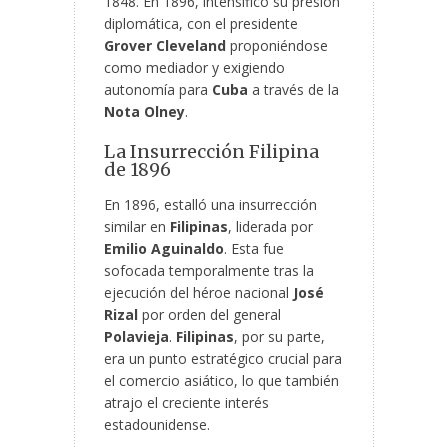
1848. En 1896, intensificó su presión
diplomática, con el presidente
Grover Cleveland
proponiéndose
como mediador y exigiendo
autonomía para
Cuba
a través de la
Nota Olney
.
La Insurrección Filipina
de 1896
En 1896, estalló una insurrección
similar en
Filipinas
, liderada por
Emilio Aguinaldo
. Esta fue
sofocada temporalmente tras la
ejecución del héroe nacional
José
Rizal
por orden del general
Polavieja
.
Filipinas
, por su parte,
era un punto estratégico crucial para
el comercio asiático, lo que también
atrajo el creciente interés
estadounidense.