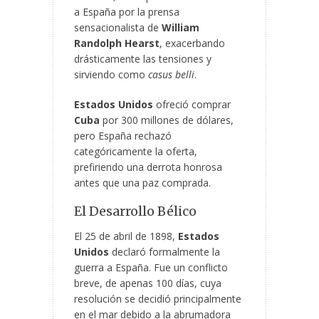
a España por la prensa
sensacionalista de
William
Randolph Hearst
, exacerbando
drásticamente las tensiones y
sirviendo como
casus belli
.
Estados Unidos
ofreció comprar
Cuba
por 300 millones de dólares,
pero España rechazó
categóricamente la oferta,
prefiriendo una derrota honrosa
antes que una paz comprada.
El Desarrollo Bélico
El 25 de abril de 1898,
Estados
Unidos
declaró formalmente la
guerra a España. Fue un conflicto
breve, de apenas 100 días, cuya
resolución se decidió principalmente
en el mar debido a la abrumadora