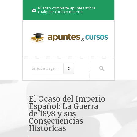
Busca y comparte apuntes sobre
cualquier curso o materia
Select a page...
El Ocaso del Imperio
Español: La Guerra
de 1898 y sus
Consecuencias
Históricas