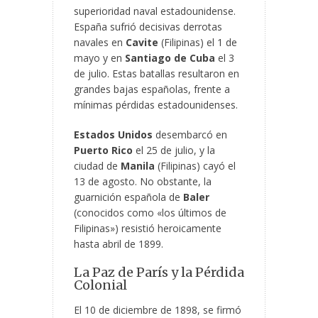
superioridad naval estadounidense.
España sufrió decisivas derrotas
navales en
Cavite
(Filipinas) el 1 de
mayo y en
Santiago de Cuba
el 3
de julio. Estas batallas resultaron en
grandes bajas españolas, frente a
mínimas pérdidas estadounidenses.
Estados Unidos
desembarcó en
Puerto Rico
el 25 de julio, y la
ciudad de
Manila
(Filipinas) cayó el
13 de agosto. No obstante, la
guarnición española de
Baler
(conocidos como «los últimos de
Filipinas») resistió heroicamente
hasta abril de 1899.
La Paz de París y la Pérdida
Colonial
El 10 de diciembre de 1898, se firmó