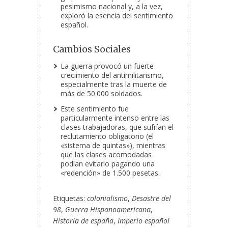
pesimismo nacional y, a la vez,
exploró la esencia del sentimiento
español.
Cambios Sociales
La guerra provocó un fuerte
crecimiento del antimilitarismo,
especialmente tras la muerte de
más de 50.000 soldados.
Este sentimiento fue
particularmente intenso entre las
clases trabajadoras, que sufrían el
reclutamiento obligatorio (el
«sistema de quintas»), mientras
que las clases acomodadas
podían evitarlo pagando una
«redención» de 1.500 pesetas.
Etiquetas:
colonialismo
,
Desastre del
98
,
Guerra Hispanoamericana
,
Historia de españa
,
Imperio español