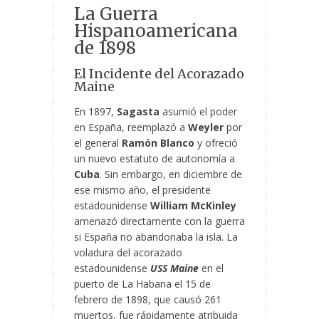
La Guerra
Hispanoamericana
de 1898
El Incidente del Acorazado
Maine
En 1897,
Sagasta
asumió el poder
en España, reemplazó a
Weyler
por
el general
Ramón Blanco
y ofreció
un nuevo estatuto de autonomía a
Cuba
. Sin embargo, en diciembre de
ese mismo año, el presidente
estadounidense
William McKinley
amenazó directamente con la guerra
si España no abandonaba la isla. La
voladura del acorazado
estadounidense
USS Maine
en el
puerto de La Habana el 15 de
febrero de 1898, que causó 261
muertos, fue rápidamente atribuida