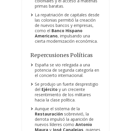
coloniales y el acceso a materias
primas baratas.
La repatriación de capitales desde
las colonias permitió la creación
de nuevos bancos y empresas,
como el
Banco Hispano
Americano
, impulsando una
cierta modernización económica.
Repercusiones Políticas
España se vio relegada a una
potencia de segunda categoría en
el concierto internacional.
Se produjo un fuerte desprestigio
del
Ejército
y un creciente
resentimiento de los militares
hacia la clase política.
Aunque el sistema de la
Restauración
sobrevivió, la
derrota impulsó la aparición de
nuevos líderes como
Antonio
Maura
y
José Canalejas
, quienes