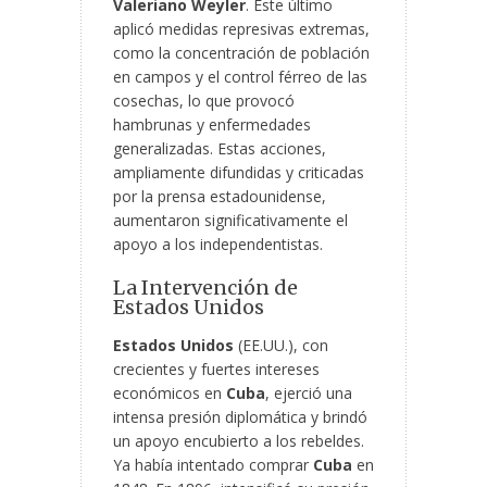
Valeriano Weyler
. Este último
aplicó medidas represivas extremas,
como la concentración de población
en campos y el control férreo de las
cosechas, lo que provocó
hambrunas y enfermedades
generalizadas. Estas acciones,
ampliamente difundidas y criticadas
por la prensa estadounidense,
aumentaron significativamente el
apoyo a los independentistas.
La Intervención de
Estados Unidos
Estados Unidos
(EE.UU.), con
crecientes y fuertes intereses
económicos en
Cuba
, ejerció una
intensa presión diplomática y brindó
un apoyo encubierto a los rebeldes.
Ya había intentado comprar
Cuba
en