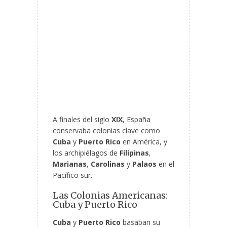
A finales del siglo
XIX
, España
conservaba colonias clave como
Cuba
y
Puerto Rico
en América, y
los archipiélagos de
Filipinas
,
Marianas
,
Carolinas
y
Palaos
en el
Pacífico sur.
Las Colonias Americanas:
Cuba y Puerto Rico
Cuba
y
Puerto Rico
basaban su