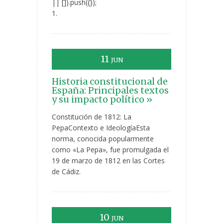
|| []).push({});
1.
11
JUN
Historia constitucional de
España: Principales textos
y su impacto político »
Constitución de 1812: La
PepaContexto e IdeologíaEsta
norma, conocida popularmente
como «La Pepa», fue promulgada el
19 de marzo de 1812 en las Cortes
de Cádiz.
10
JUN