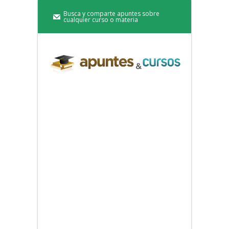
Busca y comparte apuntes sobre
cualquier curso o materia