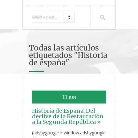
Select a page...
Todas las artículos
etiquetados "Historia
de españa"
11
JUN
Historia de España: Del
declive de la Restauración
a la Segunda República »
(adsbygoogle = window.adsbygoogle