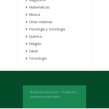
Matemáticas
Música
Otras materias
Psicología y Sociología
Química
Religión
Salud
Tecnología
© Apuntes & Cursos — Todos los
derechos reservados