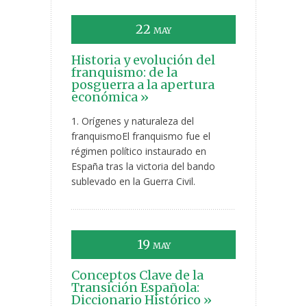
22
MAY
Historia y evolución del
franquismo: de la
posguerra a la apertura
económica »
1. Orígenes y naturaleza del
franquismoEl franquismo fue el
régimen político instaurado en
España tras la victoria del bando
sublevado en la Guerra Civil.
19
MAY
Conceptos Clave de la
Transición Española:
Diccionario Histórico »