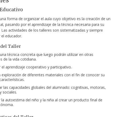
nes
r Educativo
una forma de organizar el aula cuyo objetivo es la creación de un
al, pasando por el aprendizaje de la técnica necesaria para su
 Las actividades de los talleres son sistematizadas y siempre
r el educador.
 del Taller
una técnica concreta que luego podrán utilizar en otras
s de la vida cotidiana.
 el aprendizaje cooperativo y participativo.
la exploración de diferentes materiales con el fin de conocer su
 características.
ar las capacidades globales del alumnado: cognitivas, motoras,
y sociales.
la autoestima del niño y la niña al crear un producto final de
tónoma.