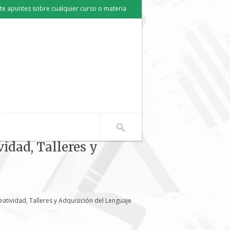
e apuntes sobre cualquier curso o materia
vidad, Talleres y
eatividad, Talleres y Adquisición del Lenguaje