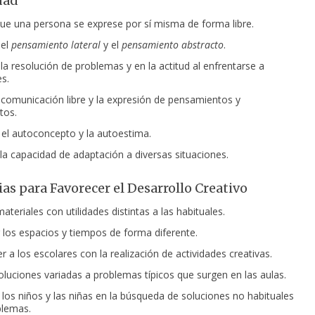
dad
ue una persona se exprese por sí misma de forma libre.
 el
pensamiento lateral
y el
pensamiento abstracto
.
la resolución de problemas y en la actitud al enfrentarse
a
es.
la comunicación libre y la expresión de pensamientos y
tos.
 el autoconcepto y la autoestima.
a capacidad de adaptación a diversas situaciones.
ias para Favorecer el Desarrollo Creativo
teriales con utilidades distintas a las habituales.
 los espacios y tiempos de forma diferente.
 a los escolares con la realización de actividades creativas.
oluciones variadas a problemas típicos que surgen en las aulas.
 los niños y las niñas en la búsqueda de soluciones no habituales
blemas.