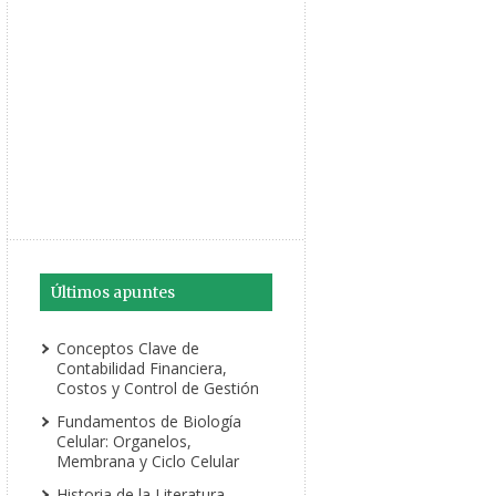
Últimos apuntes
Conceptos Clave de
Contabilidad Financiera,
Costos y Control de Gestión
Fundamentos de Biología
Celular: Organelos,
Membrana y Ciclo Celular
Historia de la Literatura