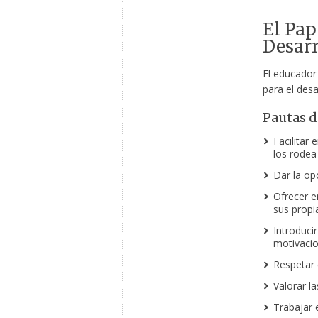
El Pap
Desarr
El educador
para el desa
Pautas d
Facilitar
los rodea
Dar la op
Ofrecer e
sus propi
Introduci
motivacio
Respetar e
Valorar la
Trabajar 