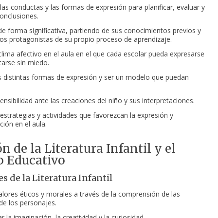
las conductas y las formas de expresión para planificar, evaluar y
onclusiones.
de forma significativa, partiendo de sus conocimientos previos y
os protagonistas de su propio proceso de aprendizaje.
clima afectivo en el aula en el que cada escolar pueda expresarse
arse sin miedo.
las distintas formas de expresión y ser un modelo que puedan
nsibilidad ante las creaciones del niño y sus interpretaciones.
 estrategias y actividades que favorezcan la expresión y
ión en el aula.
n de la Literatura Infantil y el
o Educativo
s de la Literatura Infantil
valores éticos y morales a través de la comprensión de las
de los personajes.
r la imaginación, la creatividad y la curiosidad.