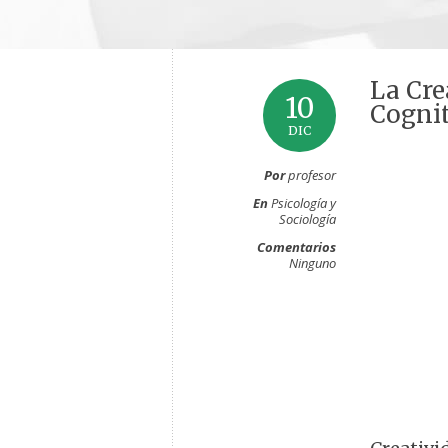
La Cre
10
Cogni
DIC
Por
profesor
En
Psicología y
Sociología
Comentarios
Ninguno