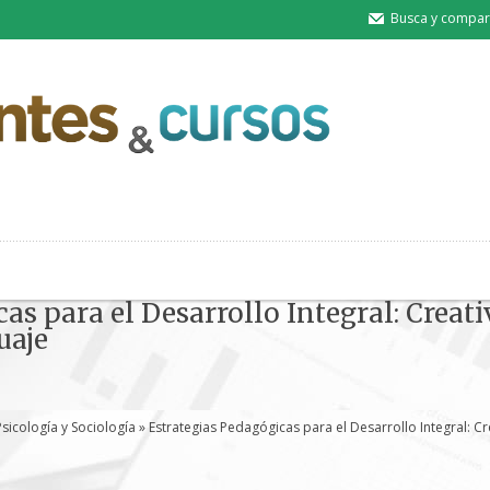
Busca y compart
as para el Desarrollo Integral: Creati
uaje
Psicología y Sociología
» Estrategias Pedagógicas para el Desarrollo Integral: Cr