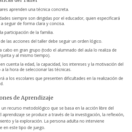
sticas del Taller
ares aprenden una técnica concreta.
idades siempre son dirigidas por el educador, quien especificará
 a seguir de forma clara y concisa.
a participación de la familia.
de las acciones del taller debe seguir un orden lógico.
 a cabo en gran grupo (todo el alumnado del aula lo realiza de
junta y al mismo tiempo).
en cuenta la edad, la capacidad, los intereses y la motivación del
a la hora de seleccionar las técnicas.
rá a los escolares que presenten dificultades en la realización de
d.
ones de Aprendizaje
 un recurso metodológico que se basa en la acción libre del
 aprendizaje se produce a través de la investigación, la reflexión,
iento y la exploración. La persona adulta no interviene
e en este tipo de juego.