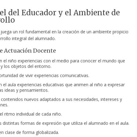
el del Educador y el Ambiente de
ollo
 juega un rol fundamental en la creación de un ambiente propicio
rrollo integral del alumnado.
e Actuación Docente
 en el niño experiencias con el medio para conocer el mundo que
 y los objetos del entorno.
ortunidad de vivir experiencias comunicativas.
n el aula experiencias educativas que animen al niño a expresar
as ideas y pensamientos.
r contenidos nuevos adaptados a sus necesidades, intereses y
nes.
l ritmo individual de cada niño.
s distintas formas de expresión que utiliza el alumnado en el aula.
en clase de forma globalizada.