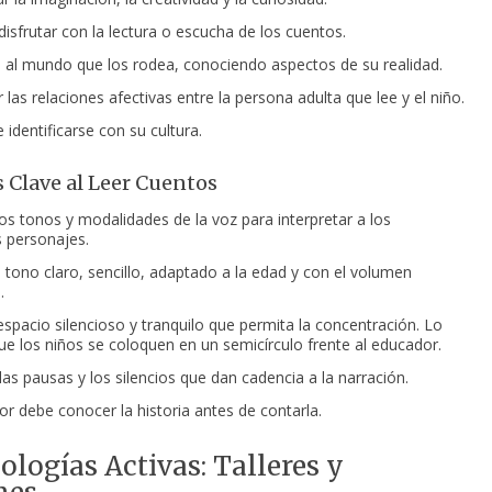
disfrutar con la lectura o escucha de los cuentos.
 al mundo que los rodea, conociendo aspectos de su realidad.
 las relaciones afectivas entre la persona adulta que lee y el niño.
identificarse con su cultura.
 Clave al Leer Cuentos
os tonos y modalidades de la voz para interpretar a los
s personajes.
n tono claro, sencillo, adaptado a la edad y con el volumen
.
espacio silencioso y tranquilo que permita la concentración. Lo
que los niños se coloquen en un semicírculo frente al educador.
las pausas y los silencios que dan cadencia a la narración.
or debe conocer la historia antes de contarla.
logías Activas: Talleres y