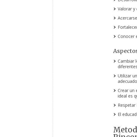
Valorar y 
Acercarse
Fortalecer
Conocer e 
Aspectos
Cambiar l
diferente
Utilizar u
adecuado
Crear un 
ideal es 
Respetar 
El educad
Metodo