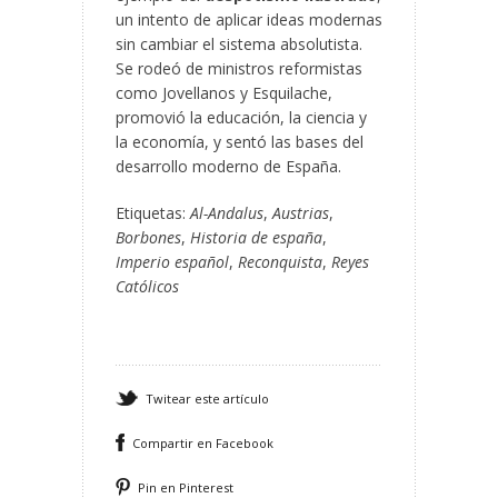
un intento de aplicar ideas modernas
sin cambiar el sistema absolutista.
Se rodeó de ministros reformistas
como Jovellanos y Esquilache,
promovió la educación, la ciencia y
la economía, y sentó las bases del
desarrollo moderno de España.
Etiquetas:
Al-Andalus
,
Austrias
,
Borbones
,
Historia de españa
,
Imperio español
,
Reconquista
,
Reyes
Católicos
Twitear este artículo
Compartir en Facebook
Pin en Pinterest