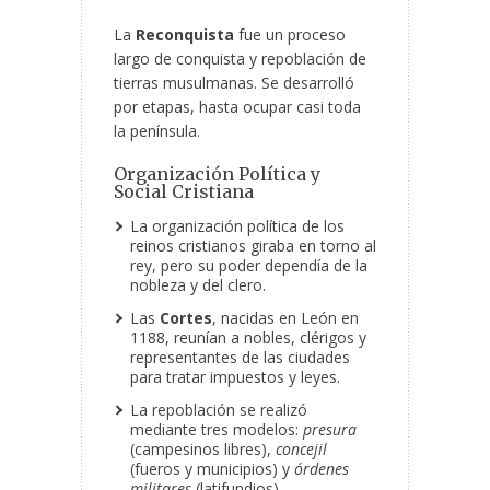
La
Reconquista
fue un proceso
largo de conquista y repoblación de
tierras musulmanas. Se desarrolló
por etapas, hasta ocupar casi toda
la península.
Organización Política y
Social Cristiana
La organización política de los
reinos cristianos giraba en torno al
rey, pero su poder dependía de la
nobleza y del clero.
Las
Cortes
, nacidas en León en
1188, reunían a nobles, clérigos y
representantes de las ciudades
para tratar impuestos y leyes.
La repoblación se realizó
mediante tres modelos:
presura
(campesinos libres),
concejil
(fueros y municipios) y
órdenes
militares
(latifundios).