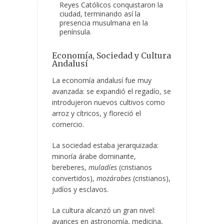
Reyes Católicos conquistaron la
ciudad, terminando así la
presencia musulmana en la
península.
Economía, Sociedad y Cultura
Andalusí
La economía andalusí fue muy
avanzada: se expandió el regadío, se
introdujeron nuevos cultivos como
arroz y cítricos, y floreció el
comercio.
La sociedad estaba jerarquizada:
minoría árabe dominante,
bereberes,
muladíes
(cristianos
convertidos),
mozárabes
(cristianos),
judíos y esclavos.
La cultura alcanzó un gran nivel:
avances en astronomía, medicina,