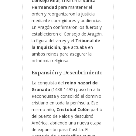
Consejo Real
, crearon la
Santa
Hermandad
para mantener el
orden y reorganizaron la justicia
mediante corregidores y audiencias.
En Aragón confirmaron los fueros y
establecieron el Consejo de Aragón,
la figura del virrey y el
Tribunal de
la Inquisición
, que actuaba en
ambos reinos para asegurar la
ortodoxia religiosa.
Expansión y Descubrimiento
La conquista del
reino nazarí de
Granada
(1488-1492) puso fin a la
Reconquista y consolidó el dominio
cristiano en toda la península. Ese
mismo año,
Cristóbal Colón
partió
del puerto de Palos y descubrió
América, abriendo una nueva etapa
de expansión para Castilla. El