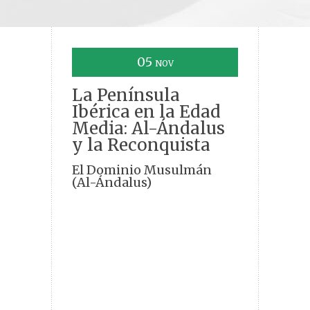
05
NOV
La Península
Ibérica en la Edad
Media: Al-Ándalus
y la Reconquista
El Dominio Musulmán
(Al-Ándalus)