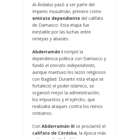
Al-Ándalus pasó a ser parte del
Imperio musulmán, primero como
emirato dependiente
del califato
de Damasco. Esta etapa fue
inestable por las luchas entre
omeyas y abasíes.
Abderramán I
rompió la
dependencia
política con Damasco y
fundó el
emirato independiente
,
aunque mantuvo los lazos religiosos
con Bagdad. Durante esta etapa se
fortaleció el poder islámico, se
organizó mejor la administración,
los impuestos y el ejército, que
realizaba ataques contra los reinos
cristianos.
Con
Abderramán III
se proclamó el
califato de Córdoba
, la época más