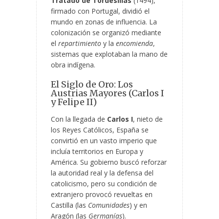
Tratado de Tordesillas
(1494),
firmado con Portugal, dividió el
mundo en zonas de influencia. La
colonización se organizó mediante
el
repartimiento
y la
encomienda
,
sistemas que explotaban la mano de
obra indígena.
El Siglo de Oro: Los
Austrias Mayores (Carlos I
y Felipe II)
Con la llegada de
Carlos I
, nieto de
los Reyes Católicos, España se
convirtió en un vasto imperio que
incluía territorios en Europa y
América. Su gobierno buscó reforzar
la autoridad real y la defensa del
catolicismo, pero su condición de
extranjero provocó revueltas en
Castilla (las
Comunidades
) y en
Aragón (las
Germanías
).