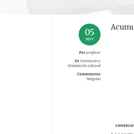
Acumul
05
NOV
Por
profesor
En
Formación y
Orientación Laboral
Comentarios
Ninguno
consecu