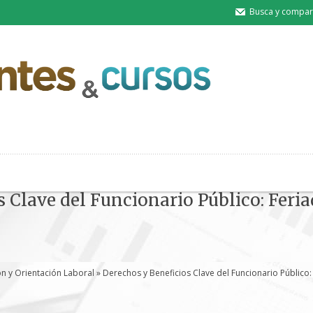
Busca y compart
s Clave del Funcionario Público: Fer
n y Orientación Laboral
» Derechos y Beneficios Clave del Funcionario Público