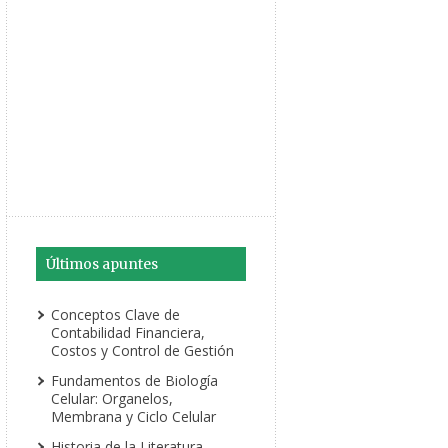
Últimos apuntes
Conceptos Clave de
Contabilidad Financiera,
Costos y Control de Gestión
Fundamentos de Biología
Celular: Organelos,
Membrana y Ciclo Celular
Historia de la Literatura