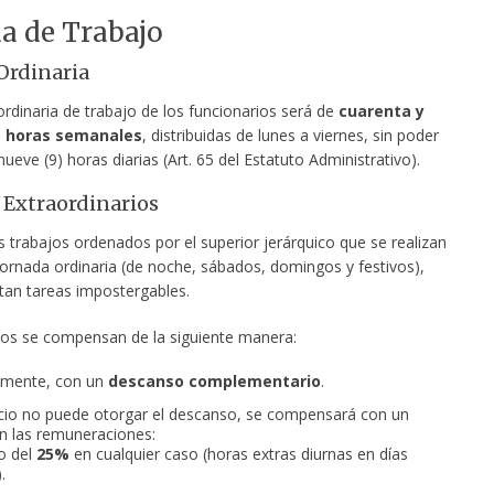
a de Trabajo
Ordinaria
rdinaria de trabajo de los funcionarios será de
cuarenta y
) horas semanales
, distribuidas de lunes a viernes, sin poder
ueve (9) horas diarias (Art. 65 del Estatuto Administrativo).
 Extraordinarios
 trabajos ordenados por el superior jerárquico que se realizan
jornada ordinaria (de noche, sábados, domingos y festivos),
tan tareas impostergables.
jos se compensan de la siguiente manera:
iamente, con un
descanso complementario
.
vicio no puede otorgar el descanso, se compensará con un
n las remuneraciones:
o del
25%
en cualquier caso (horas extras diurnas en días
.