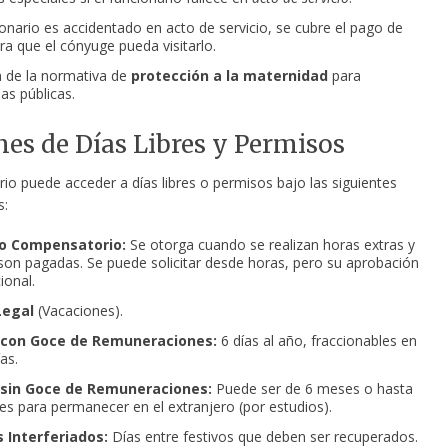
cionario es accidentado en acto de servicio, se cubre el pago de
ra que el cónyuge pueda visitarlo.
n de la normativa de
protección a la maternidad
para
as públicas.
es de Días Libres y Permisos
io puede acceder a días libres o permisos bajo las siguientes
s:
o Compensatorio:
Se otorga cuando se realizan horas extras y
son pagadas. Se puede solicitar desde horas, pero su aprobación
ional.
Legal
(Vacaciones).
 con Goce de Remuneraciones:
6 días al año, fraccionables en
as.
sin Goce de Remuneraciones:
Puede ser de 6 meses o hasta
 es para permanecer en el extranjero (por estudios).
 Interferiados:
Días entre festivos que deben ser recuperados.