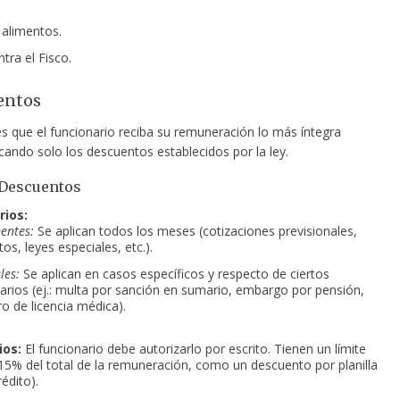
 alimentos.
ntra el Fisco.
entos
es que el funcionario reciba su remuneración lo más íntegra
icando solo los descuentos establecidos por la ley.
 Descuentos
rios:
entes:
Se aplican todos los meses (cotizaciones previsionales,
os, leyes especiales, etc.).
les:
Se aplican en casos específicos y respecto de ciertos
arios (ej.: multa por sanción en sumario, embargo por pensión,
ro de licencia médica).
ios:
El funcionario debe autorizarlo por escrito. Tienen un límite
.: 15% del total de la remuneración, como un descuento por planilla
édito).