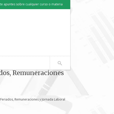
e apuntes sobre cualquier curso o materia
iados, Remuneraciones
: Feriados, Remuneraciones y Jornada Laboral