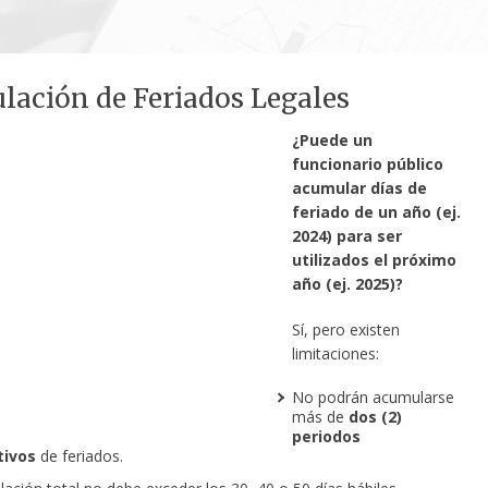
ación de Feriados Legales
¿Puede un
funcionario público
acumular días de
feriado de un año (ej.
2024) para ser
utilizados el próximo
año (ej. 2025)?
Sí, pero existen
limitaciones:
No podrán acumularse
más de
dos (2)
periodos
tivos
de feriados.