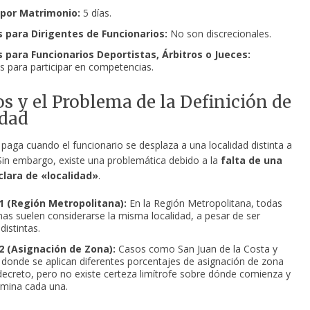
por Matrimonio:
5 días.
 para Dirigentes de Funcionarios:
No son discrecionales.
 para Funcionarios Deportistas, Árbitros o Jueces:
 para participar en competencias.
os y el Problema de la Definición de
idad
e paga cuando el funcionario se desplaza a una localidad distinta a
 Sin embargo, existe una problemática debido a la
falta de una
clara de «localidad»
.
1 (Región Metropolitana):
En la Región Metropolitana, todas
as suelen considerarse la misma localidad, a pesar de ser
istintas.
2 (Asignación de Zona):
Casos como San Juan de la Costa y
donde se aplican diferentes porcentajes de asignación de zona
decreto, pero no existe certeza limítrofe sobre dónde comienza y
mina cada una.