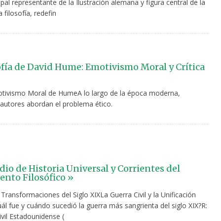
ipal representante de la Ilustración alemana y figura central de la
a filosofía, redefin
ofía de David Hume: Emotivismo Moral y Crítica
motivismo Moral de HumeA lo largo de la época moderna,
utores abordan el problema ético.
o de Historia Universal y Corrientes del
nto Filosófico »
 Transformaciones del Siglo XIXLa Guerra Civil y la Unificación
l fue y cuándo sucedió la guerra más sangrienta del siglo XIX?R:
vil Estadounidense (