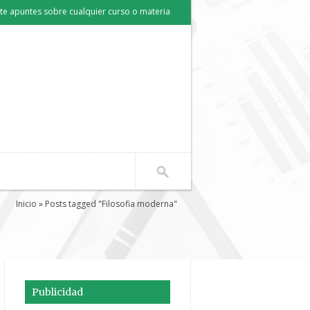
e apuntes sobre cualquier curso o materia
Inicio
» Posts tagged "Filosofia moderna"
Publicidad