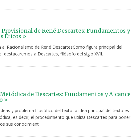
 Provisional de René Descartes: Fundamentos y
s Éticos »
n al Racionalismo de René DescartesComo figura principal del
, destacaremos a Descartes, filósofo del siglo XVII.
Metódica de Descartes: Fundamentos y Alcance
o »
Ideas y problema filosófico del textoLa idea principal del texto es
dica, es decir, el procedimiento que utiliza Descartes para poner
os sus conocimient