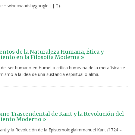
e = window.adsbygoogle || []).
tos de la Naturaleza Humana, Ética y
ento en la Filosofía Moderna »
 del ser humano en HumeLa crítica humeana de la metafísica se
mismo a la idea de una sustancia espiritual o alma.
ismo Trascendental de Kant y la Revolución del
iento Moderno »
nt y la Revolución de la EpistemologíaImmanuel Kant (1724 –