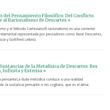
n del Pensamiento Filosófico: Del Conflicto
 al Racionalismo de Descartes »
ismo y el Método CartesianoEl racionalismo es una corriente
fundamental representada por pensadores como René Descartes,
za y Gottfried Leibniz.
 Sustancias de la Metafísica de Descartes: Res
, Infinita y Extensa »
a pensanteLa duda metódica conduce a una realidad
le: la sustancia pensante o res cogitans, que es el alma.