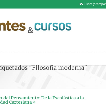
Busca y compart
etiquetados "Filosofia moderna"
n del Pensamiento: De la Escolástica a la
dad Cartesiana »