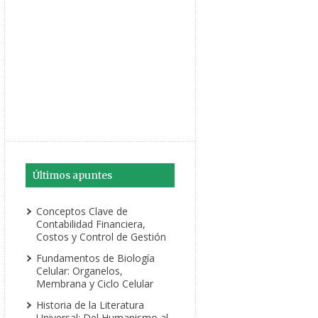
Últimos apuntes
Conceptos Clave de
Contabilidad Financiera,
Costos y Control de Gestión
Fundamentos de Biología
Celular: Organelos,
Membrana y Ciclo Celular
Historia de la Literatura
Universal: Del Humanismo al