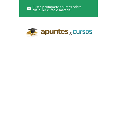
Busca y comparte apuntes sobre
cualquier curso o materia