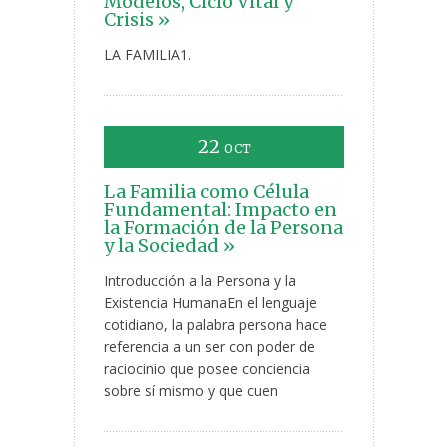
Modelos, Ciclo Vital y
Crisis »
LA FAMILIA1.
22
OCT
La Familia como Célula
Fundamental: Impacto en
la Formación de la Persona
y la Sociedad »
Introducción a la Persona y la
Existencia HumanaEn el lenguaje
cotidiano, la palabra persona hace
referencia a un ser con poder de
raciocinio que posee conciencia
sobre sí mismo y que cuen