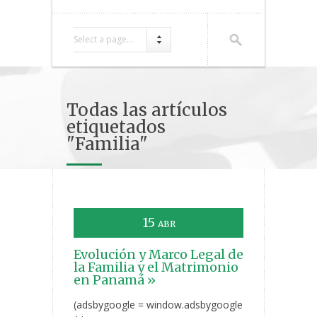
Select a page...
Todas las artículos
etiquetados
"Familia"
15
ABR
Evolución y Marco Legal de
la Familia y el Matrimonio
en Panamá »
(adsbygoogle = window.adsbygoogle