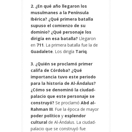
2. ¿En qué año llegaron los
musulmanes a la Península
Ibérica? ¿Qué primera batalla
supuso el comienzo de su
dominio? ¿Qué personaje los
dirigía en esa batalla?
Llegaron
en
711
. La primera batalla fue la de
Guadalete
. Los dirigía
Tariq
.
3. ¿Quién se proclamó primer
califa de Córdoba? ¿Qué
importancia tuvo este periodo
para la historia de Al-Ándalus?
¿Cómo se denominó la ciudad-
palacio que este personaje se
construyó?
Se proclamó
Abd al-
Rahman III
. Fue la época de mayor
poder político
y
esplendor
cultural
de Al-Ándalus. La ciudad-
palacio que se construyó fue