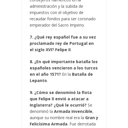
administración y la subida de
impuestos con el objetivo de
recaudar fondos para ser coronado
emperador del Sacro Imperio.
7. ¿Qué rey español fue a su vez
proclamado rey de Portugal en
el siglo XVI?
Felipe II
.
8. ¿En qué importante batalla los
españoles vencieron a los turcos
en el año 1571?
En la
Batalla de
Lepanto
.
9. ¿Cómo se denominó la flota
que Felipe II envió a atacar a
Inglaterra? ¿Qué le ocurrió?
Se
denominó la
Armada Invencible
,
aunque su nombre real era la
Gran y
Felicísima Armada
. Fue derrotada