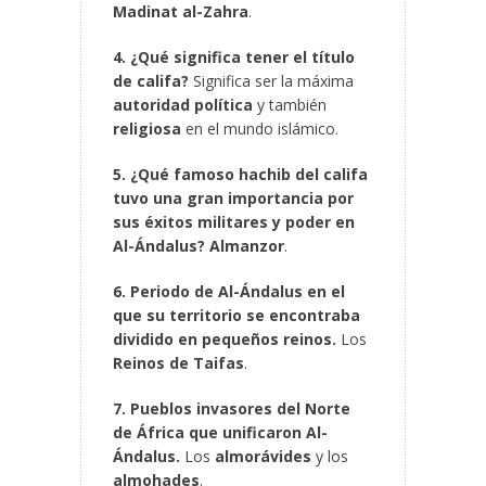
Madinat al-Zahra
.
4. ¿Qué significa tener el título
de califa?
Significa ser la máxima
autoridad política
y también
religiosa
en el mundo islámico.
5. ¿Qué famoso hachib del califa
tuvo una gran importancia por
sus éxitos militares y poder en
Al-Ándalus?
Almanzor
.
6. Periodo de Al-Ándalus en el
que su territorio se encontraba
dividido en pequeños reinos.
Los
Reinos de Taifas
.
7. Pueblos invasores del Norte
de África que unificaron Al-
Ándalus.
Los
almorávides
y los
almohades
.