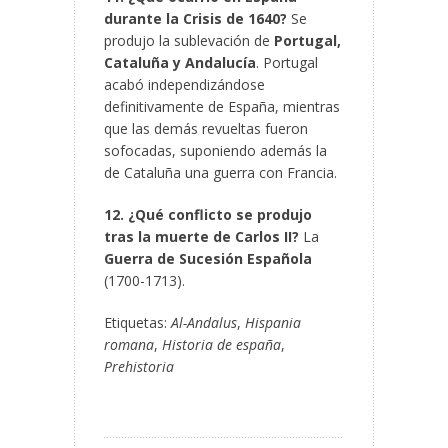
durante la Crisis de 1640?
Se
produjo la sublevación de
Portugal,
Cataluña y Andalucía
. Portugal
acabó independizándose
definitivamente de España, mientras
que las demás revueltas fueron
sofocadas, suponiendo además la
de Cataluña una guerra con Francia.
12. ¿Qué conflicto se produjo
tras la muerte de Carlos II?
La
Guerra de Sucesión Española
(1700-1713).
Etiquetas:
Al-Andalus
,
Hispania
romana
,
Historia de españa
,
Prehistoria