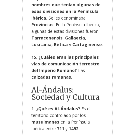
nombres que tenían algunas de
esas divisiones en la Península
Ibérica.
Se les denominaba
Provincias
. En la Península Ibérica,
algunas de estas divisiones fueron:
Tarraconensis
,
Gallaecia
,
Lusitania
,
Bética
y
Cartaginense
.
15. ¿Cuáles eran las principales
vías de comunicación terrestre
del Imperio Romano?
Las
calzadas romanas
.
Al-Ándalus:
Sociedad y Cultura
1. ¿Qué es Al-Ándalus?
Es el
territorio controlado por los
musulmanes
en la Península
Ibérica entre
711
y
1492
.