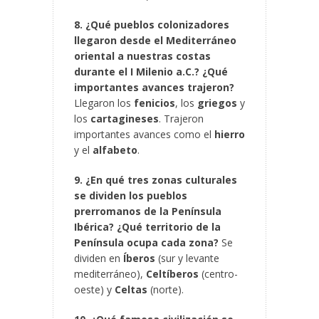
8. ¿Qué pueblos colonizadores
llegaron desde el Mediterráneo
oriental a nuestras costas
durante el I Milenio a.C.? ¿Qué
importantes avances trajeron?
Llegaron los
fenicios
, los
griegos
y
los
cartagineses
. Trajeron
importantes avances como el
hierro
y el
alfabeto
.
9. ¿En qué tres zonas culturales
se dividen los pueblos
prerromanos de la Península
Ibérica? ¿Qué territorio de la
Península ocupa cada zona?
Se
dividen en
Íberos
(sur y levante
mediterráneo),
Celtíberos
(centro-
oeste) y
Celtas
(norte).