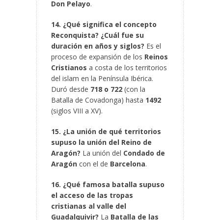
Don Pelayo
.
14. ¿Qué significa el concepto
Reconquista? ¿Cuál fue su
duración en años y siglos?
Es el
proceso de expansión de los
Reinos
Cristianos
a costa de los territorios
del islam en la Península Ibérica.
Duró desde
718 o 722
(con la
Batalla de Covadonga) hasta
1492
(siglos VIII a XV).
15. ¿La unión de qué territorios
supuso la unión del Reino de
Aragón?
La unión del
Condado de
Aragón
con el de
Barcelona
.
16. ¿Qué famosa batalla supuso
el acceso de las tropas
cristianas al valle del
Guadalquivir?
La
Batalla de las