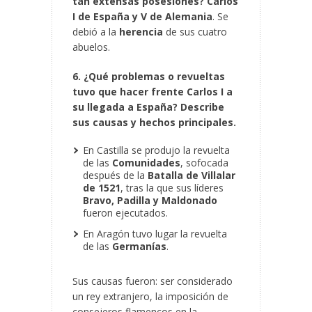
tan extensas posesiones?
Carlos
I de España y V de Alemania
. Se
debió a la
herencia
de sus cuatro
abuelos.
6. ¿Qué problemas o revueltas
tuvo que hacer frente Carlos I a
su llegada a España? Describe
sus causas y hechos principales.
En Castilla se produjo la revuelta
de las
Comunidades
, sofocada
después de la
Batalla de Villalar
de 1521
, tras la que sus líderes
Bravo, Padilla y Maldonado
fueron ejecutados.
En Aragón tuvo lugar la revuelta
de las
Germanías
.
Sus causas fueron: ser considerado
un rey extranjero, la imposición de
consejeros flamencos en la