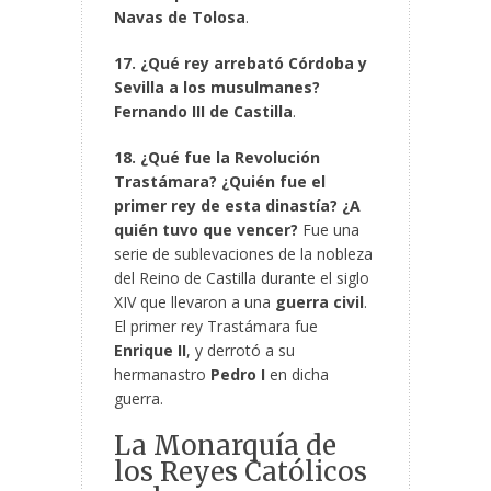
Navas de Tolosa
.
17. ¿Qué rey arrebató Córdoba y
Sevilla a los musulmanes?
Fernando III de Castilla
.
18. ¿Qué fue la Revolución
Trastámara? ¿Quién fue el
primer rey de esta dinastía? ¿A
quién tuvo que vencer?
Fue una
serie de sublevaciones de la nobleza
del Reino de Castilla durante el siglo
XIV que llevaron a una
guerra civil
.
El primer rey Trastámara fue
Enrique II
, y derrotó a su
hermanastro
Pedro I
en dicha
guerra.
La Monarquía de
los Reyes Católicos