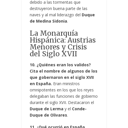
debido a las tormentas que
destruyeron buena parte de las
naves y al mal liderazgo del
Duque
de Medina Sidonia
.
La Monarquía
Hispánica: Austrias
Menores y Crisis
del Siglo XVII
10. ¿Quiénes eran los validos?
Cita el nombre de algunos de los
que gobernaron en el siglo XVII
en España.
Eran ministros
omnipotentes en los que los reyes
delegaban las funciones de gobierno
durante el siglo XVII. Destacaron el
Duque de Lerma
y el
Conde-
Duque de Olivares
.
11. ¿Qué ocurrió en España