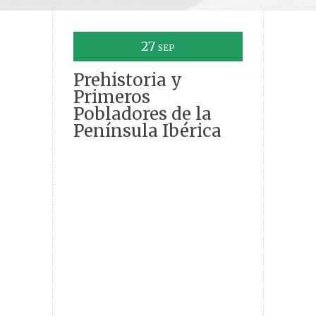
27
SEP
Prehistoria y
Primeros
Pobladores de la
Península Ibérica