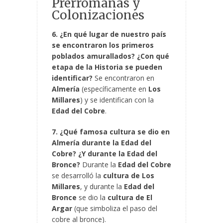
Prerromanas y
Colonizaciones
6. ¿En qué lugar de nuestro país
se encontraron los primeros
poblados amurallados? ¿Con qué
etapa de la Historia se pueden
identificar?
Se encontraron en
Almería
(específicamente en
Los
Millares
) y se identifican con la
Edad del Cobre
.
7. ¿Qué famosa cultura se dio en
Almería durante la Edad del
Cobre? ¿Y durante la Edad del
Bronce?
Durante la
Edad del Cobre
se desarrolló la
cultura de Los
Millares
, y durante la
Edad del
Bronce
se dio la
cultura de El
Argar
(que simboliza el paso del
cobre al bronce).