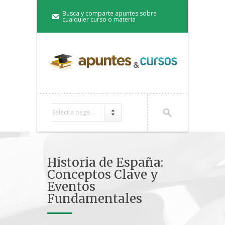
Busca y comparte apuntes sobre
cualquier curso o materia
Select a page...
Historia de España:
Conceptos Clave y
Eventos
Fundamentales