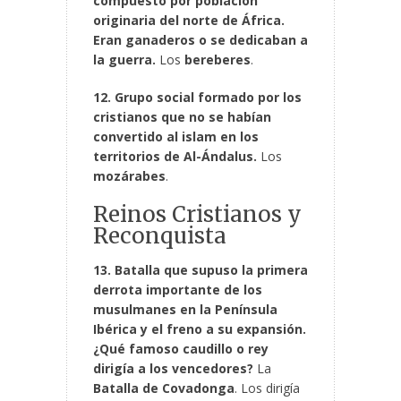
compuesto por población
originaria del norte de África.
Eran ganaderos o se dedicaban a
la guerra.
Los
bereberes
.
12. Grupo social formado por los
cristianos que no se habían
convertido al islam en los
territorios de Al-Ándalus.
Los
mozárabes
.
Reinos Cristianos y
Reconquista
13. Batalla que supuso la primera
derrota importante de los
musulmanes en la Península
Ibérica y el freno a su expansión.
¿Qué famoso caudillo o rey
dirigía a los vencedores?
La
Batalla de Covadonga
. Los dirigía