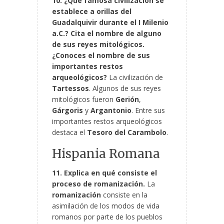
10. ¿Qué famosa civilización se
establece a orillas del
Guadalquivir durante el I Milenio
a.C.? Cita el nombre de alguno
de sus reyes mitológicos.
¿Conoces el nombre de sus
importantes restos
arqueológicos?
La civilización de
Tartessos
. Algunos de sus reyes
mitológicos fueron
Gerión
,
Gárgoris
y
Argantonio
. Entre sus
importantes restos arqueológicos
destaca el
Tesoro del Carambolo
.
Hispania Romana
11. Explica en qué consiste el
proceso de romanización.
La
romanización
consiste en la
asimilación de los modos de vida
romanos por parte de los pueblos