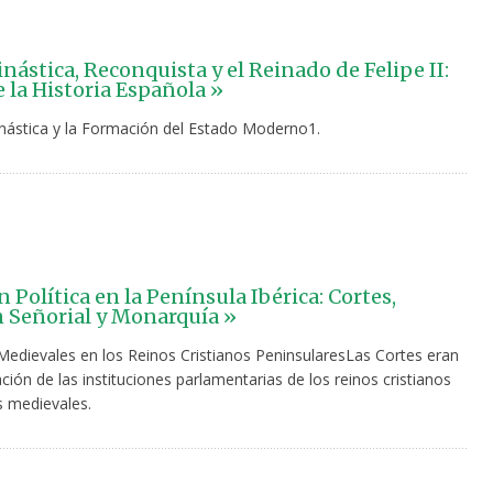
nástica, Reconquista y el Reinado de Felipe II:
e la Historia Española »
nástica y la Formación del Estado Moderno1.
 Política en la Península Ibérica: Cortes,
Señorial y Monarquía »
Medievales en los Reinos Cristianos PeninsularesLas Cortes eran
ión de las instituciones parlamentarias de los reinos cristianos
s medievales.