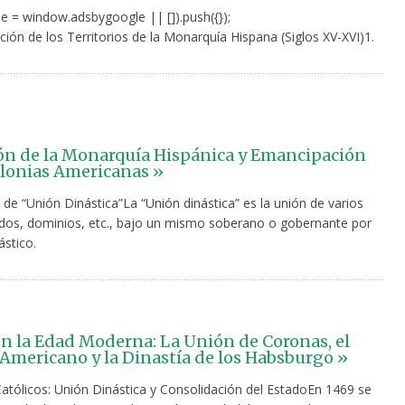
e = window.adsbygoogle || []).push({});
ión de los Territorios de la Monarquía Hispana (Siglos XV-XVI)1.
n de la Monarquía Hispánica y Emancipación
olonias Americanas »
de “Unión Dinástica”La “Unión dinástica” es la unión de varios
ados, dominios, etc., bajo un mismo soberano o gobernante por
ástico.
n la Edad Moderna: La Unión de Coronas, el
Americano y la Dinastía de los Habsburgo »
atólicos: Unión Dinástica y Consolidación del EstadoEn 1469 se