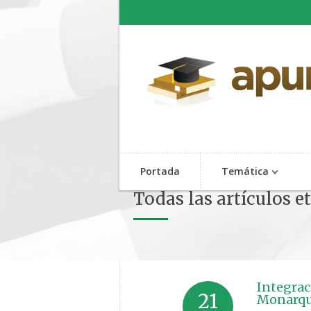
Portada
Temática
Todas las artículos 
Integraci
21
Monarquí