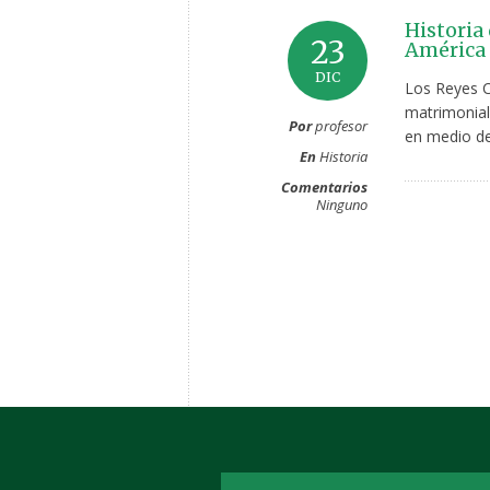
Historia
23
América 
DIC
Los Reyes C
matrimonial 
Por
profesor
en medio de 
En
Historia
Comentarios
Ninguno