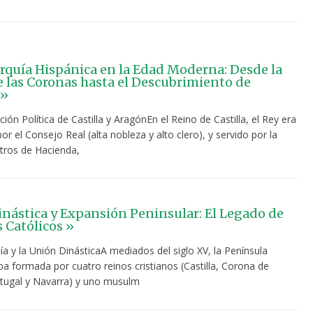
quía Hispánica en la Edad Moderna: Desde la
 las Coronas hasta el Descubrimiento de
 »
ión Política de Castilla y AragónEn el Reino de Castilla, el Rey era
r el Consejo Real (alta nobleza y alto clero), y servido por la
stros de Hacienda,
nástica y Expansión Peninsular: El Legado de
s Católicos »
a y la Unión DinásticaA mediados del siglo XV, la Península
ba formada por cuatro reinos cristianos (Castilla, Corona de
tugal y Navarra) y uno musulm