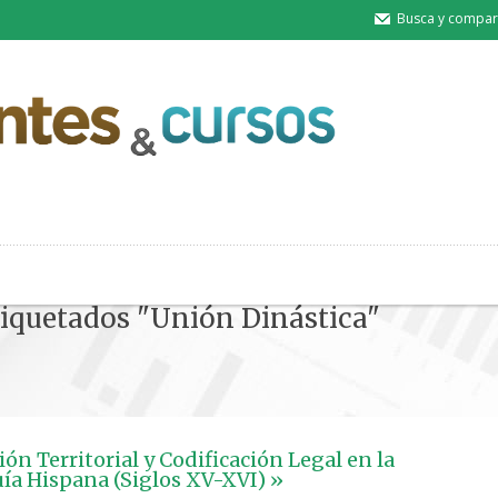
Busca y compart
etiquetados "Unión Dinástica"
ón Territorial y Codificación Legal en la
a Hispana (Siglos XV-XVI) »