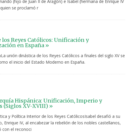
nando (hijo de Juan II de Aragón) e Isabel (hermana de Enrique IV
, quien se proclamó r
 los Reyes Católicos: Unificación y
zación en España »
La unión dinástica de los Reyes Católicos a finales del siglo XV se
omo el inicio del Estado Moderno en España.
quía Hispánica: Unificación, Imperio y
 (Siglos XV-XVIII) »
ica y Política Interior de los Reyes CatólicosIsabel desafió a su
 Enrique IV, al encabezar la rebelión de los nobles castellanos,
ó con el reconoci