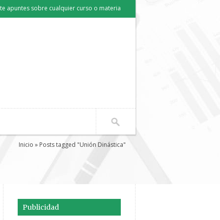
e apuntes sobre cualquier curso o materia
Inicio
» Posts tagged "Unión Dinástica"
Publicidad