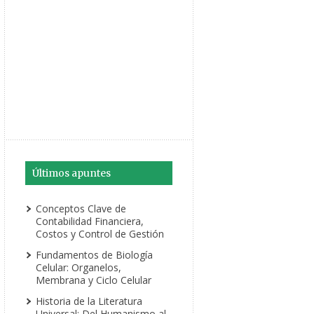
Últimos apuntes
Conceptos Clave de
Contabilidad Financiera,
Costos y Control de Gestión
Fundamentos de Biología
Celular: Organelos,
Membrana y Ciclo Celular
Historia de la Literatura
Universal: Del Humanismo al