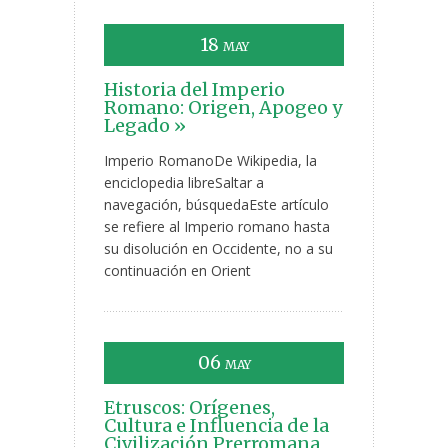
18
MAY
Historia del Imperio
Romano: Origen, Apogeo y
Legado »
Imperio RomanoDe Wikipedia, la
enciclopedia libreSaltar a
navegación, búsquedaEste artículo
se refiere al Imperio romano hasta
su disolución en Occidente, no a su
continuación en Orient
06
MAY
Etruscos: Orígenes,
Cultura e Influencia de la
Civilización Prerromana