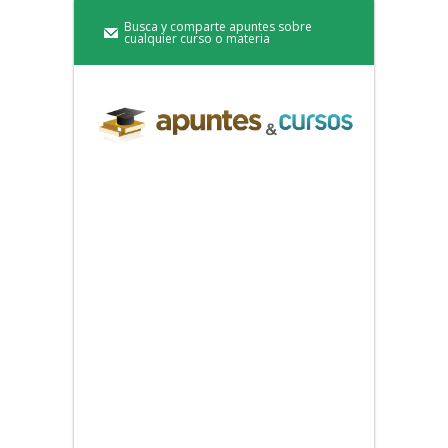
Busca y comparte apuntes sobre
cualquier curso o materia