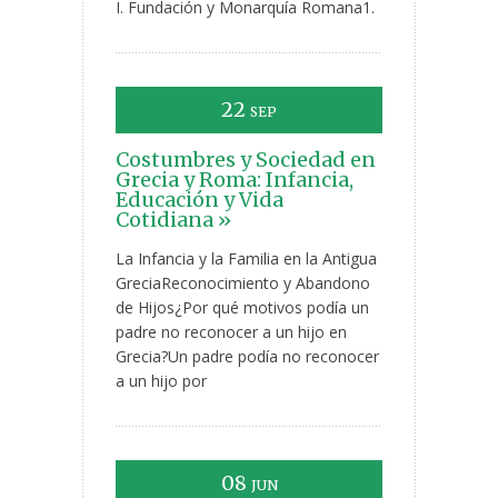
I. Fundación y Monarquía Romana1.
22
SEP
Costumbres y Sociedad en
Grecia y Roma: Infancia,
Educación y Vida
Cotidiana »
La Infancia y la Familia en la Antigua
GreciaReconocimiento y Abandono
de Hijos¿Por qué motivos podía un
padre no reconocer a un hijo en
Grecia?Un padre podía no reconocer
a un hijo por
08
JUN