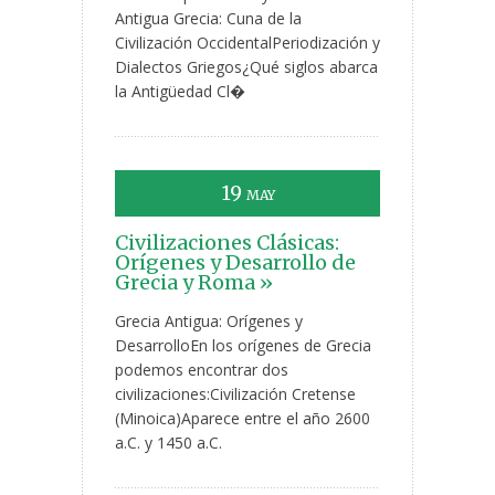
Antigua Grecia: Cuna de la
Civilización OccidentalPeriodización y
Dialectos Griegos¿Qué siglos abarca
la Antigüedad Cl�
19
MAY
Civilizaciones Clásicas:
Orígenes y Desarrollo de
Grecia y Roma »
Grecia Antigua: Orígenes y
DesarrolloEn los orígenes de Grecia
podemos encontrar dos
civilizaciones:Civilización Cretense
(Minoica)Aparece entre el año 2600
a.C. y 1450 a.C.