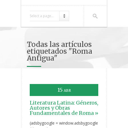
Select a page...
Todas las artículos
etiquetados "Roma
Antigua"
15
ABR
Literatura Latina: Géneros,
Autores y Obras
Fundamentales de Roma »
(adsbygoogle = window.adsbygoogle