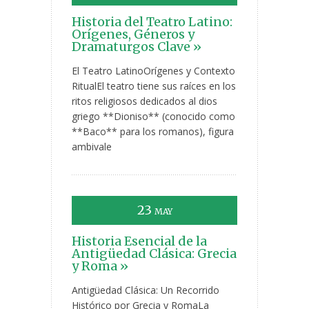
Historia del Teatro Latino:
Orígenes, Géneros y
Dramaturgos Clave »
El Teatro LatinoOrígenes y Contexto
RitualEl teatro tiene sus raíces en los
ritos religiosos dedicados al dios
griego **Dioniso** (conocido como
**Baco** para los romanos), figura
ambivale
23
MAY
Historia Esencial de la
Antigüedad Clásica: Grecia
y Roma »
Antigüedad Clásica: Un Recorrido
Histórico por Grecia y RomaLa