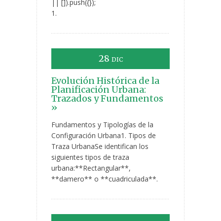
|| []).push({});
1.
28
DIC
Evolución Histórica de la
Planificación Urbana:
Trazados y Fundamentos
»
Fundamentos y Tipologías de la
Configuración Urbana1. Tipos de
Traza UrbanaSe identifican los
siguientes tipos de traza
urbana:**Rectangular**,
**damero** o **cuadriculada**.