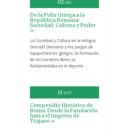
02
DIC
De la Polis Griega a la
República Romana:
Sociedad, Cultura y Poder
»
La Sociedad y Cultura en la Antigua
GreciaEl Gimnasio y los Juegos de
EquipoPara los griegos, la formación
de los hombres libres se
fundamentaba en el deporte.
11
OCT
Compendio Histórico de
Roma: Desde la Fundación
hasta el Imperio de
Trajano »