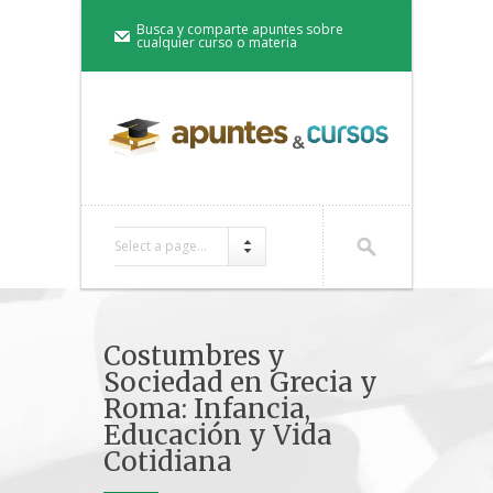
Busca y comparte apuntes sobre
cualquier curso o materia
Select a page...
Costumbres y
Sociedad en Grecia y
Roma: Infancia,
Educación y Vida
Cotidiana