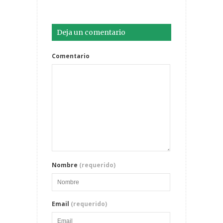
Deja un comentario
Comentario
Nombre
(requerido)
Email
(requerido)