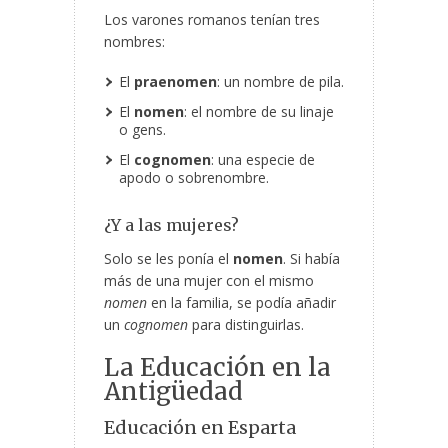
Los varones romanos tenían tres
nombres:
El
praenomen
: un nombre de pila.
El
nomen
: el nombre de su linaje
o gens.
El
cognomen
: una especie de
apodo o sobrenombre.
¿Y a las mujeres?
Solo se les ponía el
nomen
. Si había
más de una mujer con el mismo
nomen
en la familia, se podía añadir
un
cognomen
para distinguirlas.
La Educación en la
Antigüedad
Educación en Esparta