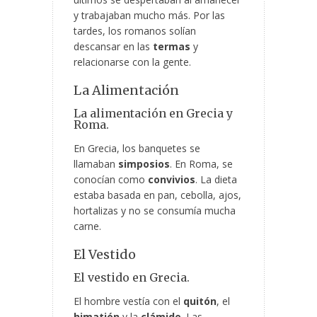
y trabajaban mucho más. Por las
tardes, los romanos solían
descansar en las
termas
y
relacionarse con la gente.
La Alimentación
La alimentación en Grecia y
Roma.
En Grecia, los banquetes se
llamaban
simposios
. En Roma, se
conocían como
convivios
. La dieta
estaba basada en pan, cebolla, ajos,
hortalizas y no se consumía mucha
carne.
El Vestido
El vestido en Grecia.
El hombre vestía con el
quitón
, el
himatión
y la
clámide
. Las