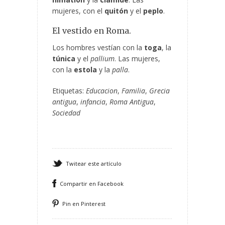
mujeres, con el
quitón
y el
peplo
.
El vestido en Roma.
Los hombres vestían con la
toga
, la
túnica
y el
pallium
. Las mujeres,
con la
estola
y la
palla
.
Etiquetas:
Educacion
,
Familia
,
Grecia
antigua
,
infancia
,
Roma Antigua
,
Sociedad
Twitear este artículo
Compartir en Facebook
Pin en Pinterest