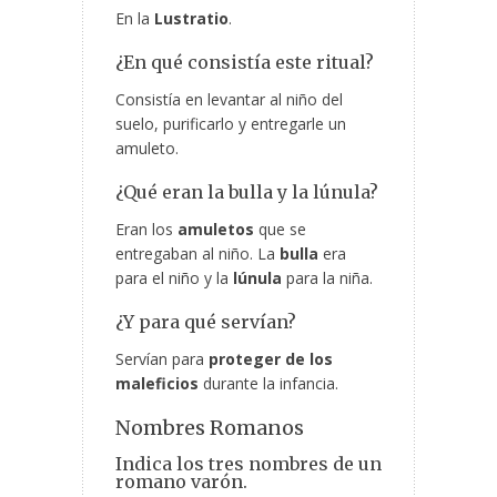
En la
Lustratio
.
¿En qué consistía este ritual?
Consistía en levantar al niño del
suelo, purificarlo y entregarle un
amuleto.
¿Qué eran la bulla y la lúnula?
Eran los
amuletos
que se
entregaban al niño. La
bulla
era
para el niño y la
lúnula
para la niña.
¿Y para qué servían?
Servían para
proteger de los
maleficios
durante la infancia.
Nombres Romanos
Indica los tres nombres de un
romano varón.