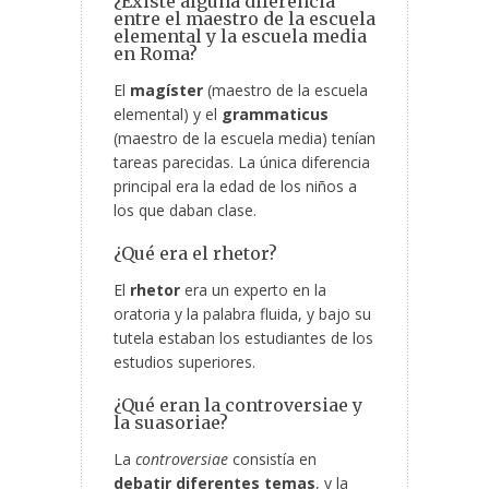
¿Existe alguna diferencia
entre el maestro de la escuela
elemental y la escuela media
en Roma?
El
magíster
(maestro de la escuela
elemental) y el
grammaticus
(maestro de la escuela media) tenían
tareas parecidas. La única diferencia
principal era la edad de los niños a
los que daban clase.
¿Qué era el rhetor?
El
rhetor
era un experto en la
oratoria y la palabra fluida, y bajo su
tutela estaban los estudiantes de los
estudios superiores.
¿Qué eran la controversiae y
la suasoriae?
La
controversiae
consistía en
debatir diferentes temas
, y la