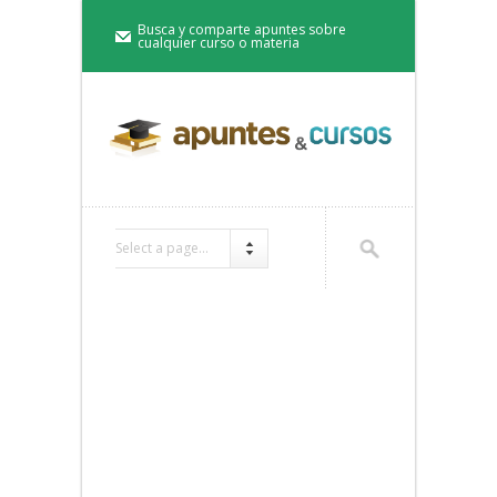
Busca y comparte apuntes sobre
cualquier curso o materia
Select a page...