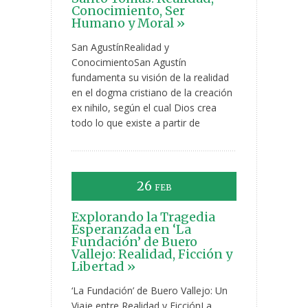
Conocimiento, Ser
Humano y Moral »
San AgustínRealidad y
ConocimientoSan Agustín
fundamenta su visión de la realidad
en el dogma cristiano de la creación
ex nihilo, según el cual Dios crea
todo lo que existe a partir de
26
FEB
Explorando la Tragedia
Esperanzada en ‘La
Fundación’ de Buero
Vallejo: Realidad, Ficción y
Libertad »
‘La Fundación’ de Buero Vallejo: Un
Viaje entre Realidad y FicciónLa