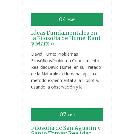
04
MAY
Ideas Fundamentales en
la Filosofía de Hume, Kant
y Marx »
David Hume: Problemas
FilosóficosProblema Conocimiento-
RealidadDavid Hume, en su Tratado
de la Naturaleza Humana, aplica el
método experimental a la filosofía,
usando la observación y la
07
ABR
Filosofía de San Agustín y
Santo Tomás: Realidad,