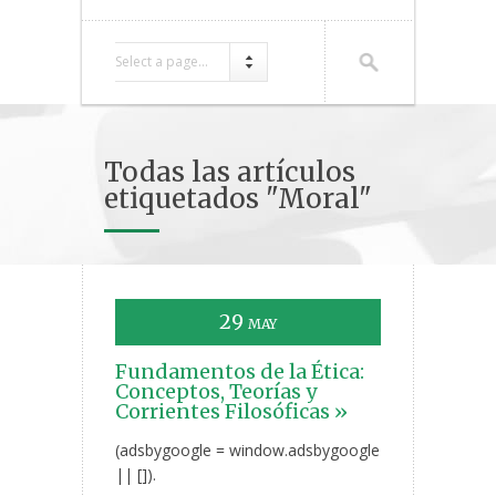
Select a page...
Todas las artículos
etiquetados "Moral"
29
MAY
Fundamentos de la Ética:
Conceptos, Teorías y
Corrientes Filosóficas »
(adsbygoogle = window.adsbygoogle
|| []).