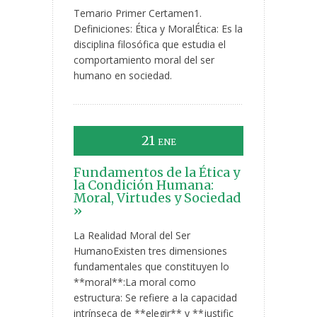
Temario Primer Certamen1.
Definiciones: Ética y MoralÉtica: Es la
disciplina filosófica que estudia el
comportamiento moral del ser
humano en sociedad.
21
ENE
Fundamentos de la Ética y
la Condición Humana:
Moral, Virtudes y Sociedad
»
La Realidad Moral del Ser
HumanoExisten tres dimensiones
fundamentales que constituyen lo
**moral**:La moral como
estructura: Se refiere a la capacidad
intrínseca de **elegir** y **justific