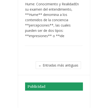
Hume: Conocimiento y RealidadEn
su examen del entendimiento,
**Hume** denomina a los
contenidos de la conciencia
**percepciones**, las cuales
pueden ser de dos tipos:
**impresiones** o **ide
← Entradas más antiguas
Publicidad