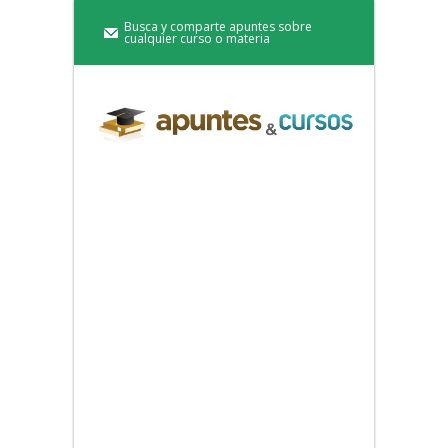
Busca y comparte apuntes sobre
cualquier curso o materia