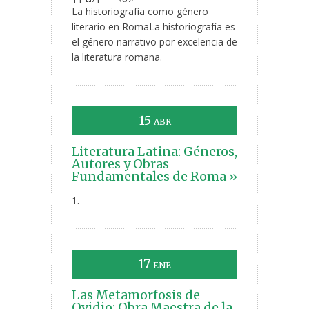
La historiografía como género
literario en RomaLa historiografía es
el género narrativo por excelencia de
la literatura romana.
15
ABR
Literatura Latina: Géneros,
Autores y Obras
Fundamentales de Roma »
1.
17
ENE
Las Metamorfosis de
Ovidio: Obra Maestra de la