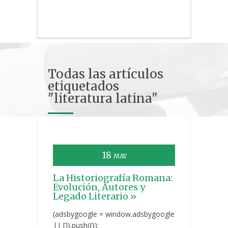
Todas las artículos
etiquetados
"literatura latina"
18
MAY
La Historiografía Romana:
Evolución, Autores y
Legado Literario »
(adsbygoogle = window.adsbygoogle
|| []).push({});