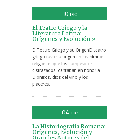
10
DIC
El Teatro Griego y la
Literatura Latina:
Orígenes y Evolución »
El Teatro Griego y su OrigenEl teatro
griego tuvo su origen en los himnos
religiosos que los campesinos,
disfrazados, cantaban en honor a
Dionisos, dios del vino y los
placeres.
04
DIC
La Historiografía Romana:
Orígenes, Evolución y
Grandes Autores del