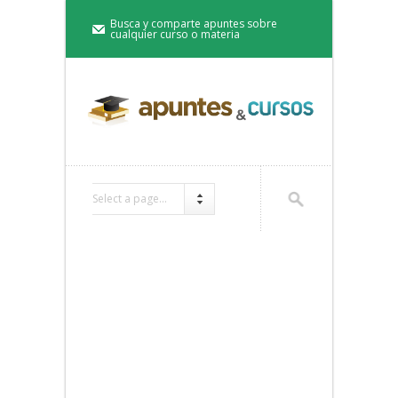
Busca y comparte apuntes sobre
cualquier curso o materia
Select a page...