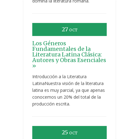
domina la literatura romana.
27
OCT
Los Géneros
Fundamentales de la
Literatura Latina Clásica:
Autores y Obras Esenciales
»
Introducción a la Literatura
LatinaNuestra visión de la literatura
latina es muy parcial, ya que apenas
conocemos un 20% del total de la
producción escrita.
25
OCT