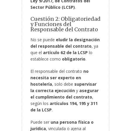
Ley 9/2017, de Contratos del
Sector Público (LCSP)
.
Cuestión 2: Obligatoriedad
y Funciones del
Responsable del Contrato
No se puede
eludir la designación
del responsable del contrato
, ya
que el
artículo 62 de la LCSP
lo
establece como
obligatorio
.
El responsable del contrato
no
necesita ser experto en
hostelería
, solo debe
supervisar
la correcta ejecución
y
asegurar
el cumplimiento del contrato
,
según los
artículos 194, 195 y 311
de la LCSP
.
Puede ser
una persona física o
jurídica
, vinculada o ajena al