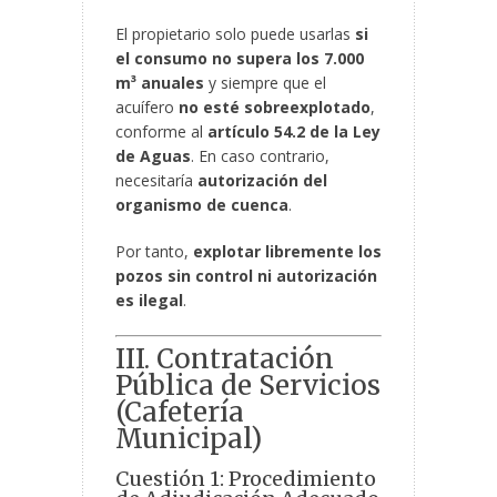
El propietario solo puede usarlas
si
el consumo no supera los 7.000
m³ anuales
y siempre que el
acuífero
no esté sobreexplotado
,
conforme al
artículo 54.2 de la Ley
de Aguas
. En caso contrario,
necesitaría
autorización del
organismo de cuenca
.
Por tanto,
explotar libremente los
pozos sin control ni autorización
es ilegal
.
III. Contratación
Pública de Servicios
(Cafetería
Municipal)
Cuestión 1: Procedimiento