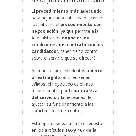
de Adjudicación Adecuado
El
procedimiento más adecuado
para adjudicar la cafetería del centro
juvenil sería el
procedimiento con
negociación
, ya que permite a la
Administración
negociar las
condiciones del contrato con los
candidatos
y tener cierto control
sobre el servicio que se ofrecerá.
Aunque los procedimientos
abierto
o restringido
también serían
válidos, el negociado es el más
recomendable por la
naturaleza
del servicio
y la necesidad de
ajustar su funcionamiento a las
características del centro.
Esta opción se basa en lo dispuesto
en los
artículos 166 y 167 de la