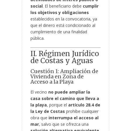
social
. El beneficiario debe
cumplir
los objetivos y obligaciones
establecidos en la convocatoria, ya
que el dinero está condicionado al
cumplimiento de una finalidad
pública.
II. Régimen Jurídico
de Costas y Aguas
Cuestión 1: Ampliación de
Vivienda en Zona de
Acceso a la Playa
El vecino
no puede ampliar la
casa sobre el camino que lleva a
la playa
, porque el
artículo 28.4 de
la Ley de Costas
prohíbe cualquier
obra que
interrumpa el acceso al
mar
, salvo que se ofrezca una
solución alternativa equivalente
,