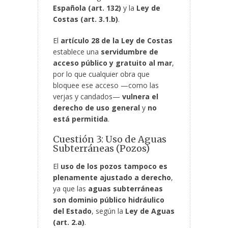
Española (art. 132)
y la
Ley de
Costas (art. 3.1.b)
.
El
artículo 28 de la Ley de Costas
establece una
servidumbre de
acceso público y gratuito al mar
,
por lo que cualquier obra que
bloquee ese acceso —como las
verjas y candados—
vulnera el
derecho de uso general
y
no
está permitida
.
Cuestión 3: Uso de Aguas
Subterráneas (Pozos)
El
uso de los pozos tampoco es
plenamente ajustado a derecho
,
ya que las
aguas subterráneas
son dominio público hidráulico
del Estado
, según la
Ley de Aguas
(art. 2.a)
.