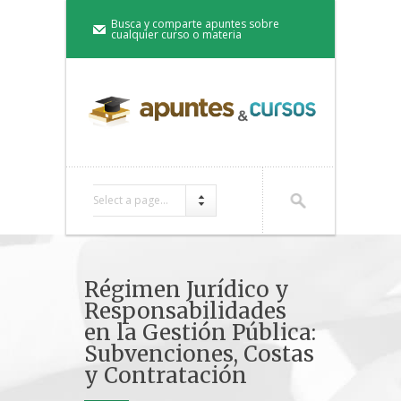
Busca y comparte apuntes sobre
cualquier curso o materia
Select a page...
Régimen Jurídico y
Responsabilidades
en la Gestión Pública:
Subvenciones, Costas
y Contratación