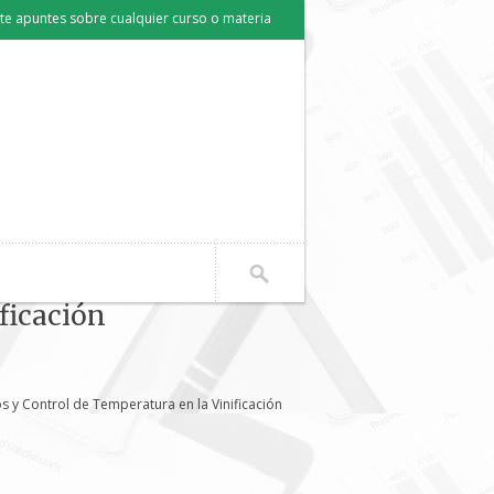
e apuntes sobre cualquier curso o materia
ficación
 y Control de Temperatura en la Vinificación