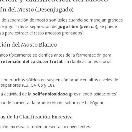
ón del Mosto (Desenjugado)
 de separación de mosto son útiles cuando se manejan grandes
e jugo. Tras la separación del
jugo libre
(
free-run
), se puede
sa para extraer el resto (mostos prensados).
ación del Mosto Blanco
nco típicamente se clarifica antes de la fermentación para
a
retención del carácter frutal
. La clarificación es crucial
 con muchos sólidos en suspensión producen altos niveles de
 superiores (C3, C4, C5 y C8).
la actividad de la
polifenoloxidasa
(previniendo oxidaciones).
uede aumentar la producción de sulfuro de hidrógeno.
as de la Clarificación Excesiva
cación excesiva también presenta inconvenientes: