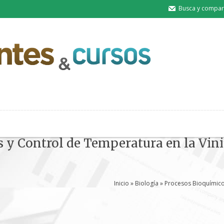
Busca y compart
 y Control de Temperatura en la Vini
Inicio
»
Biología
» Procesos Bioquímicos