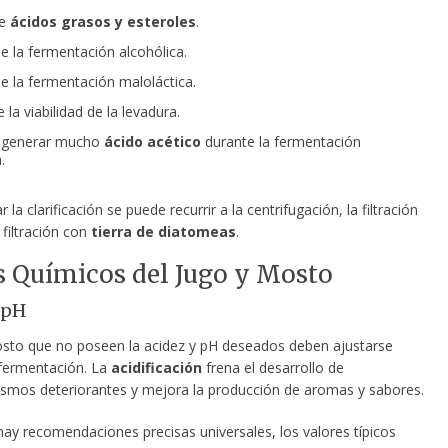
de
ácidos grasos y esteroles
.
e la fermentación alcohólica.
e la fermentación maloláctica.
la viabilidad de la levadura.
 generar mucho
ácido acético
durante la fermentación
.
 la clarificación se puede recurrir a la centrifugación, la filtración
 filtración con
tierra de diatomeas
.
s Químicos del Jugo y Mosto
 pH
osto que no poseen la acidez y pH deseados deben ajustarse
 fermentación. La
acidificación
frena el desarrollo de
smos deteriorantes y mejora la producción de aromas y sabores.
ay recomendaciones precisas universales, los valores típicos