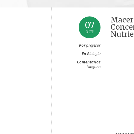
Macera
07
Conce
OCT
Nutrie
Por
profesor
En
Biología
Comentarios
Ninguno