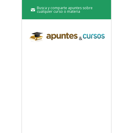
Busca y comparte apuntes sobre
cualquier curso o materia