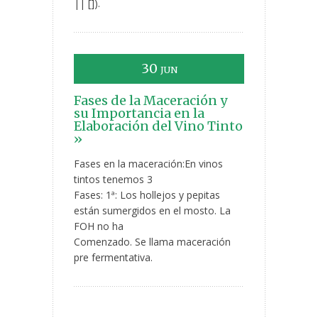
|| []).
30
JUN
Fases de la Maceración y
su Importancia en la
Elaboración del Vino Tinto
»
Fases en la maceración:En vinos
tintos tenemos 3
Fases: 1ª: Los hollejos y pepitas
están sumergidos en el mosto. La
FOH no ha
Comenzado. Se llama maceración
pre fermentativa.