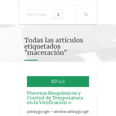
Select a page...
Todas las artículos
etiquetados
"maceración"
07
OCT
Procesos Bioquímicos y
Control de Temperatura
en la Vinificación »
(adsbygoogle = window.adsbygoogle