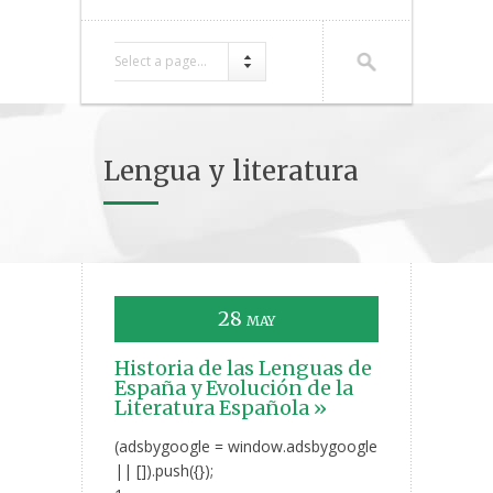
Select a page...
Lengua y literatura
28
MAY
Historia de las Lenguas de
España y Evolución de la
Literatura Española »
(adsbygoogle = window.adsbygoogle
|| []).push({});