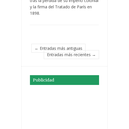
tras la pérdida de su imperio colonial
y la firma del Tratado de París en
1898.
← Entradas más antiguas
Entradas más recientes →
Publicidad