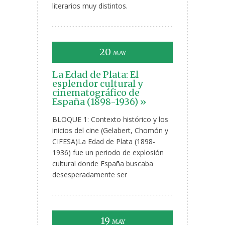
literarios muy distintos.
20
MAY
La Edad de Plata: El
esplendor cultural y
cinematográfico de
España (1898-1936) »
BLOQUE 1: Contexto histórico y los
inicios del cine (Gelabert, Chomón y
CIFESA)La Edad de Plata (1898-
1936) fue un periodo de explosión
cultural donde España buscaba
desesperadamente ser
19
MAY