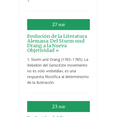
1.
27
MAY
Evolución de la Literatura
Alemana: Del Sturm und
Drang a la Nueva
Objetividad »
1. Sturm und Drang (1765–1785): La
Rebelión del GenioEste movimiento
no es solo «rebeldía»; es una
respuesta filosófica al determinismo
de la Ilustración.
23
MAY