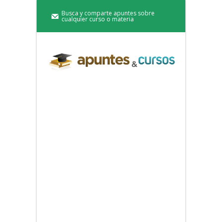
Busca y comparte apuntes sobre
cualquier curso o materia