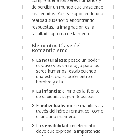
comprender a los seres humanos y
de percibir un mundo que trasciende
los sentidos. Ya sea suponiendo una
realidad superior o encontrando
respuestas, la imaginación es la
facultad suprema de la mente.
Elementos Clave del
Romanticismo
La
naturaleza
: posee un poder
curativo y es un refugio para los
seres humanos, estableciendo
una estrecha relación entre el
hombre y ella.
La
infancia
: el niño es la fuente
de sabiduría, según Rousseau.
El
individualismo
: se manifiesta a
través del héroe romántico, como
el anciano marinero.
La
sensibilidad
: un elemento
clave que expresa la importancia