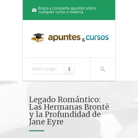
Busca y comparte apuntes sobre
cualquier curso o materia
Select a page...
Legado Romántico:
Las Hermanas Brontë
y la Profundidad de
Jane Eyre