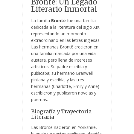
Brontë: Un Legado
Literario Inmortal
La familia
Brontë
fue una familia
dedicada a la literatura del siglo XIX,
representando un momento
extraordinario en las letras inglesas.
Las hermanas Brontë crecieron en
una familia marcada por una vida
austera, pero llena de intereses
artísticos. Su padre escribía y
publicaba; su hermano Branwell
pintaba y escribía; y las tres
hermanas (Charlotte, Emily y Anne)
escribieron y publicaron novelas y
poemas.
Biografía y Trayectoria
Literaria
Las Brontë nacieron en Yorkshire,
hijas de un pastor anglicano irlandés,