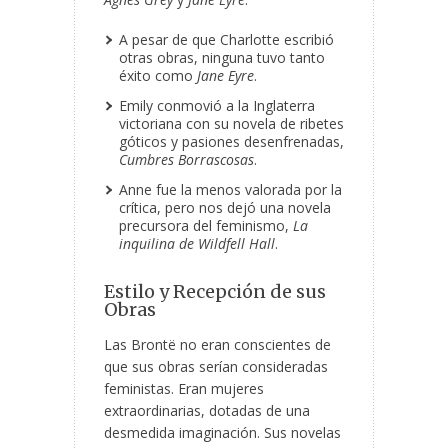
A pesar de que Charlotte escribió
otras obras, ninguna tuvo tanto
éxito como
Jane Eyre
.
Emily conmovió a la Inglaterra
victoriana con su novela de ribetes
góticos y pasiones desenfrenadas,
Cumbres Borrascosas
.
Anne fue la menos valorada por la
crítica, pero nos dejó una novela
precursora del feminismo,
La
inquilina de Wildfell Hall
.
Estilo y Recepción de sus
Obras
Las Brontë no eran conscientes de
que sus obras serían consideradas
feministas. Eran mujeres
extraordinarias, dotadas de una
desmedida imaginación. Sus novelas