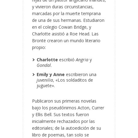
y vivieron duras circunstancias,
marcadas por la muerte temprana
de una de sus hermanas. Estudiaron
en el colegio Cowan Bridge, y
Charlotte asistió a Roe Head. Las
Brontë crearon un mundo literario
propio:
Charlotte
escribió
Angria
y
Gondal
.
Emily y Anne
escribieron una
juvenilia
, «Los soldaditos de
juguete».
Publicaron sus primeras novelas
bajo los pseudónimos Acton, Currer
y Ellis Bell. Sus textos fueron
inicialmente rechazados por las
editoriales; de la autoedición de su
libro de poemas, tan solo se