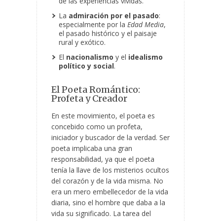
de las experiencias vividas.
La
admiración por el pasado
:
especialmente por la
Edad Media
,
el pasado histórico y el paisaje
rural y exótico.
El
nacionalismo
y el
idealismo
político y social
.
El Poeta Romántico:
Profeta y Creador
En este movimiento, el poeta es
concebido como un profeta,
iniciador y buscador de la verdad. Ser
poeta implicaba una gran
responsabilidad, ya que el poeta
tenía la llave de los misterios ocultos
del corazón y de la vida misma. No
era un mero embellecedor de la vida
diaria, sino el hombre que daba a la
vida su significado. La tarea del