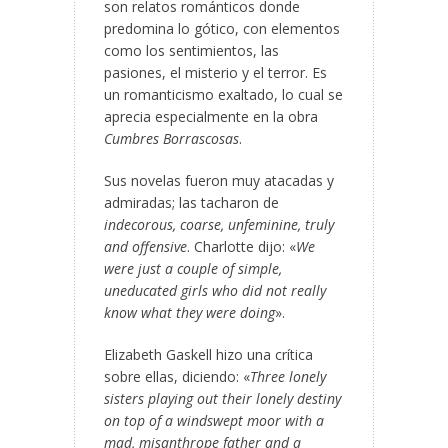
son relatos románticos donde
predomina lo gótico, con elementos
como los sentimientos, las
pasiones, el misterio y el terror. Es
un romanticismo exaltado, lo cual se
aprecia especialmente en la obra
Cumbres Borrascosas
.
Sus novelas fueron muy atacadas y
admiradas; las tacharon de
indecorous, coarse, unfeminine, truly
and offensive
. Charlotte dijo: «
We
were just a couple of simple,
uneducated girls who did not really
know what they were doing
».
Elizabeth Gaskell hizo una crítica
sobre ellas, diciendo: «
Three lonely
sisters playing out their lonely destiny
on top of a windswept moor with a
mad, misanthrope father and a