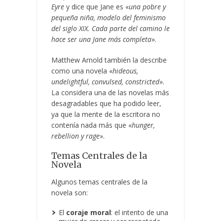
Eyre
y dice que Jane es «
una pobre y
pequeña niña, modelo del feminismo
del siglo XIX. Cada parte del camino le
hace ser una Jane más completa
».
Matthew Arnold también la describe
como una novela «
hideous,
undelightful, convulsed, constricted
».
La considera una de las novelas más
desagradables que ha podido leer,
ya que la mente de la escritora no
contenía nada más que «
hunger,
rebellion y rage
».
Temas Centrales de la
Novela
Algunos temas centrales de la
novela son:
El
coraje moral
: el intento de una