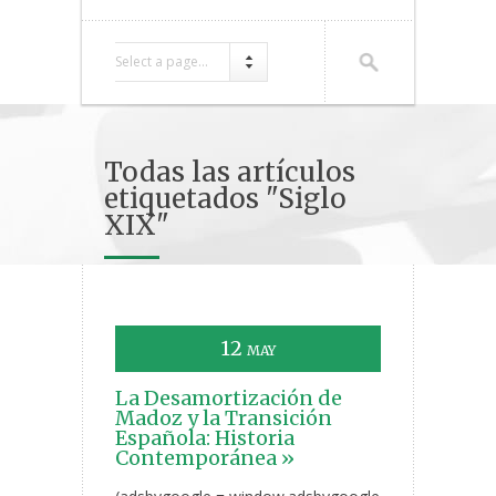
Select a page...
Todas las artículos
etiquetados "Siglo
XIX"
12
MAY
La Desamortización de
Madoz y la Transición
Española: Historia
Contemporánea »