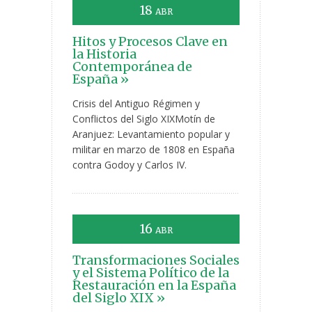
18
ABR
Hitos y Procesos Clave en
la Historia
Contemporánea de
España »
Crisis del Antiguo Régimen y
Conflictos del Siglo XIXMotín de
Aranjuez: Levantamiento popular y
militar en marzo de 1808 en España
contra Godoy y Carlos IV.
16
ABR
Transformaciones Sociales
y el Sistema Político de la
Restauración en la España
del Siglo XIX »