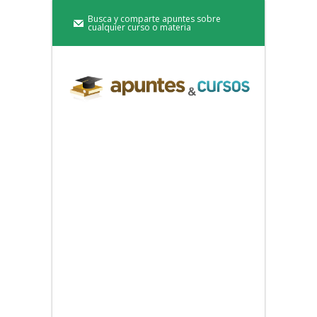
Busca y comparte apuntes sobre
cualquier curso o materia