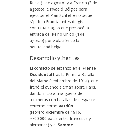
Rusia (1 de agosto) y a Francia (3 de
agosto), e invadió Bélgica para
ejecutar el Plan Schlieffen (ataque
rápido a Francia antes de girar
contra Rusia), lo que provocó la
entrada del Reino Unido (4 de
agosto) por violación de la
neutralidad belga.
Desarrollo y frentes
El conflicto se estancó en el
Frente
Occidental
tras la Primera Batalla
del Marne (septiembre de 1914), que
frenó el avance alemán sobre París,
dando inicio a una guerra de
trincheras con batallas de desgaste
extremo como
Verdún
(febrero‑diciembre de 1916,
≈700.000 bajas entre franceses y
alemanes) y el
Somme