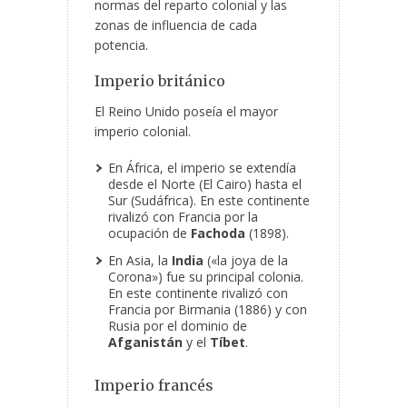
normas del reparto colonial y las
zonas de influencia de cada
potencia.
Imperio británico
El Reino Unido poseía el mayor
imperio colonial.
En África, el imperio se extendía
desde el Norte (El Cairo) hasta el
Sur (Sudáfrica). En este continente
rivalizó con Francia por la
ocupación de
Fachoda
(1898).
En Asia, la
India
(«la joya de la
Corona») fue su principal colonia.
En este continente rivalizó con
Francia por Birmania (1886) y con
Rusia por el dominio de
Afganistán
y el
Tíbet
.
Imperio francés