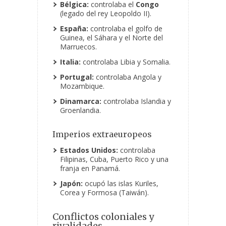
Bélgica:
controlaba el
Congo
(legado del rey Leopoldo II).
España:
controlaba el golfo de
Guinea, el Sáhara y el Norte del
Marruecos.
Italia:
controlaba Libia y Somalia.
Portugal:
controlaba Angola y
Mozambique.
Dinamarca:
controlaba Islandia y
Groenlandia.
Imperios extraeuropeos
Estados Unidos:
controlaba
Filipinas, Cuba, Puerto Rico y una
franja en Panamá.
Japón:
ocupó las islas Kuriles,
Corea y Formosa (Taiwán).
Conflictos coloniales y
rivalidades