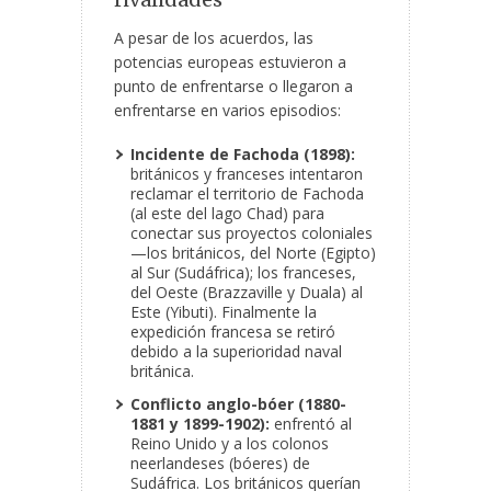
A pesar de los acuerdos, las
potencias europeas estuvieron a
punto de enfrentarse o llegaron a
enfrentarse en varios episodios:
Incidente de Fachoda (1898):
británicos y franceses intentaron
reclamar el territorio de Fachoda
(al este del lago Chad) para
conectar sus proyectos coloniales
—los británicos, del Norte (Egipto)
al Sur (Sudáfrica); los franceses,
del Oeste (Brazzaville y Duala) al
Este (Yibuti). Finalmente la
expedición francesa se retiró
debido a la superioridad naval
británica.
Conflicto anglo-bóer (1880-
1881 y 1899-1902):
enfrentó al
Reino Unido y a los colonos
neerlandeses (bóeres) de
Sudáfrica. Los británicos querían