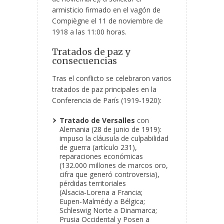
armisticio firmado en el vagón de
Compiègne el 11 de noviembre de
1918 a las 11:00 horas.
Tratados de paz y
consecuencias
Tras el conflicto se celebraron varios
tratados de paz principales en la
Conferencia de París (1919‑1920):
Tratado de Versalles
con
Alemania (28 de junio de 1919):
impuso la cláusula de culpabilidad
de guerra (artículo 231),
reparaciones económicas
(132.000 millones de marcos oro,
cifra que generó controversia),
pérdidas territoriales
(Alsacia‑Lorena a Francia;
Eupen‑Malmédy a Bélgica;
Schleswig Norte a Dinamarca;
Prusia Occidental y Posen a