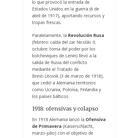
lo que provocó la entrada de
Estados Unidos en la guerra (6 de
abril de 1917), aportando recursos y
tropas frescas.
Paralelamente, la
Revolución Rusa
(febrero: caída del zar Nicolás II;
octubre: toma del poder por los
bolcheviques de Lenin) llevó a la
salida de Rusia del conflicto
mediante el Tratado de
Brest‑Litovsk (3 de marzo de 1918),
que cedió a Alemania territorios
como Ucrania, Polonia, Finlandia y
los países bálticos.
1918: ofensivas y colapso
En 1918 Alemania lanzó la
Ofensiva
de Primavera
(Kaiserschlacht,
marzo‑julio) con el objetivo de