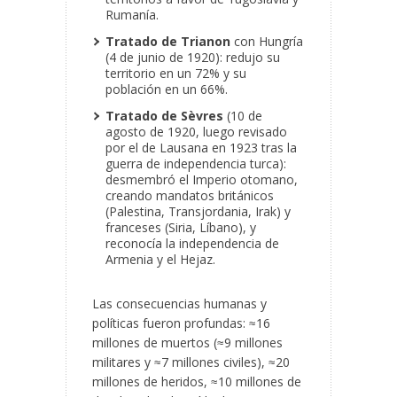
Rumanía.
Tratado de Trianon
con Hungría
(4 de junio de 1920): redujo su
territorio en un 72% y su
población en un 66%.
Tratado de Sèvres
(10 de
agosto de 1920, luego revisado
por el de Lausana en 1923 tras la
guerra de independencia turca):
desmembró el Imperio otomano,
creando mandatos británicos
(Palestina, Transjordania, Irak) y
franceses (Siria, Líbano), y
reconocía la independencia de
Armenia y el Hejaz.
Las consecuencias humanas y
políticas fueron profundas: ≈16
millones de muertos (≈9 millones
militares y ≈7 millones civiles), ≈20
millones de heridos, ≈10 millones de