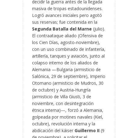
decidir la guerra antes de la llegada
masiva de tropas estadounidenses.
Logró avances iniciales pero agotó
sus reservas; fue contenida en la
Segunda Batalla del Marne
(julio).
El contraataque aliado (Ofensiva de
los Cien Días, agosto‑noviembre),
con un uso combinado de infantería,
artillería, tanques y aviación, junto al
colapso interno de los aliados de
Alemania —Bulgaria (armisticio de
Salónica, 29 de septiembre), Imperio
Otomano (armisticio de Mudros, 30
de octubre) y Austria‑Hungría
(armisticio de Villa Giusti, 3 de
noviembre, con desintegración
étnica interna)—, forzó a Alemania,
golpeada por motines navales (Kiel,
octubre), revolución interna y la
abdicación del káiser
Guillermo II
(9
de noviembre), a solicitar el