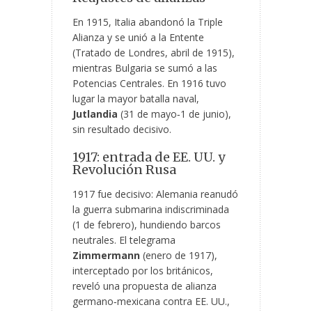
En 1915, Italia abandonó la Triple
Alianza y se unió a la Entente
(Tratado de Londres, abril de 1915),
mientras Bulgaria se sumó a las
Potencias Centrales. En 1916 tuvo
lugar la mayor batalla naval,
Jutlandia
(31 de mayo‑1 de junio),
sin resultado decisivo.
1917: entrada de EE. UU. y
Revolución Rusa
1917 fue decisivo: Alemania reanudó
la guerra submarina indiscriminada
(1 de febrero), hundiendo barcos
neutrales. El telegrama
Zimmermann
(enero de 1917),
interceptado por los británicos,
reveló una propuesta de alianza
germano‑mexicana contra EE. UU.,