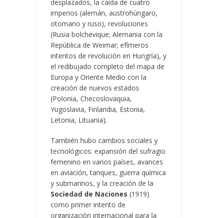
desplazados, la caída de cuatro
imperios (alemán, austrohúngaro,
otomano y ruso), revoluciones
(Rusia bolchevique; Alemania con la
República de Weimar; efímeros
intentos de revolución en Hungría), y
el redibujado completo del mapa de
Europa y Oriente Medio con la
creación de nuevos estados
(Polonia, Checoslovaquia,
Yugoslavia, Finlandia, Estonia,
Letonia, Lituania).
También hubo cambios sociales y
tecnológicos: expansión del sufragio
femenino en varios países, avances
en aviación, tanques, guerra química
y submarinos, y la creación de la
Sociedad de Naciones
(1919)
como primer intento de
organización internacional para la