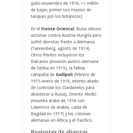
(julio‑noviembre de 1916, ≈1 millón
de bajas; primer uso masivo de
tanques por los británicos).
En el
Frente Oriental
, Rusia obtuvo
victorias contra Austria‑Hungría pero
sufrió derrotas frente a Alemania
(Tannenberg, agosto de 1914).
Otros frentes incluyeron los
Balcanes (invasión austro‑alemana
de Serbia en 1915), la fallida
campaña de
Gallípoli
(febrero de
1915‑enero de 1916, intento aliado
de controlar los Dardanelos para
abastecer a Rusia), Oriente Medio
(revuelta árabe de 1916 con
Lawrence de Arabia, caída de
Bagdad en 1917) y las colonias
alemanas en África y el Pacífico.
Reajustes de alianzas