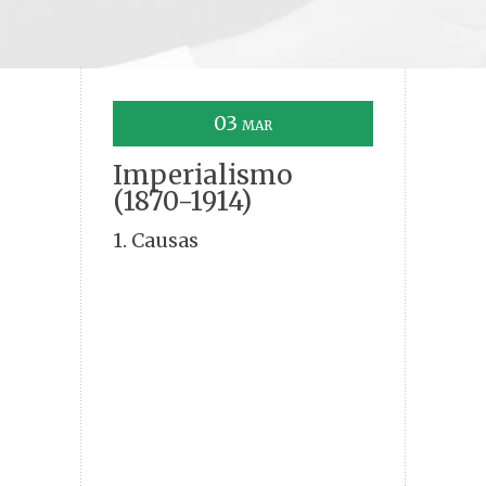
03
MAR
Imperialismo
(1870-1914)
1. Causas