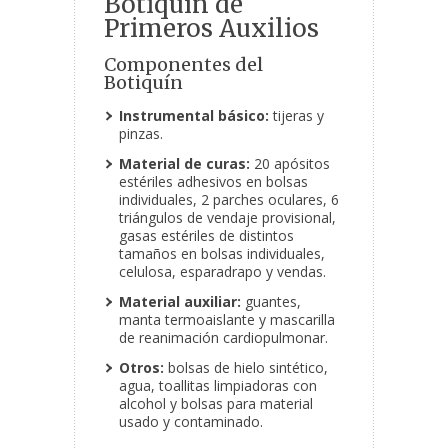
Botiquín de
Primeros Auxilios
Componentes del
Botiquín
Instrumental básico:
tijeras y
pinzas.
Material de curas:
20 apósitos
estériles adhesivos en bolsas
individuales, 2 parches oculares, 6
triángulos de vendaje provisional,
gasas estériles de distintos
tamaños en bolsas individuales,
celulosa, esparadrapo y vendas.
Material auxiliar:
guantes,
manta termoaislante y mascarilla
de reanimación cardiopulmonar.
Otros:
bolsas de hielo sintético,
agua, toallitas limpiadoras con
alcohol y bolsas para material
usado y contaminado.