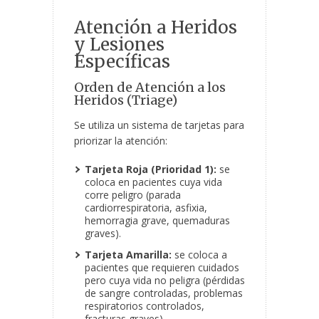
Atención a Heridos
y Lesiones
Específicas
Orden de Atención a los
Heridos (Triage)
Se utiliza un sistema de tarjetas para
priorizar la atención:
Tarjeta Roja (Prioridad 1):
se
coloca en pacientes cuya vida
corre peligro (parada
cardiorrespiratoria, asfixia,
hemorragia grave, quemaduras
graves).
Tarjeta Amarilla:
se coloca a
pacientes que requieren cuidados
pero cuya vida no peligra (pérdidas
de sangre controladas, problemas
respiratorios controlados,
fracturas graves).