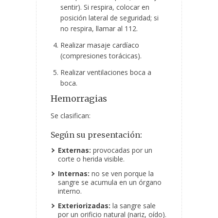
sentir). Si respira, colocar en
posición lateral de seguridad; si
no respira, llamar al 112.
Realizar masaje cardíaco
(compresiones torácicas).
Realizar ventilaciones boca a
boca.
Hemorragias
Se clasifican:
Según su presentación:
Externas:
provocadas por un
corte o herida visible.
Internas:
no se ven porque la
sangre se acumula en un órgano
interno.
Exteriorizadas:
la sangre sale
por un orificio natural (nariz, oído).