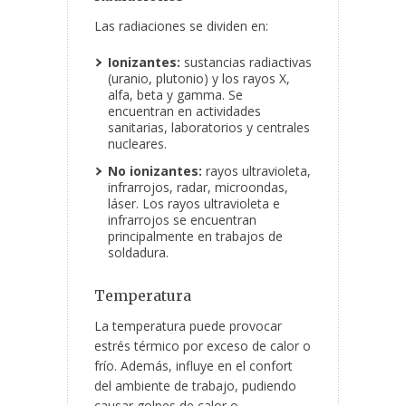
Las radiaciones se dividen en:
Ionizantes:
sustancias radiactivas
(uranio, plutonio) y los rayos X,
alfa, beta y gamma. Se
encuentran en actividades
sanitarias, laboratorios y centrales
nucleares.
No ionizantes:
rayos ultravioleta,
infrarrojos, radar, microondas,
láser. Los rayos ultravioleta e
infrarrojos se encuentran
principalmente en trabajos de
soldadura.
Temperatura
La temperatura puede provocar
estrés térmico por exceso de calor o
frío. Además, influye en el confort
del ambiente de trabajo, pudiendo
causar golpes de calor o