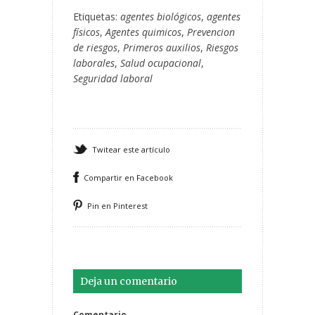
Etiquetas:
agentes biológicos
,
agentes
físicos
,
Agentes quimicos
,
Prevencion
de riesgos
,
Primeros auxilios
,
Riesgos
laborales
,
Salud ocupacional
,
Seguridad laboral
Twitear este artículo
Compartir en Facebook
Pin en Pinterest
Deja un comentario
Comentario