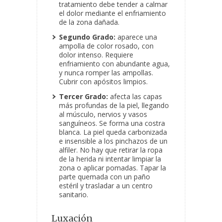
tratamiento debe tender a calmar
el dolor mediante el enfriamiento
de la zona dañada.
Segundo Grado:
aparece una
ampolla de color rosado, con
dolor intenso. Requiere
enfriamiento con abundante agua,
y nunca romper las ampollas.
Cubrir con apósitos limpios.
Tercer Grado:
afecta las capas
más profundas de la piel, llegando
al músculo, nervios y vasos
sanguíneos. Se forma una costra
blanca. La piel queda carbonizada
e insensible a los pinchazos de un
alfiler. No hay que retirar la ropa
de la herida ni intentar limpiar la
zona o aplicar pomadas. Tapar la
parte quemada con un paño
estéril y trasladar a un centro
sanitario.
Luxación