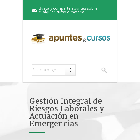
Busca y comparte apuntes sobre
cualquier curso o materia
Select a page...
Gestión Integral de
Riesgos Laborales y
Actuación en
Emergencias