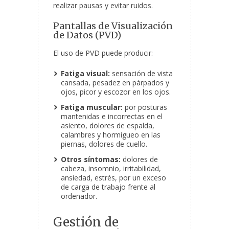
realizar pausas y evitar ruidos.
Pantallas de Visualización
de Datos (PVD)
El uso de PVD puede producir:
Fatiga visual:
sensación de vista
cansada, pesadez en párpados y
ojos, picor y escozor en los ojos.
Fatiga muscular:
por posturas
mantenidas e incorrectas en el
asiento, dolores de espalda,
calambres y hormigueo en las
piernas, dolores de cuello.
Otros síntomas:
dolores de
cabeza, insomnio, irritabilidad,
ansiedad, estrés, por un exceso
de carga de trabajo frente al
ordenador.
Gestión de