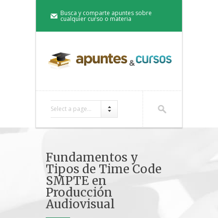
Busca y comparte apuntes sobre
cualquier curso o materia
Select a page...
Fundamentos y
Tipos de Time Code
SMPTE en
Producción
Audiovisual