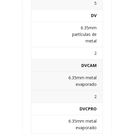
5
DV
6.35mm
partículas de
metal
2
DVCAM
6.35mm metal
evaporado
2
DVCPRO
6.35mm metal
evaporado