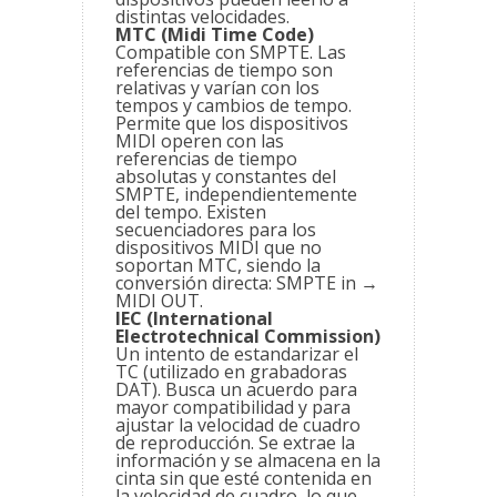
distintas velocidades.
MTC (Midi Time Code)
Compatible con SMPTE. Las
referencias de tiempo son
relativas y varían con los
tempos y cambios de tempo.
Permite que los dispositivos
MIDI operen con las
referencias de tiempo
absolutas y constantes del
SMPTE, independientemente
del tempo. Existen
secuenciadores para los
dispositivos MIDI que no
soportan MTC, siendo la
conversión directa: SMPTE in →
MIDI OUT.
IEC (International
Electrotechnical Commission)
Un intento de estandarizar el
TC (utilizado en grabadoras
DAT). Busca un acuerdo para
mayor compatibilidad y para
ajustar la velocidad de cuadro
de reproducción. Se extrae la
información y se almacena en la
cinta sin que esté contenida en
la velocidad de cuadro, lo que