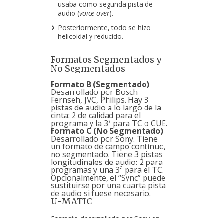
usaba como segunda pista de
audio (
voice over
).
Posteriormente, todo se hizo
helicoidal y reducido.
Formatos Segmentados y
No Segmentados
Formato B (Segmentado)
Desarrollado por Bosch
Fernseh, JVC, Philips. Hay 3
pistas de audio a lo largo de la
cinta: 2 de calidad para el
programa y la 3ª para TC o CUE.
Formato C (No Segmentado)
Desarrollado por Sony. Tiene
un formato de campo continuo,
no segmentado. Tiene 3 pistas
longitudinales de audio: 2 para
programas y una 3ª para el TC.
Opcionalmente, el “Sync” puede
sustituirse por una cuarta pista
de audio si fuese necesario.
U-MATIC