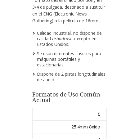
Formato desarrollado por Sony en
3/4 de pulgada, destinado a sustituir
en el ENG (Electronic News
Gathering) a la película de 16mm.
Calidad industrial, no dispone de
calidad
broadcast
, excepto en
Estados Unidos.
Se usan diferentes casetes para
máquinas portátiles y
estacionarias.
Dispone de 2 pistas longitudinales
de audio.
Formatos de Uso Común
Actual
C
25.4mm óxido