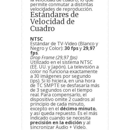
permite conmutar a distintas
velocidades de reproducción.
Estándares de
Velocidad de
Cuadro
NTSC
Estándar de TV-Video (Blanco y
Negro y Color):
30 fps
y
29,97
fps
.
Drop Frame (29,97 fps)
Utilizado en el sistema NTSC
(EE. UU. y Japón). La televisión a
color no funciona exactamente
a 30 imágenes por segundo
(ips). Si lo hiciera, en una hora
de TC SMPTE se desfasaría más
de 3 segundos con el tiempo
real. Para compensarlo, el
dispositivo omite 2 cuadros al
principio de cada minuto,
excepto en el
décimo minuto
,
y así queda repuesto. Es el más
indicado cuando se necesita
precisión en la edición
y al
sincronizar Audio + Video.