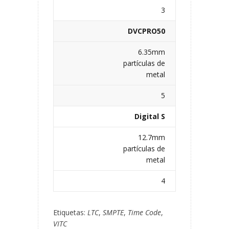
3
DVCPRO50
6.35mm
partículas de
metal
5
Digital S
12.7mm
partículas de
metal
4
Etiquetas:
LTC
,
SMPTE
,
Time Code
,
VITC