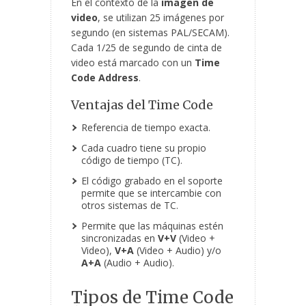
En el contexto de la
imagen de
video
, se utilizan 25 imágenes por
segundo (en sistemas PAL/SECAM).
Cada 1/25 de segundo de cinta de
video está
marcado con un
Time
Code Address
.
Ventajas del Time Code
Referencia de tiempo exacta.
Cada cuadro tiene su propio
código de tiempo (TC).
El código grabado en el soporte
permite que se intercambie con
otros sistemas de TC.
Permite que las máquinas estén
sincronizadas en
V+V
(Video +
Video),
V+A
(Video + Audio) y/o
A+A
(Audio + Audio).
Tipos de Time Code