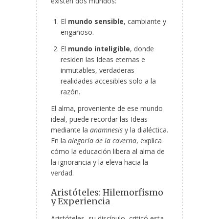
existen dos mundos:
El
mundo sensible
, cambiante y
engañoso.
El
mundo inteligible
, donde
residen las Ideas eternas e
inmutables, verdaderas
realidades accesibles solo a la
razón.
El alma, proveniente de ese mundo
ideal, puede recordar las Ideas
mediante la
anamnesis
y la dialéctica.
En la
alegoría de la caverna
, explica
cómo la educación libera al alma de
la ignorancia y la eleva hacia la
verdad.
Aristóteles: Hilemorfismo
y Experiencia
Aristóteles, su discípulo, criticó esta