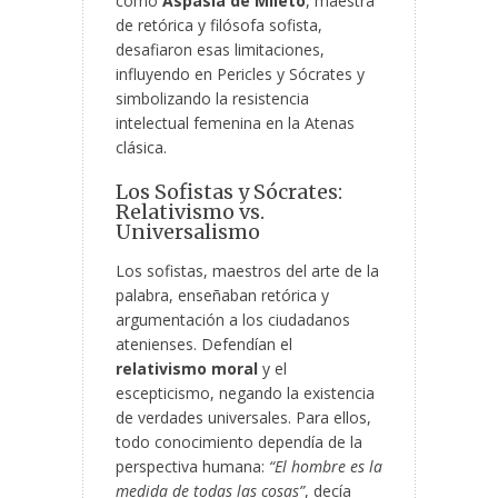
como
Aspasia de Mileto
, maestra
de retórica y filósofa sofista,
desafiaron esas limitaciones,
influyendo en Pericles y Sócrates y
simbolizando la resistencia
intelectual femenina en la Atenas
clásica.
Los Sofistas y Sócrates:
Relativismo vs.
Universalismo
Los sofistas, maestros del arte de la
palabra, enseñaban retórica y
argumentación a los ciudadanos
atenienses. Defendían el
relativismo moral
y el
escepticismo, negando la existencia
de verdades universales. Para ellos,
todo conocimiento dependía de la
perspectiva humana:
“El hombre es la
medida de todas las cosas”
, decía