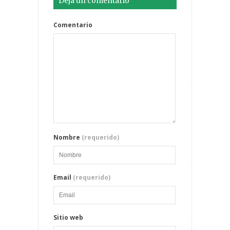
Deja un comentario
Comentario
Nombre
(requerido)
Email
(requerido)
Sitio web