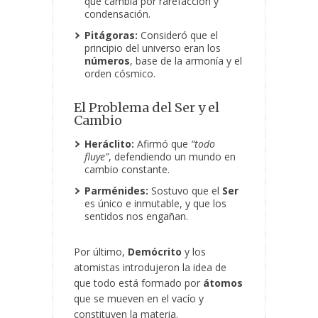
que cambia por rarefacción y
condensación.
Pitágoras:
Consideró que el
principio del universo eran los
números
, base de la armonía y el
orden cósmico.
El Problema del Ser y el
Cambio
Heráclito:
Afirmó que
“todo
fluye”
, defendiendo un mundo en
cambio constante.
Parménides:
Sostuvo que el
Ser
es único e inmutable, y que los
sentidos nos engañan.
Por último,
Demócrito
y los
atomistas introdujeron la idea de
que todo está formado por
átomos
que se mueven en el vacío y
constituyen la materia.