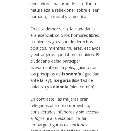
pensadores pasaron de estudiar la
naturaleza a reflexionar sobre el ser
humano, la moral y la política.
En esta democracia, la ciudadanía
era esencial: solo los hombres libres
atenienses gozaban de derechos
políticos, mientras mujeres, esclavos
y extranjeros quedaban excluidos. El
ciudadano debía participar
activamente en la
polis
, guiado por
los principios de
isonomía
(igualdad
ante la ley),
isegoría
(libertad de
palabra) y
koinonía
(bien común).
En contraste, las mujeres eran
relegadas al ámbito doméstico,
consideradas inferiores y sin acceso
al
logos
ni a la vida pública. Sin
embargo, figuras excepcionales