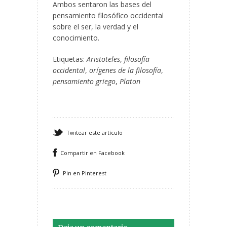
Ambos sentaron las bases del
pensamiento filosófico occidental
sobre el ser, la verdad y el
conocimiento.
Etiquetas:
Aristoteles
,
filosofía
occidental
,
orígenes de la filosofía
,
pensamiento griego
,
Platon
Twitear este artículo
Compartir en Facebook
Pin en Pinterest