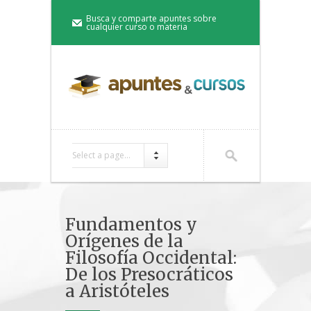
Busca y comparte apuntes sobre
cualquier curso o materia
Select a page...
Fundamentos y
Orígenes de la
Filosofía Occidental:
De los Presocráticos
a Aristóteles