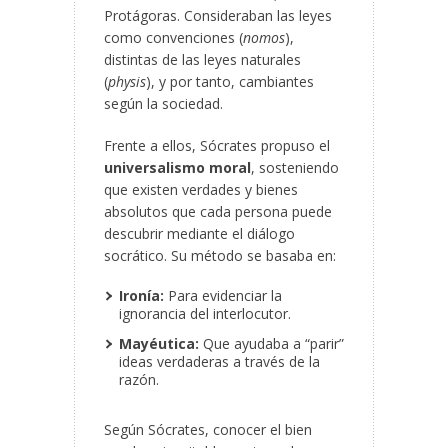
Protágoras. Consideraban las leyes
como convenciones (
nomos
),
distintas de las leyes naturales
(
physis
), y por tanto, cambiantes
según la sociedad.
Frente a ellos, Sócrates propuso el
universalismo moral
, sosteniendo
que existen verdades y bienes
absolutos que cada persona puede
descubrir mediante el diálogo
socrático. Su método se basaba en:
Ironía:
Para evidenciar la
ignorancia del interlocutor.
Mayéutica:
Que ayudaba a “parir”
ideas verdaderas a través de la
razón.
Según Sócrates, conocer el bien