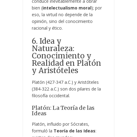
conduce inevitablemente a obrar
bien (
intelectualismo moral
); por
eso, la virtud no depende de la
opinión, sino del conocimiento
racional y ético.
6. Idea y
Naturaleza:
Conocimiento y
Realidad en Platón
y Aristóteles
Platón (427-347 a.C.) y Aristóteles
(384-322 a.C.) son dos pilares de la
filosofía occidental.
Platón: La Teoría de las
Ideas
Platón, influido por Sócrates,
formuló la
Teoría de las Ideas
: