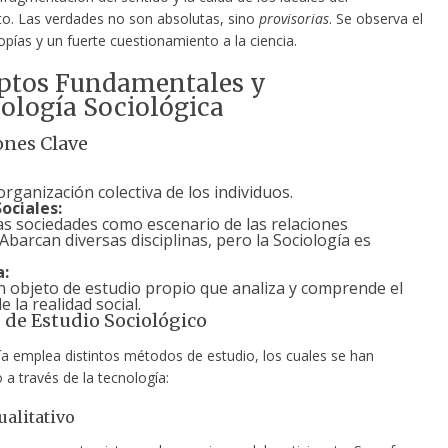
o. Las verdades no son absolutas, sino
provisorias
. Se observa el
topías y un fuerte cuestionamiento a la ciencia.
ptos Fundamentales y
ología Sociológica
ones Clave
rganización colectiva de los individuos.
ociales:
as sociedades como escenario de las relaciones
barcan diversas disciplinas, pero la Sociología es
a:
n objeto de estudio propio que analiza y comprende el
 la realidad social.
de Estudio Sociológico
ía emplea distintos métodos de estudio, los cuales se han
 a través de la tecnología:
alitativo