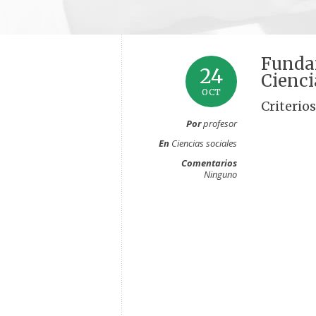
Funda
24
Cienci
OCT
Criterios
Por
profesor
En
Ciencias sociales
Comentarios
Ninguno