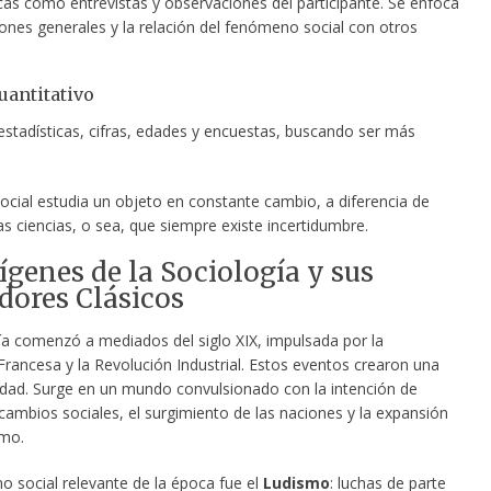
icas como entrevistas y observaciones del participante. Se enfoca
iones generales y la relación del fenómeno social con otros
antitativo
estadísticas, cifras, edades y encuestas, buscando ser más
ocial estudia un objeto en constante cambio, a diferencia de
s ciencias, o sea, que siempre existe incertidumbre.
ígenes de la Sociología y sus
ores Clásicos
ía comenzó a mediados del siglo XIX, impulsada por la
Francesa y la Revolución Industrial. Estos eventos crearon una
dad. Surge en un mundo convulsionado con la intención de
 cambios sociales, el surgimiento de las naciones y la expansión
smo.
 social relevante de la época fue el
Ludismo
: luchas de parte