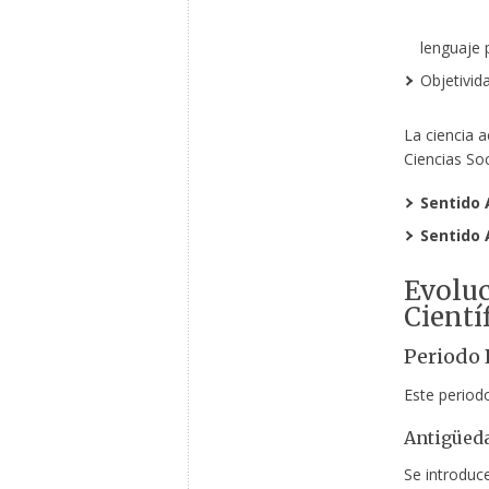
lenguaje 
Objetivid
La ciencia a
Ciencias So
Sentido 
Sentido 
Evoluc
Cientí
Periodo 
Este periodo
Antigüeda
Se introduc