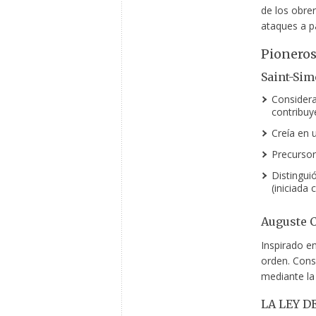
de los obrer
ataques a p
Pioneros
Saint-Sim
Considera
contribuy
Creía en u
Precursor
Distinguió
(iniciada 
Auguste C
Inspirado en
orden. Cons
mediante l
LA LEY D