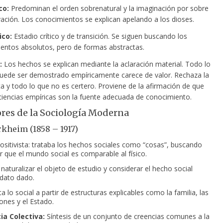
co:
Predominan el orden sobrenatural y la imaginación por sobre
vación. Los conocimientos se explican apelando a los dioses.
ico:
Estadio crítico y de transición. Se siguen buscando los
entos absolutos, pero de formas abstractas.
:
Los hechos se explican mediante la aclaración material. Todo lo
uede ser demostrado empíricamente carece de valor. Rechaza la
a y todo lo que no es certero. Proviene de la afirmación de que
 ciencias empíricas son la fuente adecuada de conocimiento.
es de la Sociología Moderna
kheim (1858 – 1917)
ositivista: trataba los hechos sociales como “cosas”, buscando
 que el mundo social es comparable al físico.
naturalizar el objeto de estudio y considerar el hecho social
dato dado.
 lo social a partir de estructuras explicables como la familia, las
ones y el Estado.
ia Colectiva:
Síntesis de un conjunto de creencias comunes a la