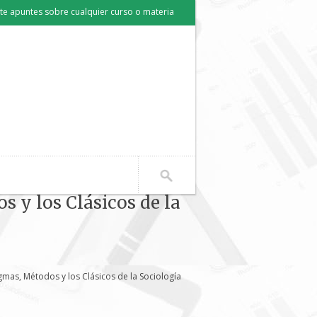
e apuntes sobre cualquier curso o materia
 y los Clásicos de la
gmas, Métodos y los Clásicos de la Sociología