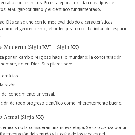
ntaba con los mitos. En esta época, existían dos tipos de
s: el vulgar/cotidiano y el científico fundamentado.
ad Clásica se une con lo medieval debido a características
como el geocentrismo, el orden jerárquico, la finitud del espacio
.
 Moderno (Siglo XVI – Siglo XX)
iza por un cambio religioso hacia lo mundano; la concentración
 hombre, no en Dios. Sus pilares son:
temático.
la razón.
del conocimiento universal.
ción de todo progreso científico como inherentemente bueno.
 Actual (Siglo XX)
démicos no la consideran una nueva etapa. Se caracteriza por un
ragmentación del sentido y la caída de los ideales del