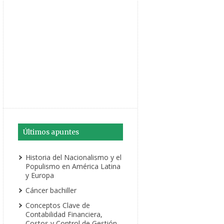
Últimos apuntes
Historia del Nacionalismo y el
Populismo en América Latina
y Europa
Cáncer bachiller
Conceptos Clave de
Contabilidad Financiera,
Costos y Control de Gestión