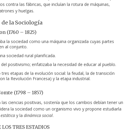
os contra las fábricas, que incluían la rotura de máquinas,
atrones y huelgas.
 de la Sociología
on (1760 – 1825)
ba la sociedad como una máquina organizada cuyas partes
en al conjunto.
na sociedad rural planificada.
 del positivismo; enfatizaba la necesidad de educar al pueblo.
 tres etapas de la evolución social: la feudal, la de transición
con la Revolución Francesa) y la etapa industrial.
omte (1798 – 1857)
 las ciencias positivas, sostenía que los cambios debían tener un
idera la sociedad como un organismo vivo y propone estudiarla
a
estática
y la
dinámica social
.
E LOS TRES ESTADIOS